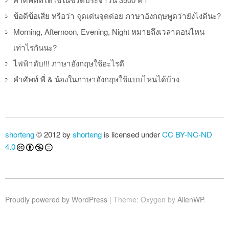
ข้อดีข้อเสีย หรือว่า จุดเด่นจุดด่อย ภาษาอังกฤษพูดว่ายังไงดีนะ?
Morning, Afternoon, Evening, Night หมายถึงเวลาตอนไหน
เท่าไรกันนะ?
ไฟฟ้าดับ!!! ภาษาอังกฤษใช้อะไรดี
คำศัพท์ พี่ & น้องในภาษาอังกฤษใช้แบบไหนได้บ้าง
shorteng
© 2012 by
shorteng
is licensed under
CC BY-NC-ND
4.0
Proudly powered by WordPress
|
Theme: Oxygen by
AlienWP
.