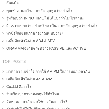
กันยังไง
คุณทำงานอะไรภาษาอังกฤษพูดว่าอย่างไร
รู้หรือเปล่า IN NO TIME ไม่ได้แปลว่าไม่มีเวลานะ
ถ้าเราจะบอกว่า อย่าเครียด เป็นภาษาอังกฤษพูดว่าอย่างไร
หัวข้อฝึกเขียนภาษาอังกฤษแบบง่ายๆ
เคล็ดลับเข้าใจง่าย ADJ & ADV
GRAMMAR ง่ายๆ ระหว่าง PASSIVE และ ACTIVE
TOP POSTS
มาทำความเข้าใจ การใช้ AM PM ในการบอกเวลากัน
เคล็ดลับเข้าใจง่าย Adj & Adv
Co.,Ltd คืออะไร
รับปริญญาภาษาอังกฤษใช้คำไหน
วันหยุดภาษาอังกฤษใช้ต่างกันอย่างไร?
คำศัพท์ที่ได้ใช้ในชีวิตประจำวัน 3500 คำ