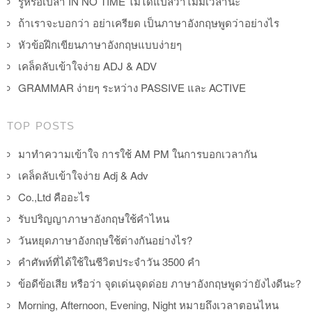
รู้หรือเปล่า IN NO TIME ไม่ได้แปลว่าไม่มีเวลานะ
ถ้าเราจะบอกว่า อย่าเครียด เป็นภาษาอังกฤษพูดว่าอย่างไร
หัวข้อฝึกเขียนภาษาอังกฤษแบบง่ายๆ
เคล็ดลับเข้าใจง่าย ADJ & ADV
GRAMMAR ง่ายๆ ระหว่าง PASSIVE และ ACTIVE
TOP POSTS
มาทำความเข้าใจ การใช้ AM PM ในการบอกเวลากัน
เคล็ดลับเข้าใจง่าย Adj & Adv
Co.,Ltd คืออะไร
รับปริญญาภาษาอังกฤษใช้คำไหน
วันหยุดภาษาอังกฤษใช้ต่างกันอย่างไร?
คำศัพท์ที่ได้ใช้ในชีวิตประจำวัน 3500 คำ
ข้อดีข้อเสีย หรือว่า จุดเด่นจุดด่อย ภาษาอังกฤษพูดว่ายังไงดีนะ?
Morning, Afternoon, Evening, Night หมายถึงเวลาตอนไหน