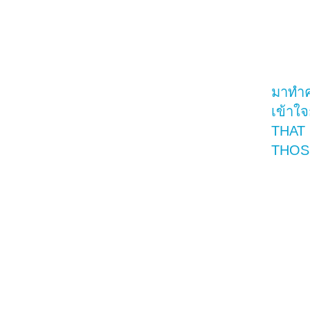
มาทำ
เข้าใ
THAT
THOS