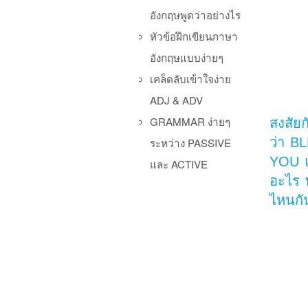
อังกฤษพูดว่าอย่างไร
หัวข้อฝึกเขียนภาษา
อังกฤษแบบง่ายๆ
เคล็ดลับเข้าใจง่าย
ADJ & ADV
GRAMMAR ง่ายๆ
สงสัย
ว่า B
ระหว่าง PASSIVE
YOU แ
และ ACTIVE
อะไร 
ไหนกั