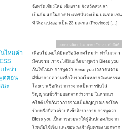
จังหวัดเชียงใหม่ เชียงราย จังหวัดสงขลา
เป็นต้น แต่ในต่างประเทศนั้นจะเป็น มณฑล เช่น
ที่ จีน: แบ่งออกเป็น 23 มณฑล (Province) […]
conversation
,
tips ภาษาอังกฤษ
,
คำศัพท์
กันไหมคำ
เพื่อนไปเคยได้ยินหรือสังเกตไหมว่า ทำไมเวลา
LESS
มีคนจาม เราจะได้ยินฝรั่งเขาพูดว่า Bless you
ปลว่า
กันใช่ไหม? การพูดว่า Bless you เวลาคนจาม
พูดตอน
มีที่มาจากความเชื่อโบราณในหลายวัฒนธรรม
นนะ
โดยเขาเชื่อกันว่าการจามเป็นการขับไล่
วิญญาณชั่วร้ายออกจากร่างกาย ในศาสนา
คริสต์ เชื่อกันว่าการจามเป็นสัญญาณของโรค
ร้ายหรือปีศาจร้ายที่เข้าสิงร่างกาย การพูดว่า
Bless you เป็นการอวยพรให้ผู้อื่นปลอดภัยจาก
โรคภัยไข้เจ็บ และขอพระเจ้าคุ้มครอง นอกจาก