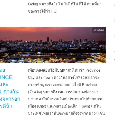
Going หมายถึง ไม่ไป ไม่ได้ไป ก็ได้ ส่วนที่มา
ของการใช้ว่า […]
คำศัพท์
ของ
เพื่อนๆสงสัยหรือมีปัญหากันไหมว่า Province,
INCE,
City และ Town ต่างกันอย่างไร? เวลาเราจะ
และ
กรอกข้อมูลเราจะกรอกอย่างไงดี Province
ต่างกัน
(จังหวัด) หมายถึง เขตการปกครองย่อยของ
ไงจะกรอก
ประเทศ มักมีขนาดใหญ่ ประกอบไปด้วยหลาย
รดีน้า
เมือง (City) และหลายเมืองเล็ก (Town) แต่ใน
ประเทศไทยเรานั้นจะหมายถึงจังหวัดต่างๆ เช่น