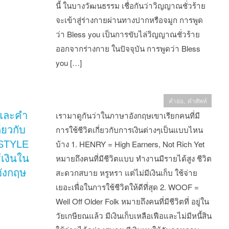
นี้ ในบางวัฒนธรรม เชื่อกันว่าวิญญาณชั่วร้าย
จะเข้าสู่ร่างกายผ่านทางปากหรือจมูก การพูด
ว่า Bless you เป็นการขับไล่วิญญาณชั่วร้าย
ออกจากร่างกาย ในปัจจุบัน การพูดว่า Bless
you […]
คำย่อ
,
คำศัพท์
และคำ
เรามาดูกันว่าในภาษาอังกฤษเขาเรียกคนที่มี
ี่ยวกับ
การใช้ชีวิตเกี่ยวกับการเงินต่างๆเป็นแบบไหน
STYLE
บ้าง 1. HENRY = High Earners, Not Rich Yet
้เงินใน
หมายถึงคนที่มีชีวิตแบบ ทำงานมีรายได้สูง ชีวิต
ังกฤษ
สะดวกสบาย หรูหรา แต่ไม่มีเงินเก็บ ใช้จ่าย
เยอะเพื่อในการใช้ชีวิตให้ดีที่สุด 2. WOOF =
Well Off Older Folk หมายถึงคนที่มีชีวิตที่ อยู่ใน
วัยเกษียณแล้ว มีเงินเก็บเหลือเฟือและไม่มีหนี้สิน