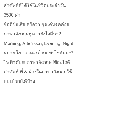
คำศัพท์ที่ได้ใช้ในชีวิตประจำวัน
3500 คำ
ข้อดีข้อเสีย หรือว่า จุดเด่นจุดด่อย
ภาษาอังกฤษพูดว่ายังไงดีนะ?
Morning, Afternoon, Evening, Night
หมายถึงเวลาตอนไหนเท่าไรกันนะ?
ไฟฟ้าดับ!!! ภาษาอังกฤษใช้อะไรดี
คำศัพท์ พี่ & น้องในภาษาอังกฤษใช้
แบบไหนได้บ้าง