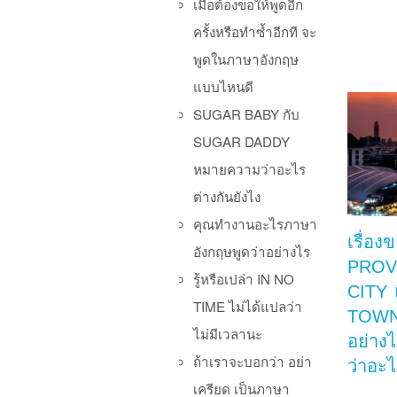
เมื่อต้องขอให้พูดอีก
ครั้งหรือทำซ้ำอีกที จะ
พูดในภาษาอังกฤษ
แบบไหนดี
SUGAR BABY กับ
SUGAR DADDY
หมายความว่าอะไร
ต่างกันยังไง
คุณทำงานอะไรภาษา
เรื่อง
อังกฤษพูดว่าอย่างไร
PROV
รู้หรือเปล่า IN NO
CITY 
TIME ไม่ได้แปลว่า
TOWN 
ไม่มีเวลานะ
อย่าง
ถ้าเราจะบอกว่า อย่า
ว่าอะไ
เครียด เป็นภาษา