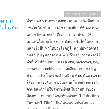
tips ภาษาอังกฤษ
,
คำศัพท์
งความ
คำว่า Also ในภาษาอังกฤษนั้นหมายถึง อีกด้วย
่เกี่ยวกับ
เช่นกัน โดยในภาษาอังกฤษยังมีคำที่พ้องความ
หมายอีกหลายๆคำ ที่เราสามารถนำมาใช้
ทดแทนในประโยคภาษาอังกฤษกันได้ให้หลาก
หลายยิ่งขึ้น ทำให้ประโยคดูไม่น่าเบื่อหรือจำเจ
กับคำเดิมๆ นอกจาก Also แล้วเรายังสามารถใช้
คำอื่นๆได้อีกมากมาย เช่น and, moreover, too,
as well, In addition etc. และอีกมากมาย มาดู
ตัวอย่างประโยคของคำเหมือน Also กันด้านล่าง
ให้ทุกคนลองสังเกต บริบทและโครงสร้างการนำ
คำแต่ละคำไปใช้ เพราะถึงแม้ความหมายจะ
พ้องกัน แต่บริบทโครงสร้างอาจจะไม่ได้เหมือน
กันทุกคำไป ฝึกจำเป็นโครงสร้างประโยค จะ