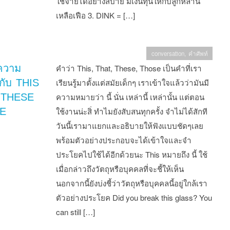
ใช้จ่ายได้อย่างสบาย มีเงินทุนให้กับลูกหลาน
เหลือเฟือ 3. DINK = […]
conversation
,
คำศัพท์
ความ
คำว่า This, That, These, Those เป็นคำที่เรา
จกับ THIS
เรียนรู้มาตั้งแต่สมัยเด็กๆ เราเข้าใจแล้วว่ามันมี
 THESE
ความหมายว่า นี้ นั่น เหล่านี้ เหล่านั้น แต่ตอน
E
ใช้งานน่ะสิ่ ทำไมยังสับสนทุกครั้ง จำไม่ได้สักที
วันนี้เรามาแยกและอธิบายให้ฟังแบบชัดๆเลย
พร้อมตัวอย่างประกอบจะได้เข้าใจและจำ
ประโยคไปใช้ได้อีกด้วยนะ This หมายถึง นี้ ใช้
เมื่อกล่าวถึงวัตถุหรือบุคคลที่จะชี้ให้เห็น
นอกจากนี้ยังบ่งชี้ว่าวัตถุหรือบุคคลนี้อยู่ใกล้เรา
ตัวอย่างประโยค Did you break this glass? You
can still […]