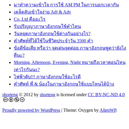
มาทำความเข้าใจ การใช้ AM PM ในการบอกเวลากัน
เคล็ดลับเข้าใจง่าย Adj & Adv
Co.,Ltd คืออะไร
รับปริญญาภาษาอังกฤษใช้คำไหน
วันหยุดภาษาอังกฤษใช้ต่างกันอย่างไร?
คำศัพท์ที่ได้ใช้ในชีวิตประจำวัน 3500 คำ
ข้อดีข้อเสีย หรือว่า จุดเด่นจุดด่อย ภาษาอังกฤษพูดว่ายังไง
ดีนะ?
Morning, Afternoon, Evening, Night หมายถึงเวลาตอนไหน
เท่าไรกันนะ?
ไฟฟ้าดับ!!! ภาษาอังกฤษใช้อะไรดี
คำศัพท์ พี่ & น้องในภาษาอังกฤษใช้แบบไหนได้บ้าง
shorteng
© 2012 by
shorteng
is licensed under
CC BY-NC-ND 4.0
Proudly powered by WordPress
|
Theme: Oxygen by
AlienWP
.