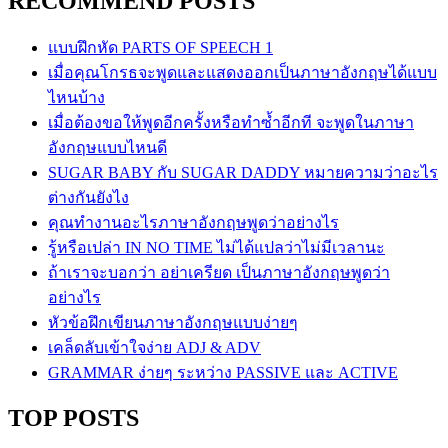
RECOMMEND POSTS
แบบฝึกหัด PARTS OF SPEECH 1
เมื่อคุณโกรธจะพูดและแสดงออกเป็นภาษาอังกฤษได้แบบ
ไหนบ้าง
เมื่อต้องขอให้พูดอีกครั้งหรือทำซ้ำอีกที จะพูดในภาษา
อังกฤษแบบไหนดี
SUGAR BABY กับ SUGAR DADDY หมายความว่าอะไร
ต่างกันยังไง
คุณทำงานอะไรภาษาอังกฤษพูดว่าอย่างไร
รู้หรือเปล่า IN NO TIME ไม่ได้แปลว่าไม่มีเวลานะ
ถ้าเราจะบอกว่า อย่าเครียด เป็นภาษาอังกฤษพูดว่า
อย่างไร
หัวข้อฝึกเขียนภาษาอังกฤษแบบง่ายๆ
เคล็ดลับเข้าใจง่าย ADJ & ADV
GRAMMAR ง่ายๆ ระหว่าง PASSIVE และ ACTIVE
TOP POSTS