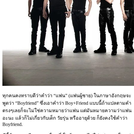
ทุกคนคงทราบดีว่าคำว่า “แฟน” (แฟนผู้ชาย) ในภาษาอังกฤษจะ
พูดว่า “Boyfriend” ซึ่งเอาคำว่า Boy+Friend แบบนี้ถ้าแปลตามคำ
ตรงๆเลยก็จะไม่ใช่ความหมายว่าแฟน แต่มันหมายความว่าแฟน
อะนะ แล้วก็ไม่เกี่ยวกับเด็ก วัยรุ่น หรืออายุด้วย ก็ยังคงใช้คำว่า
Boyfriend.