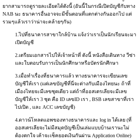
ยากสามารถดูรายละเอียดได้ดังนี้ (อันนี้ในกรณีเปิดบัญชีกับทาง
NAB นะ ธนาคารอื่นอาจจะมีขั้นตอนที่แตกต่างกันออกไป แต่
รวมๆแล้วเราว่าน่าจะคล้ายๆกัน)
1.ไปที่ธนาคารสาขาใกล้บ้าน แจ้งว่าเราเป็นนักเรียนจะมา
เปิดบัญชี
2.เตรียมเอกสารไปให้เจ้าหน้าที่ ดังนี้ หนังสือเดินทาง วีซ่า
และใบตอบรับการเป็นนักศึกษาหรือบัตรนักศึกษา
3.เมื่อทำเรื่องที่ธนาคารแล้ว ทางธนาคารจะเขียนเลข
บัญชีให้เรา (แต่เลขบัญชีที่นี่จะต่างกับเมืองไทยนะ ถ้าที่
เมืองไทยจะมีเลขชุดเดียว แต่ถ้าที่ออสเตรเลียจะมีเลข
บัญชีให้เรา 3 ชุด คือ ID เลขID เรา , BSB เลขสาขาที่เรา
ไปเปิด , และ ACC เลขบัญชี)
4.ดาวน์โหลดแอพของทางธนาคารและ log in ได้เลย (ที่
ออสเตรเลียจะไม่มีสมุดบัญชีเป็นเล่มแบบบ้านเรานะไม่
ต้องตกใจ เค้าจะเช็คยอดเงินกันผ่าน Application Online)