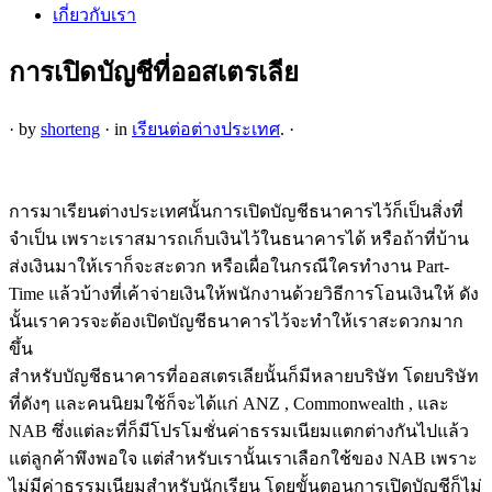
เกี่ยวกับเรา
การเปิดบัญชีที่ออสเตรเลีย
·
by
shorteng
·
in
เรียนต่อต่างประเทศ
.
·
การมาเรียนต่างประเทศนั้นการเปิดบัญชีธนาคารไว้ก็เป็นสิ่งที่
จำเป็น เพราะเราสมารถเก็บเงินไว้ในธนาคารได้ หรือถ้าที่บ้าน
ส่งเงินมาให้เราก็จะสะดวก หรือเผื่อในกรณีใครทำงาน Part-
Time แล้วบ้างที่เค้าจ่ายเงินให้พนักงานด้วยวิธีการโอนเงินให้ ดัง
นั้นเราควรจะต้องเปิดบัญชีธนาคารไว้จะทำให้เราสะดวกมาก
ขึ้น
สำหรับบัญชีธนาคารที่ออสเตรเลียนั้นก็มีหลายบริษัท โดยบริษัท
ที่ดังๆ และคนนิยมใช้ก็จะได้แก่ ANZ , Commonwealth , และ
NAB ซึ่งแต่ละที่ก็มีโปรโมชั่นค่าธรรมเนียมแตกต่างกันไปแล้ว
แต่ลูกค้าพึงพอใจ แต่สำหรับเรานั้นเราเลือกใช้ของ NAB เพราะ
ไม่มีค่าธรรมเนียมสำหรับนักเรียน โดยขั้นตอนการเปิดบัญชีก็ไม่