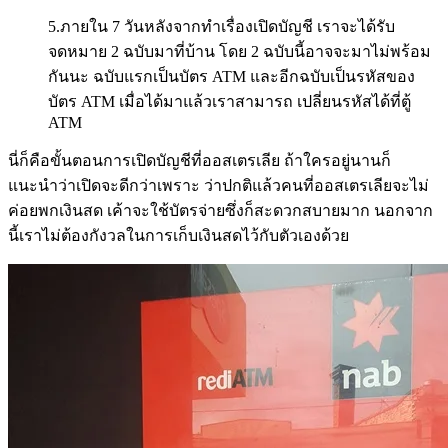
5.ภายใน 7 วันหลังจากทำเรื่องเปิดบัญชี เราจะได้รับ
จดหมาย 2 ฉบับมาที่บ้าน โดย 2 ฉบับนี้อาจจะมาไม่พร้อม
กันนะ ฉบับแรกเป็นบัตร ATM และอีกฉบับเป็นรหัสของ
บัตร ATM เมื่อได้มาแล้วเราสามารถ เปลี่ยนรหัสได้ที่ตู้
ATM
นี่ก็คือขั้นตอนการเปิดบัญชีที่ออสเตรเลีย ถ้าใครอยู่นานก็
แนะนำว่าเปิดจะดีกว่าเพราะ ว่าปกติแล้วคนที่ออสเตรเลียจะไม่
ค่อยพกเงินสด เค้าจะใช้บัตรจ่ายซึ่งก็สะดวกสบายมาก นอกจาก
นี้เราไม่ต้องกังวลในการเก็บเงินสดไว้กับตัวเองด้วย