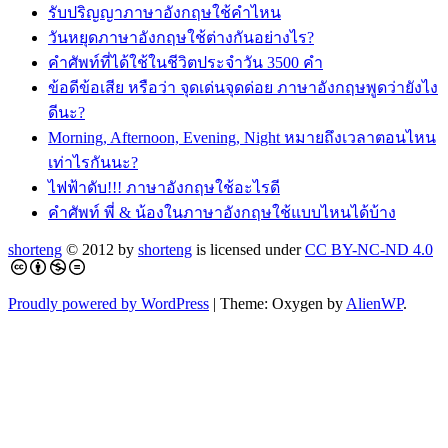
รับปริญญาภาษาอังกฤษใช้คำไหน
วันหยุดภาษาอังกฤษใช้ต่างกันอย่างไร?
คำศัพท์ที่ได้ใช้ในชีวิตประจำวัน 3500 คำ
ข้อดีข้อเสีย หรือว่า จุดเด่นจุดด่อย ภาษาอังกฤษพูดว่ายังไง
ดีนะ?
Morning, Afternoon, Evening, Night หมายถึงเวลาตอนไหน
เท่าไรกันนะ?
ไฟฟ้าดับ!!! ภาษาอังกฤษใช้อะไรดี
คำศัพท์ พี่ & น้องในภาษาอังกฤษใช้แบบไหนได้บ้าง
shorteng
© 2012 by
shorteng
is licensed under
CC BY-NC-ND 4.0
Proudly powered by WordPress
|
Theme: Oxygen by
AlienWP
.