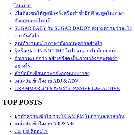
ไหนบ้าง
เมื่อต้องขอให้พูดอีกครั้งหรือทำซ้ำอีกที จะพูดในภาษา
อังกฤษแบบไหนดี
SUGAR BABY กับ SUGAR DADDY หมายความว่าอะไร
ต่างกันยังไง
คุณทำงานอะไรภาษาอังกฤษพูดว่าอย่างไร
รู้หรือเปล่า IN NO TIME ไม่ได้แปลว่าไม่มีเวลานะ
ถ้าเราจะบอกว่า อย่าเครียด เป็นภาษาอังกฤษพูดว่า
อย่างไร
หัวข้อฝึกเขียนภาษาอังกฤษแบบง่ายๆ
เคล็ดลับเข้าใจง่าย ADJ & ADV
GRAMMAR ง่ายๆ ระหว่าง PASSIVE และ ACTIVE
TOP POSTS
มาทำความเข้าใจ การใช้ AM PM ในการบอกเวลากัน
เคล็ดลับเข้าใจง่าย Adj & Adv
Co.,Ltd คืออะไร