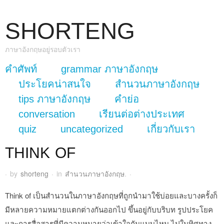
SHORTENG
ภาษาอังกฤษอยู่รอบตัวเรา
skip to content
คำศัพท์
grammar ภาษาอังกฤษ
Main Menu
ประโยคน่าสนใจ
สำนวนภาษาอังกฤษ
tips ภาษาอังกฤษ
คำย่อ
conversation
เรียนต่อต่างประเทศ
quiz
uncategorized
เกี่ยวกับเรา
THINK OF
·
by
shorteng
·
in
สำนวนภาษาอังกฤษ
.
·
Think of เป็นสำนวนในภาษาอังกฤษที่ถูกนำมาใช้บ่อยและบางครั้งก็
มีหลายความหมายแตกต่างกันออกไป ขึ้นอยู่กับบริบท รูปประโยค
และการสื่อสารที่มีความหมายว่าเข้าใจกันแบบไหน ไปในทิศทาง