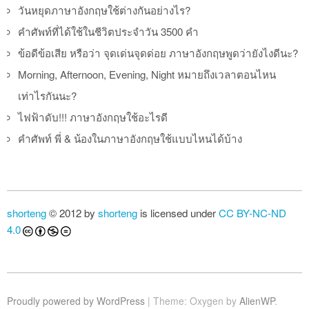
วันหยุดภาษาอังกฤษใช้ต่างกันอย่างไร?
คำศัพท์ที่ได้ใช้ในชีวิตประจำวัน 3500 คำ
ข้อดีข้อเสีย หรือว่า จุดเด่นจุดด่อย ภาษาอังกฤษพูดว่ายังไงดีนะ?
Morning, Afternoon, Evening, Night หมายถึงเวลาตอนไหน
เท่าไรกันนะ?
ไฟฟ้าดับ!!! ภาษาอังกฤษใช้อะไรดี
คำศัพท์ พี่ & น้องในภาษาอังกฤษใช้แบบไหนได้บ้าง
shorteng
© 2012 by
shorteng
is licensed under
CC BY-NC-ND
4.0
Proudly powered by WordPress
|
Theme: Oxygen by
AlienWP
.