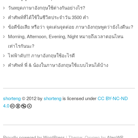
วันหยุดภาษาอังกฤษใช้ต่างกันอย่างไร?
คำศัพท์ที่ได้ใช้ในชีวิตประจำวัน 3500 คำ
ข้อดีข้อเสีย หรือว่า จุดเด่นจุดด่อย ภาษาอังกฤษพูดว่ายังไงดีนะ?
Morning, Afternoon, Evening, Night หมายถึงเวลาตอนไหน
เท่าไรกันนะ?
ไฟฟ้าดับ!!! ภาษาอังกฤษใช้อะไรดี
คำศัพท์ พี่ & น้องในภาษาอังกฤษใช้แบบไหนได้บ้าง
shorteng
© 2012 by
shorteng
is licensed under
CC BY-NC-ND
4.0
Proudly powered by WordPress
|
Theme: Oxygen by
AlienWP
.