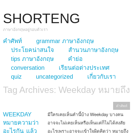
SHORTENG
ภาษาอังกฤษอยู่รอบตัวเรา
skip to content
คำศัพท์
grammar ภาษาอังกฤษ
Main Menu
ประโยคน่าสนใจ
สำนวนภาษาอังกฤษ
tips ภาษาอังกฤษ
คำย่อ
conversation
เรียนต่อต่างประเทศ
quiz
uncategorized
เกี่ยวกับเรา
Tag Archives:
Weekday หมายถึง
คำศัพท์
WEEKDAY
มีใครเคยเห็นคำนี้บ้าง Weekday บางคน
หมายความว่า
อาจจะไม่เคยเห็นหรือเห็นแต่ก็ไม่ได้สงสัย
อะไรกัน แล้ว
อะไรเพราะอาจจะเข้าใจผิดคิดว่า หมายถึง