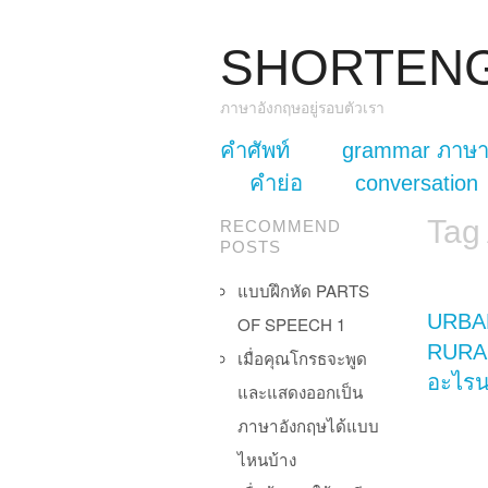
SHORTEN
ภาษาอังกฤษอยู่รอบตัวเรา
skip to content
คำศัพท์
grammar ภาษา
Main Menu
คำย่อ
conversation
Tag
RECOMMEND
POSTS
แบบฝึกหัด PARTS
URBA
OF SPEECH 1
RURAL
เมื่อคุณโกรธจะพูด
อะไร
และแสดงออกเป็น
ภาษาอังกฤษได้แบบ
ไหนบ้าง