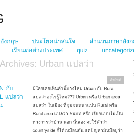
G
อังกฤษ
ประโยคน่าสนใจ
สำนวนภาษาอังก
เรียนต่อต่างประเทศ
quiz
uncategoriz
 Archives:
Urban แปลว่า
คำศัพท์
N กับ
มีใครเคยเห็นคำนี้บางไหม Urban กับ Rural
 แปลว่า
แปลว่าอะไรรู้ไหม??? Urban หรือ Urban area
นะ
แปลว่า ในเมือง ที่ชุมชนหนาแน่น Rural หรือ
Rural area แปลว่า ชนบท หรือ เรียกแบบไม่เป็น
ทางการว่าบ้าน นอก นั้นเอง จะใช้คำว่า
countryside ก็ได้เหมือนกัน แต่ปัญหามันมีอยู่ว่า