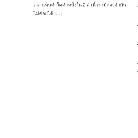
เวลาเห็นคำใดคำหนึ่งใน 2 คำนี้ เรามักจะจำกัน
ไม่ค่อยได้ […]
st navigation