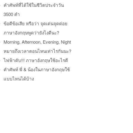
คำศัพท์ที่ได้ใช้ในชีวิตประจำวัน
3500 คำ
ข้อดีข้อเสีย หรือว่า จุดเด่นจุดด่อย
ภาษาอังกฤษพูดว่ายังไงดีนะ?
Morning, Afternoon, Evening, Night
หมายถึงเวลาตอนไหนเท่าไรกันนะ?
ไฟฟ้าดับ!!! ภาษาอังกฤษใช้อะไรดี
คำศัพท์ พี่ & น้องในภาษาอังกฤษใช้
แบบไหนได้บ้าง