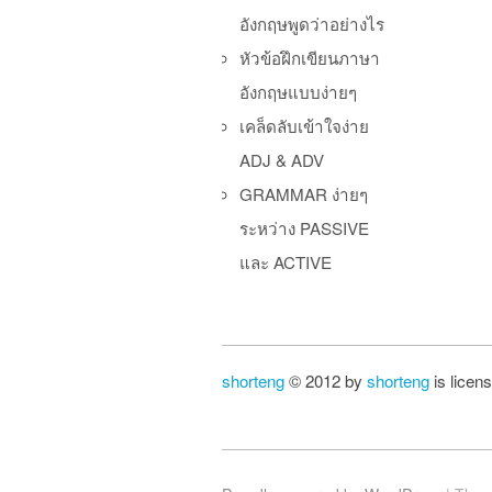
อังกฤษพูดว่าอย่างไร
หัวข้อฝึกเขียนภาษา
อังกฤษแบบง่ายๆ
เคล็ดลับเข้าใจง่าย
ADJ & ADV
GRAMMAR ง่ายๆ
ระหว่าง PASSIVE
และ ACTIVE
shorteng
© 2012 by
shorteng
is licen