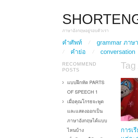
SHORTEN
ภาษาอังกฤษอยู่รอบตัวเรา
skip to content
คำศัพท์
grammar ภาษา
Main Menu
คำย่อ
conversation
Tag
RECOMMEND
POSTS
แบบฝึกหัด PARTS
OF SPEECH 1
เมื่อคุณโกรธจะพูด
และแสดงออกเป็น
ภาษาอังกฤษได้แบบ
ไหนบ้าง
การเร