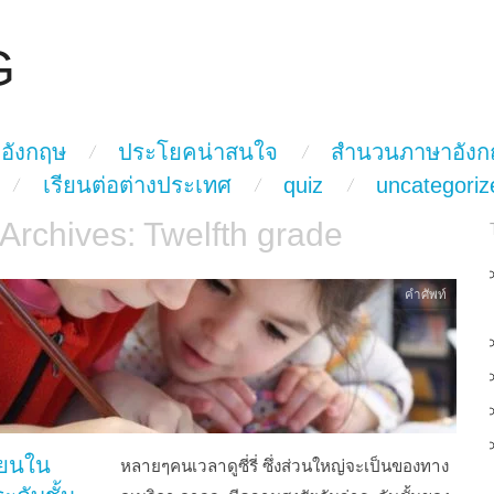
G
อังกฤษ
ประโยคน่าสนใจ
สำนวนภาษาอังก
เรียนต่อต่างประเทศ
quiz
uncategoriz
 Archives:
Twelfth grade
คำศัพท์
ียนใน
หลายๆคนเวลาดูซี่รี่ ซึ่งส่วนใหญ่จะเป็นของทาง