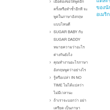
แต่ละร
เมื่อต้องขอให้พูดอีก
ของนั
ครั้งหรือทำซ้ำอีกที จะ
อเมริ
พูดในภาษาอังกฤษ
แบบไหนดี
SUGAR BABY กับ
SUGAR DADDY
หมายความว่าอะไร
ต่างกันยังไง
คุณทำงานอะไรภาษา
อังกฤษพูดว่าอย่างไร
รู้หรือเปล่า IN NO
Po
TIME ไม่ได้แปลว่า
ไม่มีเวลานะ
ถ้าเราจะบอกว่า อย่า
เครียด เป็นภาษา