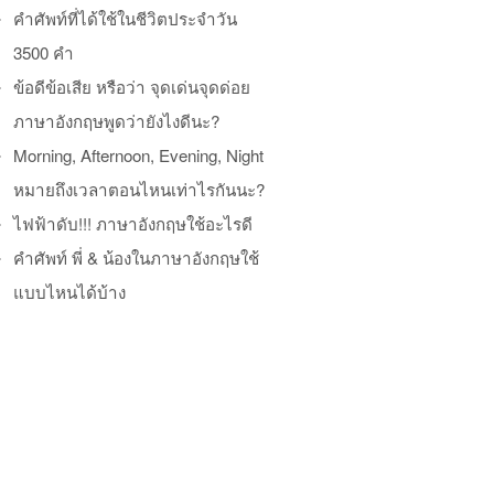
คำศัพท์ที่ได้ใช้ในชีวิตประจำวัน
3500 คำ
ข้อดีข้อเสีย หรือว่า จุดเด่นจุดด่อย
ภาษาอังกฤษพูดว่ายังไงดีนะ?
Morning, Afternoon, Evening, Night
หมายถึงเวลาตอนไหนเท่าไรกันนะ?
ไฟฟ้าดับ!!! ภาษาอังกฤษใช้อะไรดี
คำศัพท์ พี่ & น้องในภาษาอังกฤษใช้
แบบไหนได้บ้าง