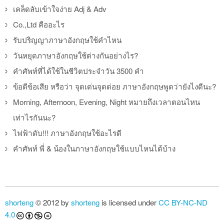
เคล็ดลับเข้าใจง่าย Adj & Adv
Co.,Ltd คืออะไร
รับปริญญาภาษาอังกฤษใช้คำไหน
วันหยุดภาษาอังกฤษใช้ต่างกันอย่างไร?
คำศัพท์ที่ได้ใช้ในชีวิตประจำวัน 3500 คำ
ข้อดีข้อเสีย หรือว่า จุดเด่นจุดด่อย ภาษาอังกฤษพูดว่ายังไงดีนะ?
Morning, Afternoon, Evening, Night หมายถึงเวลาตอนไหน
เท่าไรกันนะ?
ไฟฟ้าดับ!!! ภาษาอังกฤษใช้อะไรดี
คำศัพท์ พี่ & น้องในภาษาอังกฤษใช้แบบไหนได้บ้าง
shorteng
© 2012 by
shorteng
is licensed under
CC BY-NC-ND
4.0