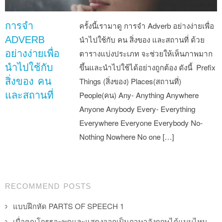
การจำ
ครั้งนี้เรามาดู การจำ Adverb อย่างง่ายเพื่อ
ADVERB
นำไปใช้กับ คน สิ่งของ และสถานที่ ด้วย
อย่างง่ายเพื่อ
ตารางแบ่งประเภท จะช่วยให้เห็นภาพมาก
นำไปใช้กับ
ขึ้นและนำไปใช้ได้อย่างถูกต้อง ดังนี้ Prefix
สิ่งของ คน
Things (สิ่งของ) Places(สถานที่)
และสถานที่
People(คน) Any- Anything Anywhere
Anyone Anybody Every- Everything
Everywhere Everyone Everybody No-
Nothing Nowhere No one […]
Post navigation
RECOMMEND POSTS
แบบฝึกหัด PARTS OF SPEECH 1
เมื่อคุณโกรธจะพูดและแสดงออกเป็นภาษาอังกฤษได้แบบไหน