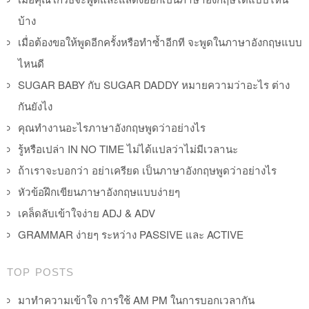
บ้าง
เมื่อต้องขอให้พูดอีกครั้งหรือทำซ้ำอีกที จะพูดในภาษาอังกฤษแบบ
ไหนดี
SUGAR BABY กับ SUGAR DADDY หมายความว่าอะไร ต่าง
กันยังไง
คุณทำงานอะไรภาษาอังกฤษพูดว่าอย่างไร
รู้หรือเปล่า IN NO TIME ไม่ได้แปลว่าไม่มีเวลานะ
ถ้าเราจะบอกว่า อย่าเครียด เป็นภาษาอังกฤษพูดว่าอย่างไร
หัวข้อฝึกเขียนภาษาอังกฤษแบบง่ายๆ
เคล็ดลับเข้าใจง่าย ADJ & ADV
GRAMMAR ง่ายๆ ระหว่าง PASSIVE และ ACTIVE
TOP POSTS
มาทำความเข้าใจ การใช้ AM PM ในการบอกเวลากัน