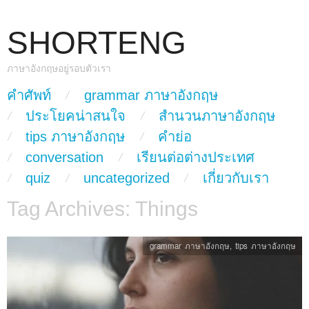
SHORTENG
ภาษาอังกฤษอยู่รอบตัวเรา
skip to content
คำศัพท์
grammar ภาษาอังกฤษ
Main Menu
ประโยคน่าสนใจ
สำนวนภาษาอังกฤษ
tips ภาษาอังกฤษ
คำย่อ
conversation
เรียนต่อต่างประเทศ
quiz
uncategorized
เกี่ยวกับเรา
Tag Archives:
Things
grammar ภาษาอังกฤษ
,
tips ภาษาอังกฤษ