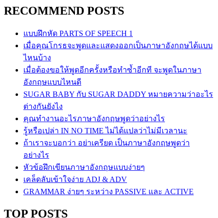
RECOMMEND POSTS
แบบฝึกหัด PARTS OF SPEECH 1
เมื่อคุณโกรธจะพูดและแสดงออกเป็นภาษาอังกฤษได้แบบ
ไหนบ้าง
เมื่อต้องขอให้พูดอีกครั้งหรือทำซ้ำอีกที จะพูดในภาษา
อังกฤษแบบไหนดี
SUGAR BABY กับ SUGAR DADDY หมายความว่าอะไร
ต่างกันยังไง
คุณทำงานอะไรภาษาอังกฤษพูดว่าอย่างไร
รู้หรือเปล่า IN NO TIME ไม่ได้แปลว่าไม่มีเวลานะ
ถ้าเราจะบอกว่า อย่าเครียด เป็นภาษาอังกฤษพูดว่า
อย่างไร
หัวข้อฝึกเขียนภาษาอังกฤษแบบง่ายๆ
เคล็ดลับเข้าใจง่าย ADJ & ADV
GRAMMAR ง่ายๆ ระหว่าง PASSIVE และ ACTIVE
TOP POSTS