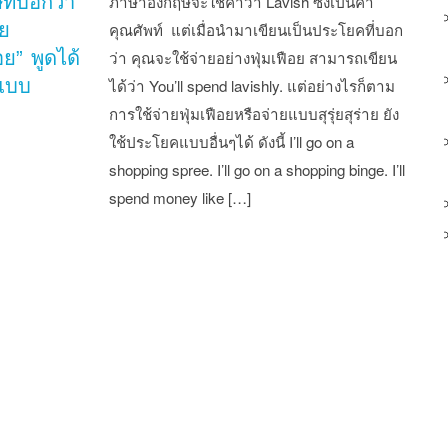
ที่บอกว่า
ภาษาอังกฤษจะใช้คำว่า Lavish ซึ่งเป็นคำ
าย
คุณศัพท์ แต่เมื่อนำมาเขียนเป็นประโยคที่บอก
อย” พูดได้
ว่า คุณจะใช้จ่ายอย่างฟุ่มเฟือย สามารถเขียน
แบบ
ได้ว่า You’ll spend lavishly. แต่อย่างไรก็ตาม
การใช้จ่ายฟุ่มเฟือยหรือจ่ายแบบสุรุ่ยสุร่าย ยัง
ใช้ประโยคแบบอื่นๆได้ ดังนี้ I’ll go on a
shopping spree. I’ll go on a shopping binge. I’ll
spend money like […]
st navigation