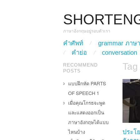
SHORTEN
ภาษาอังกฤษอยู่รอบตัวเรา
skip to content
คำศัพท์
grammar ภาษา
Main Menu
คำย่อ
conversation
Tag
RECOMMEND
POSTS
แบบฝึกหัด PARTS
OF SPEECH 1
เมื่อคุณโกรธจะพูด
และแสดงออกเป็น
ภาษาอังกฤษได้แบบ
ไหนบ้าง
ประโ