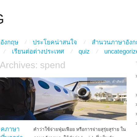
G
อังกฤษ
ประโยคน่าสนใจ
สำนวนภาษาอังก
เรียนต่อต่างประเทศ
quiz
uncategoriz
 Archives:
spend
conversation
,
คำศัพท์
ยคภาษา
คำว่าใช้จ่ายฟุ่มเฟือย หรือการจ่ายสุรุ่ยสุร่าย ใน