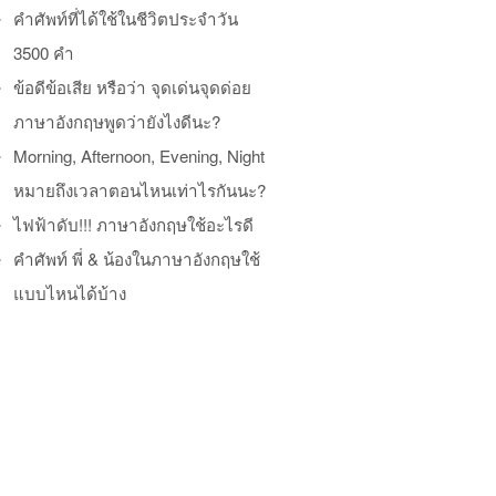
คำศัพท์ที่ได้ใช้ในชีวิตประจำวัน
3500 คำ
ข้อดีข้อเสีย หรือว่า จุดเด่นจุดด่อย
ภาษาอังกฤษพูดว่ายังไงดีนะ?
Morning, Afternoon, Evening, Night
หมายถึงเวลาตอนไหนเท่าไรกันนะ?
ไฟฟ้าดับ!!! ภาษาอังกฤษใช้อะไรดี
คำศัพท์ พี่ & น้องในภาษาอังกฤษใช้
แบบไหนได้บ้าง