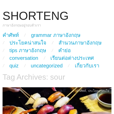
SHORTENG
ภาษาอังกฤษอยู่รอบตัวเรา
skip to content
คำศัพท์
grammar ภาษาอังกฤษ
Main Menu
ประโยคน่าสนใจ
สำนวนภาษาอังกฤษ
tips ภาษาอังกฤษ
คำย่อ
conversation
เรียนต่อต่างประเทศ
quiz
uncategorized
เกี่ยวกับเรา
Tag Archives:
sour
คำศัพท์
,
ประโยคน่าสนใจ