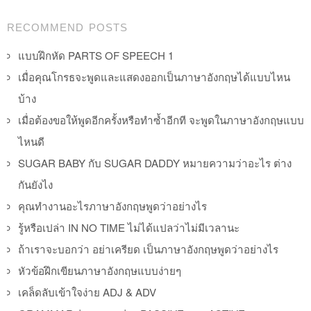
Post navigation
RECOMMEND POSTS
แบบฝึกหัด PARTS OF SPEECH 1
เมื่อคุณโกรธจะพูดและแสดงออกเป็นภาษาอังกฤษได้แบบไหน
บ้าง
เมื่อต้องขอให้พูดอีกครั้งหรือทำซ้ำอีกที จะพูดในภาษาอังกฤษแบบ
ไหนดี
SUGAR BABY กับ SUGAR DADDY หมายความว่าอะไร ต่าง
กันยังไง
คุณทำงานอะไรภาษาอังกฤษพูดว่าอย่างไร
รู้หรือเปล่า IN NO TIME ไม่ได้แปลว่าไม่มีเวลานะ
ถ้าเราจะบอกว่า อย่าเครียด เป็นภาษาอังกฤษพูดว่าอย่างไร
หัวข้อฝึกเขียนภาษาอังกฤษแบบง่ายๆ
เคล็ดลับเข้าใจง่าย ADJ & ADV