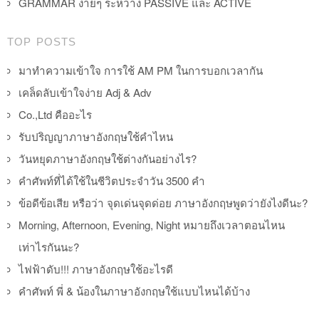
GRAMMAR ง่ายๆ ระหว่าง PASSIVE และ ACTIVE
TOP POSTS
มาทำความเข้าใจ การใช้ AM PM ในการบอกเวลากัน
เคล็ดลับเข้าใจง่าย Adj & Adv
Co.,Ltd คืออะไร
รับปริญญาภาษาอังกฤษใช้คำไหน
วันหยุดภาษาอังกฤษใช้ต่างกันอย่างไร?
คำศัพท์ที่ได้ใช้ในชีวิตประจำวัน 3500 คำ
ข้อดีข้อเสีย หรือว่า จุดเด่นจุดด่อย ภาษาอังกฤษพูดว่ายังไงดีนะ?
Morning, Afternoon, Evening, Night หมายถึงเวลาตอนไหน
เท่าไรกันนะ?
ไฟฟ้าดับ!!! ภาษาอังกฤษใช้อะไรดี
คำศัพท์ พี่ & น้องในภาษาอังกฤษใช้แบบไหนได้บ้าง