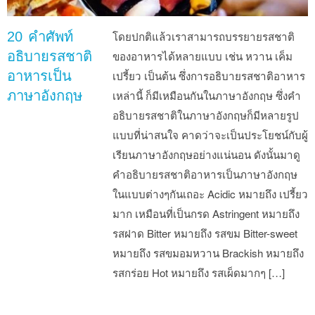
20 คำศัพท์
โดยปกติแล้วเราสามารถบรรยายรสชาติ
อธิบายรสชาติ
ของอาหารได้หลายแบบ เช่น หวาน เค็ม
อาหารเป็น
เปรี้ยว เป็นต้น ซึ่งการอธิบายรสชาติอาหาร
ภาษาอังกฤษ
เหล่านี้ ก็มีเหมือนกันในภาษาอังกฤษ ซึ่งคำ
อธิบายรสชาติในภาษาอังกฤษก็มีหลายรูป
แบบที่น่าสนใจ คาดว่าจะเป็นประโยชน์กับผู้
เรียนภาษาอังกฤษอย่างแน่นอน ดังนั้นมาดู
คำอธิบายรสชาติอาหารเป็นภาษาอังกฤษ
ในแบบต่างๆกันเถอะ Acidic หมายถึง เปรี้ยว
มาก เหมือนที่เป็นกรด Astringent หมายถึง
รสฝาด Bitter หมายถึง รสขม Bitter-sweet
หมายถึง รสขมอมหวาน Brackish หมายถึง
รสกร่อย Hot หมายถึง รสเผ็ดมากๆ […]