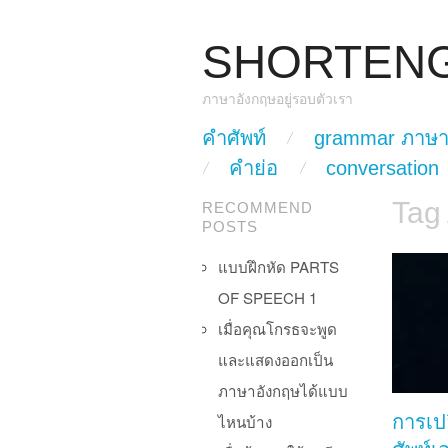
SHORTEN
ภาษาอังกฤษอยู่รอบตัวเรา
skip to content
คำศัพท์
grammar ภาษา
Main Menu
คำย่อ
conversation
Tag
RECOMMEND
POSTS
แบบฝึกหัด PARTS
OF SPEECH 1
เมื่อคุณโกรธจะพูด
และแสดงออกเป็น
ภาษาอังกฤษได้แบบ
ไหนบ้าง
การเป