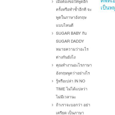
ศัพท์เ
เมื่อต้องขอให้พูดอีก
เป็นพห
ครั้งหรือทำซ้ำอีกที จะ
พูดในภาษาอังกฤษ
แบบไหนดี
SUGAR BABY กับ
SUGAR DADDY
หมายความว่าอะไร
ต่างกันยังไง
Po
คุณทำงานอะไรภาษา
อังกฤษพูดว่าอย่างไร
รู้หรือเปล่า IN NO
TIME ไม่ได้แปลว่า
ไม่มีเวลานะ
ถ้าเราจะบอกว่า อย่า
เครียด เป็นภาษา