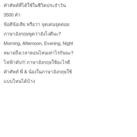
คำศัพท์ที่ได้ใช้ในชีวิตประจำวัน
3500 คำ
ข้อดีข้อเสีย หรือว่า จุดเด่นจุดด่อย
ภาษาอังกฤษพูดว่ายังไงดีนะ?
Morning, Afternoon, Evening, Night
หมายถึงเวลาตอนไหนเท่าไรกันนะ?
ไฟฟ้าดับ!!! ภาษาอังกฤษใช้อะไรดี
คำศัพท์ พี่ & น้องในภาษาอังกฤษใช้
แบบไหนได้บ้าง