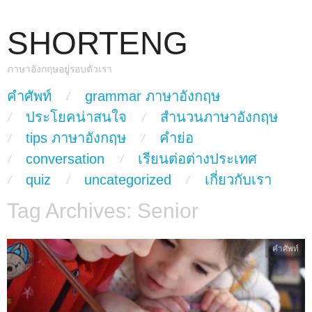
SHORTENG
ภาษาอังกฤษอยู่รอบตัวเรา
skip to content
คำศัพท์
grammar ภาษาอังกฤษ
Main Menu
ประโยคน่าสนใจ
สำนวนภาษาอังกฤษ
tips ภาษาอังกฤษ
คำย่อ
conversation
เรียนต่อต่างประเทศ
quiz
uncategorized
เกี่ยวกับเรา
Tag Archives:
Senior
คำศัพท์