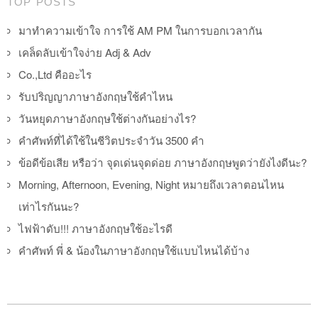
TOP POSTS
มาทำความเข้าใจ การใช้ AM PM ในการบอกเวลากัน
เคล็ดลับเข้าใจง่าย Adj & Adv
Co.,Ltd คืออะไร
รับปริญญาภาษาอังกฤษใช้คำไหน
วันหยุดภาษาอังกฤษใช้ต่างกันอย่างไร?
คำศัพท์ที่ได้ใช้ในชีวิตประจำวัน 3500 คำ
ข้อดีข้อเสีย หรือว่า จุดเด่นจุดด่อย ภาษาอังกฤษพูดว่ายังไงดีนะ?
Morning, Afternoon, Evening, Night หมายถึงเวลาตอนไหน
เท่าไรกันนะ?
ไฟฟ้าดับ!!! ภาษาอังกฤษใช้อะไรดี
คำศัพท์ พี่ & น้องในภาษาอังกฤษใช้แบบไหนได้บ้าง