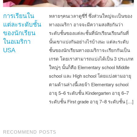
การเรียนใน
หลายๆคนเวลาดูซี่รี่ ซึ่งส่วนใหญ่จะเป็นของ
แต่ละระดับชั้น
ทางอเมริกา อาจจะมีความสงสัยกันว่า
ของนักเรียน
ระดับชั้นของแต่ละชั้นที่นักเรียนเรียนกันที่
ในอเมริกา
นั้นเขาแบ่งกันอย่างไรบ้างนะ แต่ละระดับ
USA
ชั้นของนักเรียนทางอเมริกาจะเรียกกันเป็น
เกรด โดยเราสามารถแบ่งได้เป็น 3 ประเภท
ใหญ่ๆ นั้นก็คือ Elementary school Middle
school และ High school โดยแบ่งตามอายุ
ตามด้านล่างนี้เลยจ้า Elementary school
อายุ 5–6 ระดับชั้น Kindergarten อายุ 6–7
ระดับชั้น First grade อายุ 7–8 ระดับชั้น […]
Post navigation
RECOMMEND POSTS