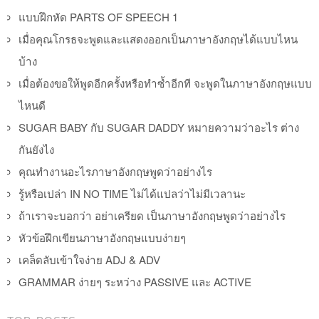
แบบฝึกหัด PARTS OF SPEECH 1
เมื่อคุณโกรธจะพูดและแสดงออกเป็นภาษาอังกฤษได้แบบไหน
บ้าง
เมื่อต้องขอให้พูดอีกครั้งหรือทำซ้ำอีกที จะพูดในภาษาอังกฤษแบบ
ไหนดี
SUGAR BABY กับ SUGAR DADDY หมายความว่าอะไร ต่าง
กันยังไง
คุณทำงานอะไรภาษาอังกฤษพูดว่าอย่างไร
รู้หรือเปล่า IN NO TIME ไม่ได้แปลว่าไม่มีเวลานะ
ถ้าเราจะบอกว่า อย่าเครียด เป็นภาษาอังกฤษพูดว่าอย่างไร
หัวข้อฝึกเขียนภาษาอังกฤษแบบง่ายๆ
เคล็ดลับเข้าใจง่าย ADJ & ADV
GRAMMAR ง่ายๆ ระหว่าง PASSIVE และ ACTIVE