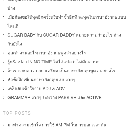
บ้าง
เมื่อต้องขอให้พูดอีกครั้งหรือทำซ้ำอีกที จะพูดในภาษาอังกฤษแบบ
ไหนดี
SUGAR BABY กับ SUGAR DADDY หมายความว่าอะไร ต่าง
กันยังไง
คุณทำงานอะไรภาษาอังกฤษพูดว่าอย่างไร
รู้หรือเปล่า IN NO TIME ไม่ได้แปลว่าไม่มีเวลานะ
ถ้าเราจะบอกว่า อย่าเครียด เป็นภาษาอังกฤษพูดว่าอย่างไร
หัวข้อฝึกเขียนภาษาอังกฤษแบบง่ายๆ
เคล็ดลับเข้าใจง่าย ADJ & ADV
GRAMMAR ง่ายๆ ระหว่าง PASSIVE และ ACTIVE
TOP POSTS
มาทำความเข้าใจ การใช้ AM PM ในการบอกเวลากัน