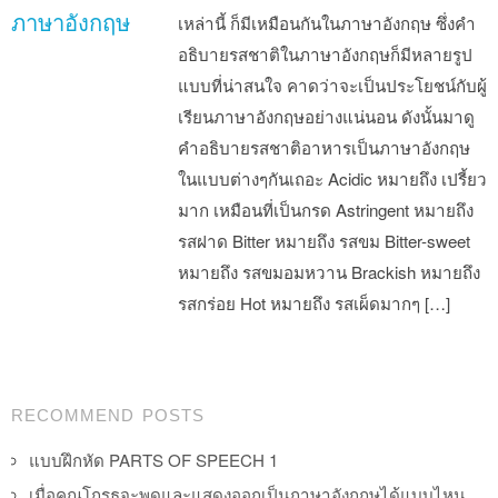
ภาษาอังกฤษ
เหล่านี้ ก็มีเหมือนกันในภาษาอังกฤษ ซึ่งคำ
อธิบายรสชาติในภาษาอังกฤษก็มีหลายรูป
แบบที่น่าสนใจ คาดว่าจะเป็นประโยชน์กับผู้
เรียนภาษาอังกฤษอย่างแน่นอน ดังนั้นมาดู
คำอธิบายรสชาติอาหารเป็นภาษาอังกฤษ
ในแบบต่างๆกันเถอะ Acidic หมายถึง เปรี้ยว
มาก เหมือนที่เป็นกรด Astringent หมายถึง
รสฝาด Bitter หมายถึง รสขม Bitter-sweet
หมายถึง รสขมอมหวาน Brackish หมายถึง
รสกร่อย Hot หมายถึง รสเผ็ดมากๆ […]
Post navigation
RECOMMEND POSTS
แบบฝึกหัด PARTS OF SPEECH 1
เมื่อคุณโกรธจะพูดและแสดงออกเป็นภาษาอังกฤษได้แบบไหน