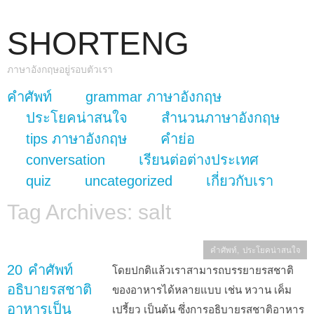
SHORTENG
ภาษาอังกฤษอยู่รอบตัวเรา
skip to content
คำศัพท์
grammar ภาษาอังกฤษ
Main Menu
ประโยคน่าสนใจ
สำนวนภาษาอังกฤษ
tips ภาษาอังกฤษ
คำย่อ
conversation
เรียนต่อต่างประเทศ
quiz
uncategorized
เกี่ยวกับเรา
Tag Archives:
salt
คำศัพท์
,
ประโยคน่าสนใจ
20 คำศัพท์
โดยปกติแล้วเราสามารถบรรยายรสชาติ
อธิบายรสชาติ
ของอาหารได้หลายแบบ เช่น หวาน เค็ม
อาหารเป็น
เปรี้ยว เป็นต้น ซึ่งการอธิบายรสชาติอาหาร