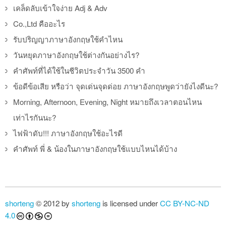
เคล็ดลับเข้าใจง่าย Adj & Adv
Co.,Ltd คืออะไร
รับปริญญาภาษาอังกฤษใช้คำไหน
วันหยุดภาษาอังกฤษใช้ต่างกันอย่างไร?
คำศัพท์ที่ได้ใช้ในชีวิตประจำวัน 3500 คำ
ข้อดีข้อเสีย หรือว่า จุดเด่นจุดด่อย ภาษาอังกฤษพูดว่ายังไงดีนะ?
Morning, Afternoon, Evening, Night หมายถึงเวลาตอนไหน
เท่าไรกันนะ?
ไฟฟ้าดับ!!! ภาษาอังกฤษใช้อะไรดี
คำศัพท์ พี่ & น้องในภาษาอังกฤษใช้แบบไหนได้บ้าง
shorteng
© 2012 by
shorteng
is licensed under
CC BY-NC-ND
4.0