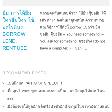
ยืม การให้ยืม
หลายคนสับสนกับคำว่า ให้ยืม ผู้ขอยืม ให้
ใครยืมใคร ใช้
เช่า ต่างๆ ดังนั้นมาดูเทคนิค ความหมาย
อะไรดีนะ
และวิธีการใช้ดังนี้ Borrow แปลว่า ยืม
BORROW,
ขอยืม ผู้ขอยืม – You need something. –
LEND,
You ask for something. ตัวอย่าง I do not
RENT,USE
have a computer. >> Can […]
Post navigation
RECOMMEND POSTS
แบบฝึกหัด PARTS OF SPEECH 1
เมื่อคุณโกรธจะพูดและแสดงออกเป็นภาษาอังกฤษได้แบบไหน
บ้าง
เมื่อต้องขอให้พูดอีกครั้งหรือทำซ้ำอีกที จะพูดในภาษาอังกฤษแบบ