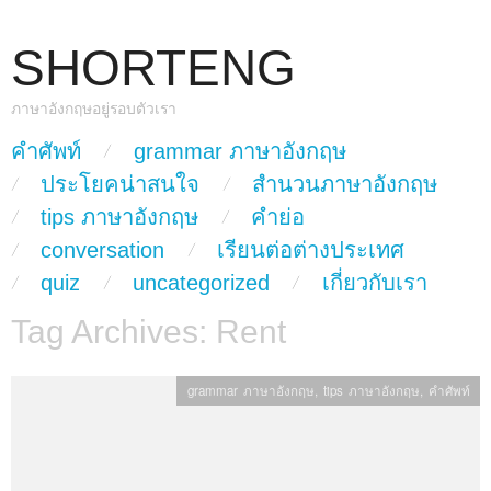
SHORTENG
ภาษาอังกฤษอยู่รอบตัวเรา
skip to content
คำศัพท์
grammar ภาษาอังกฤษ
Main Menu
ประโยคน่าสนใจ
สำนวนภาษาอังกฤษ
tips ภาษาอังกฤษ
คำย่อ
conversation
เรียนต่อต่างประเทศ
quiz
uncategorized
เกี่ยวกับเรา
Tag Archives:
Rent
grammar ภาษาอังกฤษ
,
tips ภาษาอังกฤษ
,
คำศัพท์