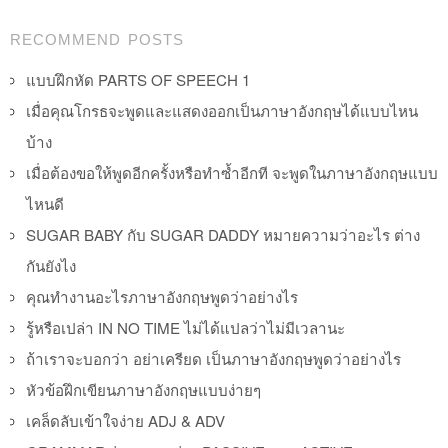
Post navigation
RECOMMEND POSTS
แบบฝึกหัด PARTS OF SPEECH 1
เมื่อคุณโกรธจะพูดและแสดงออกเป็นภาษาอังกฤษได้แบบไหน
บ้าง
เมื่อต้องขอให้พูดอีกครั้งหรือทำซ้ำอีกที จะพูดในภาษาอังกฤษแบบ
ไหนดี
SUGAR BABY กับ SUGAR DADDY หมายความว่าอะไร ต่าง
กันยังไง
คุณทำงานอะไรภาษาอังกฤษพูดว่าอย่างไร
รู้หรือเปล่า IN NO TIME ไม่ได้แปลว่าไม่มีเวลานะ
ถ้าเราจะบอกว่า อย่าเครียด เป็นภาษาอังกฤษพูดว่าอย่างไร
หัวข้อฝึกเขียนภาษาอังกฤษแบบง่ายๆ
เคล็ดลับเข้าใจง่าย ADJ & ADV