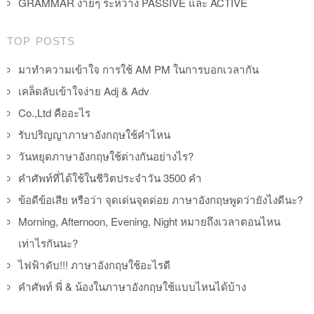
GRAMMAR ง่ายๆ ระหว่าง PASSIVE และ ACTIVE
TOP POSTS
มาทำความเข้าใจ การใช้ AM PM ในการบอกเวลากัน
เคล็ดลับเข้าใจง่าย Adj & Adv
Co.,Ltd คืออะไร
รับปริญญาภาษาอังกฤษใช้คำไหน
วันหยุดภาษาอังกฤษใช้ต่างกันอย่างไร?
คำศัพท์ที่ได้ใช้ในชีวิตประจำวัน 3500 คำ
ข้อดีข้อเสีย หรือว่า จุดเด่นจุดด่อย ภาษาอังกฤษพูดว่ายังไงดีนะ?
Morning, Afternoon, Evening, Night หมายถึงเวลาตอนไหน
เท่าไรกันนะ?
ไฟฟ้าดับ!!! ภาษาอังกฤษใช้อะไรดี
คำศัพท์ พี่ & น้องในภาษาอังกฤษใช้แบบไหนได้บ้าง