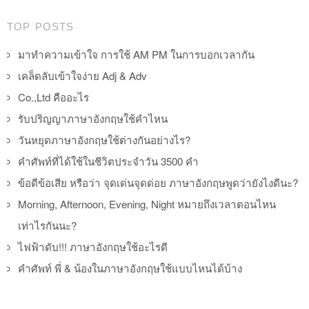
TOP POSTS
มาทำความเข้าใจ การใช้ AM PM ในการบอกเวลากัน
เคล็ดลับเข้าใจง่าย Adj & Adv
Co.,Ltd คืออะไร
รับปริญญาภาษาอังกฤษใช้คำไหน
วันหยุดภาษาอังกฤษใช้ต่างกันอย่างไร?
คำศัพท์ที่ได้ใช้ในชีวิตประจำวัน 3500 คำ
ข้อดีข้อเสีย หรือว่า จุดเด่นจุดด่อย ภาษาอังกฤษพูดว่ายังไงดีนะ?
Morning, Afternoon, Evening, Night หมายถึงเวลาตอนไหน
เท่าไรกันนะ?
ไฟฟ้าดับ!!! ภาษาอังกฤษใช้อะไรดี
คำศัพท์ พี่ & น้องในภาษาอังกฤษใช้แบบไหนได้บ้าง