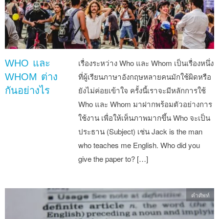
WHO และ
เรื่องระหว่าง Who และ Whom เป็นเรื่องหนึ่ง
WHOM ต่าง
ที่ผู้เรียนภาษาอังกฤษหลายคนมักใช้ผิดหรือ
กันอย่างไร
ยังไม่ค่อยเข้าใจ ครั้งนี้เราจะมีหลักการใช้
Who และ Whom มาฝากพร้อมตัวอย่างการ
ใช้งาน เพื่อให้เห็นภาพมากขึ้น Who จะเป็น
ประธาน (Subject) เช่น Jack is the man
who teaches me English. Who did you
give the paper to? […]
คำศัพท์