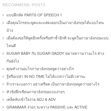
Post navigation
RECOMMEND POSTS
แบบฝึกหัด PARTS OF SPEECH 1
เมื่อคุณโกรธจะพูดและแสดงออกเป็นภาษาอังกฤษได้แบบไหน
บ้าง
เมื่อต้องขอให้พูดอีกครั้งหรือทำซ้ำอีกที จะพูดในภาษาอังกฤษแบบ
ไหนดี
SUGAR BABY กับ SUGAR DADDY หมายความว่าอะไร ต่าง
กันยังไง
คุณทำงานอะไรภาษาอังกฤษพูดว่าอย่างไร
รู้หรือเปล่า IN NO TIME ไม่ได้แปลว่าไม่มีเวลานะ
ถ้าเราจะบอกว่า อย่าเครียด เป็นภาษาอังกฤษพูดว่าอย่างไร
หัวข้อฝึกเขียนภาษาอังกฤษแบบง่ายๆ
เคล็ดลับเข้าใจง่าย ADJ & ADV
GRAMMAR ง่ายๆ ระหว่าง PASSIVE และ ACTIVE