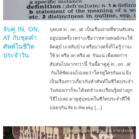
จับคู่ IN, ON,
บุพบท in , on , at เป็นเรื่องง่ายที่ชวนสับสน
AT กับชุดคำ
อยู่บ่อยครั้ง เพราะเชื่อว่าหลายคนมักจะใช้
ศัพท์ในชีวิต
ผิดคู่บ้าง สลับบ้าง หรือบางครั้งก็ไม่รู้ว่าจะ
ประจำวัน
ใช้ in หรือ on หรือ at กันแน่ เพื่อลดการ
สับสนไปมากกว่านี้ วันนี้มาดูคู่ in , on , at
กันให้ชัดเจนไปเลยว่าใครคู่ใครกันแน่ ยิ่ง
เป็นเรื่องราวเกี่ยวกับคำศัพท์ในชีวิตประจำ
วันของเราก็จะได้จดจำและเรียนรู้อย่างถูก
วิธีไปเลย มาดูคู่บุพบทในชีวิตประจำที่ใช้
บ่อยๆกัน IN in the sky […]
grammar ภาษาอังกฤษ
,
tips ภาษาอังกฤษ