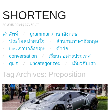
SHORTENG
ภาษาอังกฤษอยู่รอบตัวเรา
skip to content
คำศัพท์
grammar ภาษาอังกฤษ
Main Menu
ประโยคน่าสนใจ
สำนวนภาษาอังกฤษ
tips ภาษาอังกฤษ
คำย่อ
conversation
เรียนต่อต่างประเทศ
quiz
uncategorized
เกี่ยวกับเรา
Tag Archives:
Preposition
grammar ภาษาอังกฤษ
,
tips ภาษาอังกฤษ