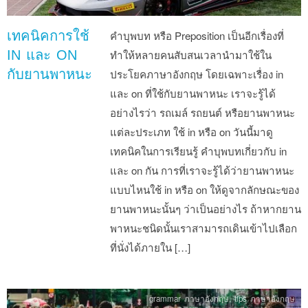
เทคนิคการใช้
คำบุพบท หรือ Preposition เป็นอีกเรื่องที่
IN และ ON
ทำให้หลายคนสับสนเวลานำมาใช้ใน
กับยานพาหนะ
ประโยคภาษาอังกฤษ โดยเฉพาะเรื่อง in
และ on ที่ใช้กับยานพาหนะ เราจะรู้ได้
อย่างไรว่า รถเมล์ รถยนต์ หรือยานพาหนะ
แต่ละประเภท ใช้ in หรือ on วันนี้มาดู
เทคนิคในการเรียนรู้ คำบุพบทเกี่ยวกับ in
และ on กัน การที่เราจะรู้ได้ว่ายานพาหนะ
แบบไหนใช้ in หรือ on ให้ดูจากลักษณะของ
ยานพาหนะนั้นๆ ว่าเป็นอย่างไร ถ้าหากยาน
พาหนะชนิดนั้นเราสามารถเดินเข้าไปเลือก
ที่นั่งได้ภายใน […]
grammar ภาษาอังกฤษ
,
tips ภาษาอังกฤษ