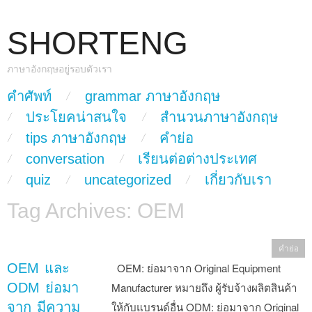
SHORTENG
ภาษาอังกฤษอยู่รอบตัวเรา
skip to content
คำศัพท์
grammar ภาษาอังกฤษ
Main Menu
ประโยคน่าสนใจ
สำนวนภาษาอังกฤษ
tips ภาษาอังกฤษ
คำย่อ
conversation
เรียนต่อต่างประเทศ
quiz
uncategorized
เกี่ยวกับเรา
Tag Archives:
OEM
คำย่อ
OEM และ
OEM: ย่อมาจาก Original Equipment
ODM ย่อมา
Manufacturer หมายถึง ผู้รับจ้างผลิตสินค้า
จาก มีความ
ให้กับแบรนด์อื่น ODM: ย่อมาจาก Original