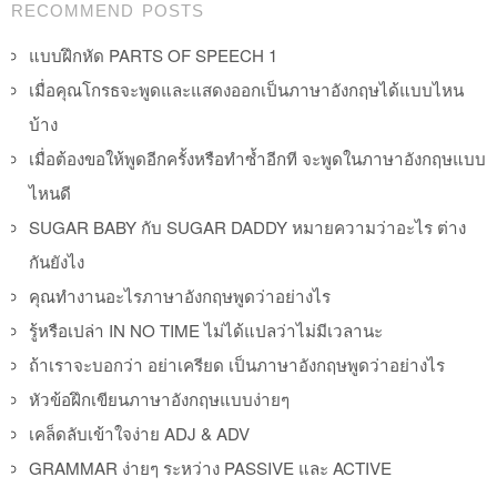
RECOMMEND POSTS
แบบฝึกหัด PARTS OF SPEECH 1
เมื่อคุณโกรธจะพูดและแสดงออกเป็นภาษาอังกฤษได้แบบไหน
บ้าง
เมื่อต้องขอให้พูดอีกครั้งหรือทำซ้ำอีกที จะพูดในภาษาอังกฤษแบบ
ไหนดี
SUGAR BABY กับ SUGAR DADDY หมายความว่าอะไร ต่าง
กันยังไง
คุณทำงานอะไรภาษาอังกฤษพูดว่าอย่างไร
รู้หรือเปล่า IN NO TIME ไม่ได้แปลว่าไม่มีเวลานะ
ถ้าเราจะบอกว่า อย่าเครียด เป็นภาษาอังกฤษพูดว่าอย่างไร
หัวข้อฝึกเขียนภาษาอังกฤษแบบง่ายๆ
เคล็ดลับเข้าใจง่าย ADJ & ADV
GRAMMAR ง่ายๆ ระหว่าง PASSIVE และ ACTIVE