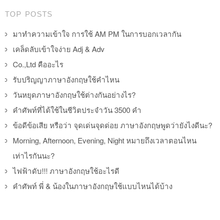
TOP POSTS
มาทำความเข้าใจ การใช้ AM PM ในการบอกเวลากัน
เคล็ดลับเข้าใจง่าย Adj & Adv
Co.,Ltd คืออะไร
รับปริญญาภาษาอังกฤษใช้คำไหน
วันหยุดภาษาอังกฤษใช้ต่างกันอย่างไร?
คำศัพท์ที่ได้ใช้ในชีวิตประจำวัน 3500 คำ
ข้อดีข้อเสีย หรือว่า จุดเด่นจุดด่อย ภาษาอังกฤษพูดว่ายังไงดีนะ?
Morning, Afternoon, Evening, Night หมายถึงเวลาตอนไหน
เท่าไรกันนะ?
ไฟฟ้าดับ!!! ภาษาอังกฤษใช้อะไรดี
คำศัพท์ พี่ & น้องในภาษาอังกฤษใช้แบบไหนได้บ้าง