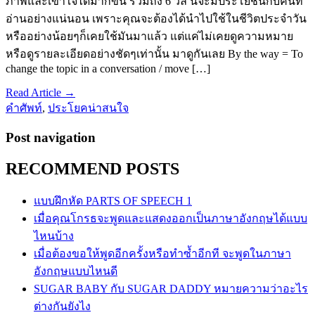
ภาพและเข้าใจได้มากขึ้น รวมถึง 6 วลี นี้จะมีประโยชน์กับคนที่
อ่านอย่างแน่นอน เพราะคุณจะต้องได้นำไปใช้ในชีวิตประจำวัน
หรืออย่างน้อยๆก็เคยใช้มันมาแล้ว แต่แค่ไม่เคยดูความหมาย
หรือดูรายละเอียดอย่างชัดๆเท่านั้น มาดูกันเลย By the way = To
change the topic in a conversation / move […]
Read Article →
คำศัพท์
,
ประโยคน่าสนใจ
Post navigation
RECOMMEND POSTS
แบบฝึกหัด PARTS OF SPEECH 1
เมื่อคุณโกรธจะพูดและแสดงออกเป็นภาษาอังกฤษได้แบบ
ไหนบ้าง
เมื่อต้องขอให้พูดอีกครั้งหรือทำซ้ำอีกที จะพูดในภาษา
อังกฤษแบบไหนดี
SUGAR BABY กับ SUGAR DADDY หมายความว่าอะไร
ต่างกันยังไง