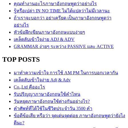
คุณทำงานอะไรภาษาอังกฤษพูดว่าอย่างไร
รู้หรือเปล่า IN NO TIME ไม่ได้แปลว่าไม่มีเวลานะ
ถ้าเราจะบอกว่า อย่าเครียด เป็นภาษาอังกฤษพูดว่า
อย่างไร
หัวข้อฝึกเขียนภาษาอังกฤษแบบง่ายๆ
เคล็ดลับเข้าใจง่าย ADJ & ADV
GRAMMAR ง่ายๆ ระหว่าง PASSIVE และ ACTIVE
TOP POSTS
มาทำความเข้าใจ การใช้ AM PM ในการบอกเวลากัน
เคล็ดลับเข้าใจง่าย Adj & Adv
Co.,Ltd คืออะไร
รับปริญญาภาษาอังกฤษใช้คำไหน
วันหยุดภาษาอังกฤษใช้ต่างกันอย่างไร?
คำศัพท์ที่ได้ใช้ในชีวิตประจำวัน 3500 คำ
ข้อดีข้อเสีย หรือว่า จุดเด่นจุดด่อย ภาษาอังกฤษพูดว่ายังไง
ดีนะ?