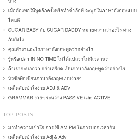
บ้าง
เมื่อต้องขอให้พูดอีกครั้งหรือทำซ้ำอีกที จะพูดในภาษาอังกฤษแบบ
ไหนดี
SUGAR BABY กับ SUGAR DADDY หมายความว่าอะไร ต่าง
กันยังไง
คุณทำงานอะไรภาษาอังกฤษพูดว่าอย่างไร
รู้หรือเปล่า IN NO TIME ไม่ได้แปลว่าไม่มีเวลานะ
ถ้าเราจะบอกว่า อย่าเครียด เป็นภาษาอังกฤษพูดว่าอย่างไร
หัวข้อฝึกเขียนภาษาอังกฤษแบบง่ายๆ
เคล็ดลับเข้าใจง่าย ADJ & ADV
GRAMMAR ง่ายๆ ระหว่าง PASSIVE และ ACTIVE
TOP POSTS
มาทำความเข้าใจ การใช้ AM PM ในการบอกเวลากัน
เคล็ดลับเข้าใจง่าย Adj & Adv