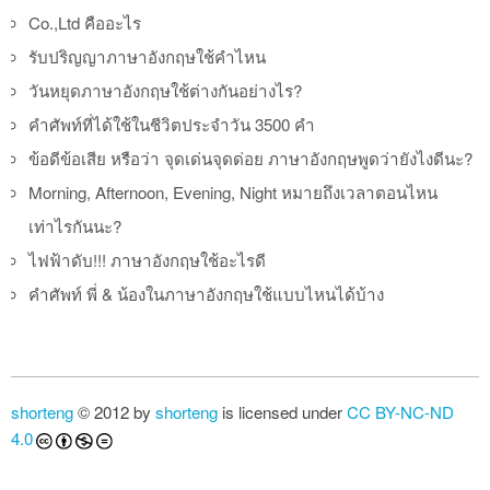
Co.,Ltd คืออะไร
รับปริญญาภาษาอังกฤษใช้คำไหน
วันหยุดภาษาอังกฤษใช้ต่างกันอย่างไร?
คำศัพท์ที่ได้ใช้ในชีวิตประจำวัน 3500 คำ
ข้อดีข้อเสีย หรือว่า จุดเด่นจุดด่อย ภาษาอังกฤษพูดว่ายังไงดีนะ?
Morning, Afternoon, Evening, Night หมายถึงเวลาตอนไหน
เท่าไรกันนะ?
ไฟฟ้าดับ!!! ภาษาอังกฤษใช้อะไรดี
คำศัพท์ พี่ & น้องในภาษาอังกฤษใช้แบบไหนได้บ้าง
shorteng
© 2012 by
shorteng
is licensed under
CC BY-NC-ND
4.0