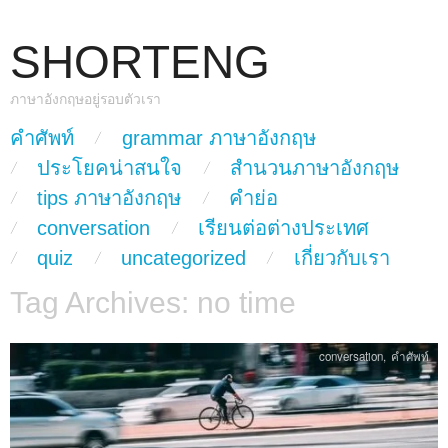
SHORTENG
ภาษาอังกฤษอยู่รอบตัวเรา
skip to content
คำศัพท์
grammar ภาษาอังกฤษ
Main Menu
ประโยคน่าสนใจ
สำนวนภาษาอังกฤษ
tips ภาษาอังกฤษ
คำย่อ
conversation
เรียนต่อต่างประเทศ
quiz
uncategorized
เกี่ยวกับเรา
Tag Archives:
no time
conversation
,
คำศัพท์