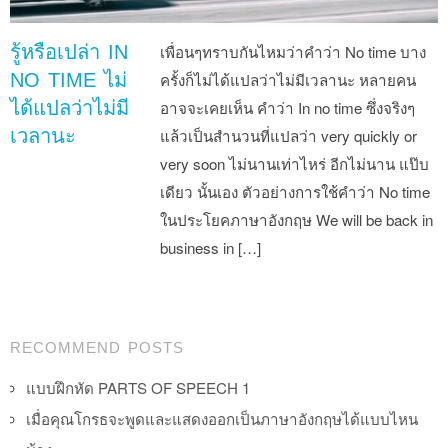
รู้หรือเปล่า IN
เพื่อนๆทราบกันไหมว่าคำว่า No time บาง
NO TIME ไม่
ครั้งก็ไม่ได้แปลว่าไม่มีเวลานะ หลายคน
ได้แปลว่าไม่มี
อาจจะเคยเห็น คำว่า In no time ซึ่งจริงๆ
เวลานะ
แล้วเป็นสำนวนที่แปลว่า very quickly or
very soon ไม่นานเท่าไหร่ อีกไม่นาน แป๊บ
เดียว นั้นเอง ตัวอย่างการใช้คำว่า No time
ในประโยคภาษาอังกฤษ We will be back in
business in […]
Post navigation
RECOMMEND POSTS
แบบฝึกหัด PARTS OF SPEECH 1
เมื่อคุณโกรธจะพูดและแสดงออกเป็นภาษาอังกฤษได้แบบไหน