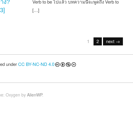
้าง?
Verb to be ไปแล้ว บทความนี้จะพูดถึง Verb to
3]
[…]
st navigation
1
2
next →
sed under
CC BY-NC-ND 4.0
e: Oxygen by
AlienWP
.