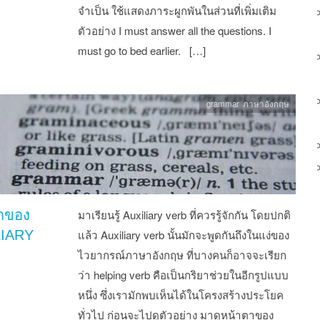
จำเป็น ใช้แสดงภาระผูกพันในส่วนที่เพิ่มเติม
ตัวอย่าง I must answer all the questions. I
must go to bed earlier. […]
grammar ภาษาอังกฤษ
าของ
มาเรียนรู้ Auxiliary verb ที่ควรรู้จักกัน โดยปกติ
LIARY
แล้ว Auxiliary verb นั้นมักจะพูดกันถึงในแง่ของ
ไวยากรณ์ภาษาอังกฤษ ที่บางคนก็อาจจะเรียก
ว่า helping verb คือเป็นกริยาช่วยในอีกรูปแบบ
หนึ่ง ซึ่งเรามักพบเห็นได้ในโครงสร้างประโยค
ทั่วไป ก่อนจะไปดูตัวอย่าง มาดูหน้าตาของ