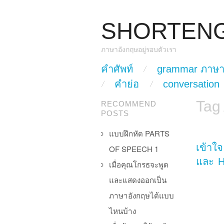
SHORTEN
ภาษาอังกฤษอยู่รอบตัวเรา
skip to content
คำศัพท์
grammar ภาษา
Main Menu
คำย่อ
conversation
Tag
RECOMMEND
POSTS
แบบฝึกหัด PARTS
เข้าใ
OF SPEECH 1
และ 
เมื่อคุณโกรธจะพูด
และแสดงออกเป็น
ภาษาอังกฤษได้แบบ
ไหนบ้าง