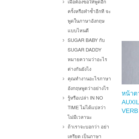
เมื่อต้องขอให้พูดอีก
ครั้งหรือทำซ้ำอีกที จะ
พูดในภาษาอังกฤษ
แบบไหนดี
SUGAR BABY กับ
SUGAR DADDY
หมายความว่าอะไร
ต่างกันยังไง
คุณทำงานอะไรภาษา
อังกฤษพูดว่าอย่างไร
หน้าต
รู้หรือเปล่า IN NO
AUXI
TIME ไม่ได้แปลว่า
VERB
ไม่มีเวลานะ
ถ้าเราจะบอกว่า อย่า
เครียด เป็นภาษา