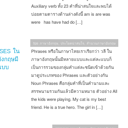
Auxiliary verb ทั้ง 23 คำที่น่าสนใจและพบได้
บ่อยตามตารางด้านล่างดังนี้ am is are was
were has have had do […]
tips ภาษาอังกฤษ
,
ประโยคน่าสนใจ
,
สำนวนภาษาอังกฤษ
SES ใน
Phrases หรือในภาษาไทยเราเรียกว่า วลี ใน
ังกฤษมี
ภาษาอังกฤษนั้นมีหลายแบบและแต่ละแบบก็
แบบ
เป็นการรวมของกลุ่มคำแต่ละชนิดเข้าด้วยกัน
มาดูประเภทของ Phrases และตัวอย่างกัน
Noun Phrases คือกลุ่มคำที่เป็นคำนามและ
สรรพนามรวมกันแล้วมีความหมาย ตัวอย่าง All
the kids were playing. My cat is my best
friend. He is a true hero. The girl in […]