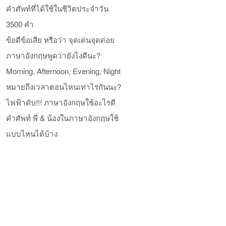
คำศัพท์ที่ได้ใช้ในชีวิตประจำวัน
3500 คำ
ข้อดีข้อเสีย หรือว่า จุดเด่นจุดด่อย
ภาษาอังกฤษพูดว่ายังไงดีนะ?
Morning, Afternoon, Evening, Night
หมายถึงเวลาตอนไหนเท่าไรกันนะ?
ไฟฟ้าดับ!!! ภาษาอังกฤษใช้อะไรดี
คำศัพท์ พี่ & น้องในภาษาอังกฤษใช้
แบบไหนได้บ้าง