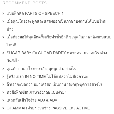
Post navigation
RECOMMEND POSTS
แบบฝึกหัด PARTS OF SPEECH 1
เมื่อคุณโกรธจะพูดและแสดงออกเป็นภาษาอังกฤษได้แบบไหน
บ้าง
เมื่อต้องขอให้พูดอีกครั้งหรือทำซ้ำอีกที จะพูดในภาษาอังกฤษแบบ
ไหนดี
SUGAR BABY กับ SUGAR DADDY หมายความว่าอะไร ต่าง
กันยังไง
คุณทำงานอะไรภาษาอังกฤษพูดว่าอย่างไร
รู้หรือเปล่า IN NO TIME ไม่ได้แปลว่าไม่มีเวลานะ
ถ้าเราจะบอกว่า อย่าเครียด เป็นภาษาอังกฤษพูดว่าอย่างไร
หัวข้อฝึกเขียนภาษาอังกฤษแบบง่ายๆ
เคล็ดลับเข้าใจง่าย ADJ & ADV
GRAMMAR ง่ายๆ ระหว่าง PASSIVE และ ACTIVE