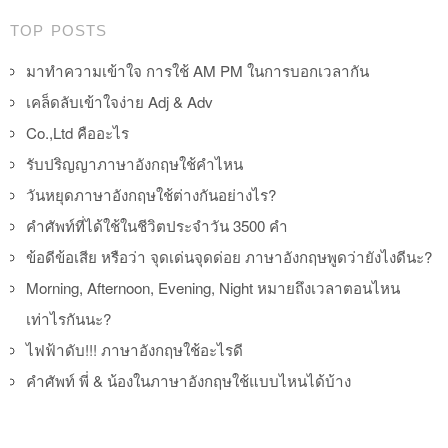
TOP POSTS
มาทำความเข้าใจ การใช้ AM PM ในการบอกเวลากัน
เคล็ดลับเข้าใจง่าย Adj & Adv
Co.,Ltd คืออะไร
รับปริญญาภาษาอังกฤษใช้คำไหน
วันหยุดภาษาอังกฤษใช้ต่างกันอย่างไร?
คำศัพท์ที่ได้ใช้ในชีวิตประจำวัน 3500 คำ
ข้อดีข้อเสีย หรือว่า จุดเด่นจุดด่อย ภาษาอังกฤษพูดว่ายังไงดีนะ?
Morning, Afternoon, Evening, Night หมายถึงเวลาตอนไหน
เท่าไรกันนะ?
ไฟฟ้าดับ!!! ภาษาอังกฤษใช้อะไรดี
คำศัพท์ พี่ & น้องในภาษาอังกฤษใช้แบบไหนได้บ้าง