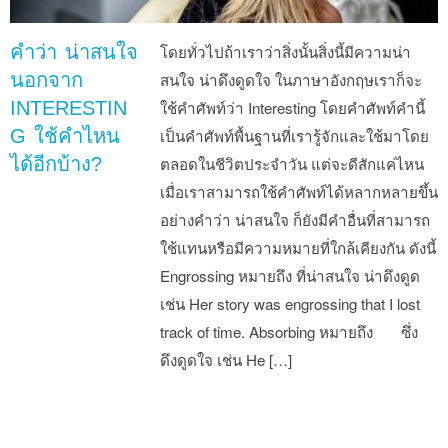
คำว่า น่าสนใจ
โดยทั่วไปถ้าเราว่าสิ่งนั้นสิ่งนี้มีความน่า
นอกจาก
สนใจ น่าดึงดูดใจ ในภาษาอังกฤษเราก็จะ
INTERESTIN
ใช้คำศัพท์ว่า Interesting โดยคำศัพท์คำนี้
G ใช้คำไหน
เป็นคำศัพท์พื้นฐานที่เรารู้จักและใช้มาโดย
ได้อีกบ้าง?
ตลอดในชีวิตประจำวัน แต่จะดีสักแค่ไหน
เมื่อเราสามารถใช้คำศัพท์ได้หลากหลายขึ้น
อย่างคำว่า น่าสนใจ ก็ยังมีคำอื่นที่สามารถ
ใช้แทนหรือมีความหมายที่ใกล้เคียงกัน ดังนี้
Engrossing หมายถึง ที่น่าสนใจ น่าดึงดูด
เช่น Her story was engrossing that I lost
track of time. Absorbing หมายถึง ซึ่ง
ดึงดูดใจ เช่น He […]