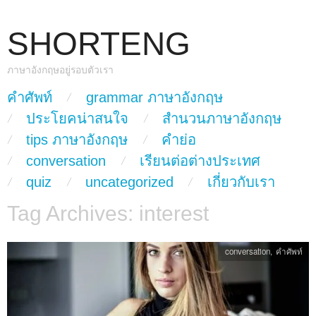
SHORTENG
ภาษาอังกฤษอยู่รอบตัวเรา
skip to content
คำศัพท์
grammar ภาษาอังกฤษ
Main Menu
ประโยคน่าสนใจ
สำนวนภาษาอังกฤษ
tips ภาษาอังกฤษ
คำย่อ
conversation
เรียนต่อต่างประเทศ
quiz
uncategorized
เกี่ยวกับเรา
Tag Archives:
interest
conversation
,
คำศัพท์