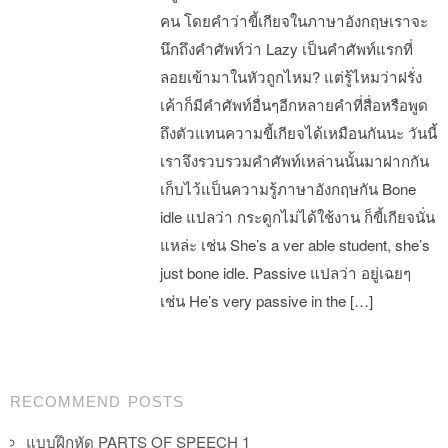
คน โดยคำว่าขี้เกียจในภาษาอังกฤษเราจะ
นึกถึงคำศัพท์ว่า Lazy เป็นคำศัพท์แรกที่
ลอยเข้ามาในหัวถูกไหม? แต่รู้ไหมว่าฝรั่ง
เค้าก็มีคำศัพท์อื่นๆอีกหลายคำที่สื่อหรือพูด
ถึงตัวแทนความขี้เกียจได้เหมือนกันนะ วันนี้
เราจึงรวบรวมคำศัพท์เหล่านนั้นมาฝากกัน
เก็บไว้แป็นความรู้ภาษาอังกฤษกัน Bone
idle แปลว่า กระดูกไม่ได้ใช้งาน ก็ขี้เกียจนั่น
แหล่ะ เช่น She’s a ver able student, she’s
just bone idle. Passive แปลว่า อยู่เฉยๆ
เช่น He’s very passive in the […]
Post navigation
RECOMMEND POSTS
แบบฝึกหัด PARTS OF SPEECH 1