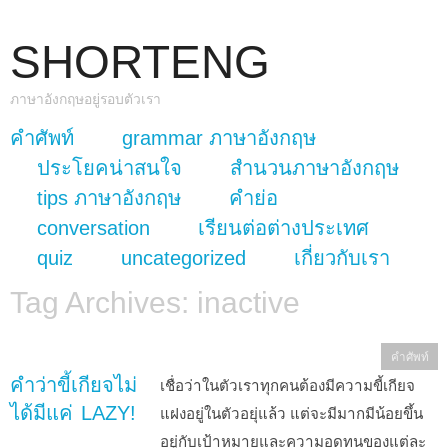
SHORTENG
ภาษาอังกฤษอยู่รอบตัวเรา
skip to content
คำศัพท์
grammar ภาษาอังกฤษ
Main Menu
ประโยคน่าสนใจ
สำนวนภาษาอังกฤษ
tips ภาษาอังกฤษ
คำย่อ
conversation
เรียนต่อต่างประเทศ
quiz
uncategorized
เกี่ยวกับเรา
Tag Archives:
inactive
คำศัพท์
คำว่าขี้เกียจไม่
เชื่อว่าในตัวเราทุกคนต้องมีความขี้เกียจ
ได้มีแค่ LAZY!
แฝงอยู่ในตัวอยุ่แล้ว แต่จะมีมากมีน้อยขึ้น
อยู่กับเป้าหมายและความอดทนของแต่ละ