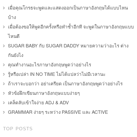
เมื่อคุณโกรธจะพูดและแสดงออกเป็นภาษาอังกฤษได้แบบไหน
บ้าง
เมื่อต้องขอให้พูดอีกครั้งหรือทำซ้ำอีกที จะพูดในภาษาอังกฤษแบบ
ไหนดี
SUGAR BABY กับ SUGAR DADDY หมายความว่าอะไร ต่าง
กันยังไง
คุณทำงานอะไรภาษาอังกฤษพูดว่าอย่างไร
รู้หรือเปล่า IN NO TIME ไม่ได้แปลว่าไม่มีเวลานะ
ถ้าเราจะบอกว่า อย่าเครียด เป็นภาษาอังกฤษพูดว่าอย่างไร
หัวข้อฝึกเขียนภาษาอังกฤษแบบง่ายๆ
เคล็ดลับเข้าใจง่าย ADJ & ADV
GRAMMAR ง่ายๆ ระหว่าง PASSIVE และ ACTIVE
TOP POSTS