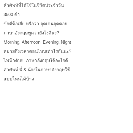
คำศัพท์ที่ได้ใช้ในชีวิตประจำวัน
3500 คำ
ข้อดีข้อเสีย หรือว่า จุดเด่นจุดด่อย
ภาษาอังกฤษพูดว่ายังไงดีนะ?
Morning, Afternoon, Evening, Night
หมายถึงเวลาตอนไหนเท่าไรกันนะ?
ไฟฟ้าดับ!!! ภาษาอังกฤษใช้อะไรดี
คำศัพท์ พี่ & น้องในภาษาอังกฤษใช้
แบบไหนได้บ้าง