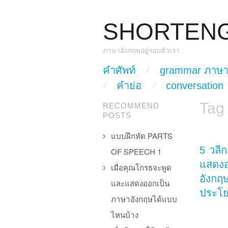
SHORTEN
ภาษาอังกฤษอยู่รอบตัวเรา
skip to content
คำศัพท์
grammar ภาษา
Main Menu
คำย่อ
conversation
Tag
RECOMMEND
POSTS
แบบฝึกหัด PARTS
5 วลี
OF SPEECH 1
แสดง
เมื่อคุณโกรธจะพูด
อังกฤษท
และแสดงออกเป็น
ประโย
ภาษาอังกฤษได้แบบ
ไหนบ้าง