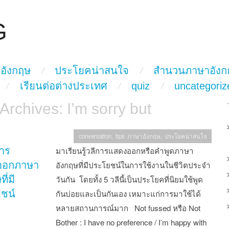
G
อังกฤษ
ประโยคน่าสนใจ
สำนวนภาษาอังก
เรียนต่อต่างประเทศ
quiz
uncategoriz
 Archives:
I’m sorry but
conversation
,
tips ภาษาอังกฤษ
,
ประโยคน่าสนใจ
การ
มาเรียนรู้วลีการแสดงออกหรือคำพูดภาษา
ออกภาษา
อังกฤษที่มีประโยชน์ในการใช้งานในชีวิตประจำ
ี่มี
วันกัน โดยทั้ง 5 วลีนี้เป็นประโยคที่นิยมใช้พูด
ชน์
กันบ่อยและเป็นกันเอง เหมาะแก่การมาใช้ได้
หลายสถานการณ์มาก Not fussed หรือ Not
Bother : I have no preference / I’m happy with