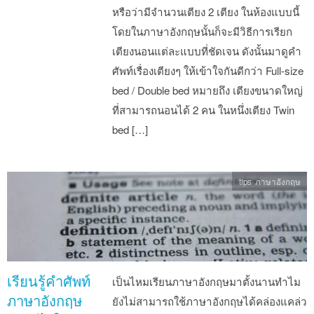
หรือว่ามีจำนวนเตียง 2 เตียง ในห้องแบบนี้
โดยในภาษาอังกฤษนั้นก็จะมีวิธีการเรียก
เตียงนอนแต่ละแบบที่ชัดเจน ดังนั้นมาดูคำ
ศัพท์เรื่องเตียงๆ ให้เข้าใจกันดีกว่า Full-size
bed / Double bed หมายถึง เตียงขนาดใหญ่
ที่สามารถนอนได้ 2 คน ในหนึ่งเตียง Twin
bed […]
tips ภาษาอังกฤษ
เรียนรู้คำศัพท์
เป็นไหมเรียนภาษาอังกฤษมาตั้งนานทำไม
ภาษาอังกฤษ
ยังไม่สามารถใช้ภาษาอังกฤษได้คล่องแคล่ว