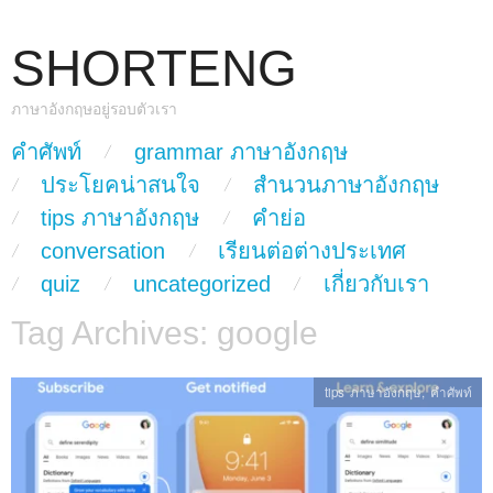
SHORTENG
ภาษาอังกฤษอยู่รอบตัวเรา
skip to content
คำศัพท์
grammar ภาษาอังกฤษ
Main Menu
ประโยคน่าสนใจ
สำนวนภาษาอังกฤษ
tips ภาษาอังกฤษ
คำย่อ
conversation
เรียนต่อต่างประเทศ
quiz
uncategorized
เกี่ยวกับเรา
Tag Archives:
google
tips ภาษาอังกฤษ
,
คำศัพท์