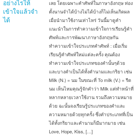
อย่างไรให้
เลย โดยเฉพาะคำศัพท์ในภาษาอังกฤษ ท่อง
เข้าใจแล้วจำ
ตั้งนานจำได้บ้างไม่ได้บ้างก็ไม่เห็นเกิดผล
ได้
เมื่อนำมาใช้งานเท่าไหร่ วันนี้มาดูคำ
แนะนำในการทำความเข้าใจการเรียนรู้คำ
ศัพท์และการพัฒนาภาษาอังกฤษกัน
ทำความเข้าใจประเภทคำศัพท์ : เมื่อเริ่ม
เรียนรู้คำศัพท์ใหม่แต่ละครั้ง คุณต้อง
ทำความเข้าใจประเภทของคำนั้นๆด้วย
และบางคำเป็นได้ทั้งคำนามและกริยา เช่น
Milk (N.) = นม ในขณะที่ To milk (V.) = รีด
นม เห็นไหมคุณรู้จักคำว่า Milk แต่ทำหน้าที่
หลากหลายเวลาใช้งาน รวมถึงความหมาย
ด้วย ฉะนั้นจงเรียนรู้ประเภทของคำและ
ความหมายด้วยทุกครั้ง ซึ่งคำประเภทที่เป็น
ได้ทั้งกริยาและคำนามก็มีมากมาย เช่น
Love, Hope, Kiss, […]