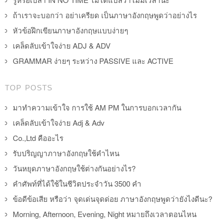
ถ้าเราจะบอกว่า อย่าเครียด เป็นภาษาอังกฤษพูดว่าอย่างไร
หัวข้อฝึกเขียนภาษาอังกฤษแบบง่ายๆ
เคล็ดลับเข้าใจง่าย ADJ & ADV
GRAMMAR ง่ายๆ ระหว่าง PASSIVE และ ACTIVE
TOP POSTS
มาทำความเข้าใจ การใช้ AM PM ในการบอกเวลากัน
เคล็ดลับเข้าใจง่าย Adj & Adv
Co.,Ltd คืออะไร
รับปริญญาภาษาอังกฤษใช้คำไหน
วันหยุดภาษาอังกฤษใช้ต่างกันอย่างไร?
คำศัพท์ที่ได้ใช้ในชีวิตประจำวัน 3500 คำ
ข้อดีข้อเสีย หรือว่า จุดเด่นจุดด่อย ภาษาอังกฤษพูดว่ายังไงดีนะ?
Morning, Afternoon, Evening, Night หมายถึงเวลาตอนไหน