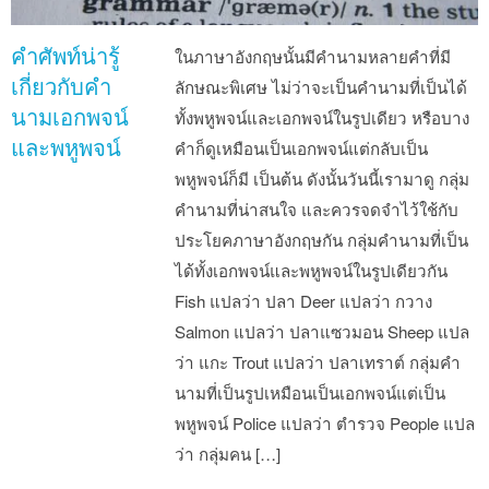
คำศัพท์น่ารู้
ในภาษาอังกฤษนั้นมีคำนามหลายคำที่มี
เกี่ยวกับคำ
ลักษณะพิเศษ ไม่ว่าจะเป็นคำนามที่เป็นได้
นามเอกพจน์
ทั้งพหูพจน์และเอกพจน์ในรูปเดียว หรือบาง
และพหูพจน์
คำก็ดูเหมือนเป็นเอกพจน์แต่กลับเป็น
พหูพจน์ก็มี เป็นต้น ดังนั้นวันนี้เรามาดู กลุ่ม
คำนามที่น่าสนใจ และควรจดจำไว้ใช้กับ
ประโยคภาษาอังกฤษกัน กลุ่มคำนามที่เป็น
ได้ทั้งเอกพจน์และพหูพจน์ในรูปเดียวกัน
Fish แปลว่า ปลา Deer แปลว่า กวาง
Salmon แปลว่า ปลาแซวมอน Sheep แปล
ว่า แกะ Trout แปลว่า ปลาเทราต์ กลุ่มคำ
นามที่เป็นรูปเหมือนเป็นเอกพจน์แต่เป็น
พหูพจน์ Police แปลว่า ตำรวจ People แปล
ว่า กลุ่มคน […]