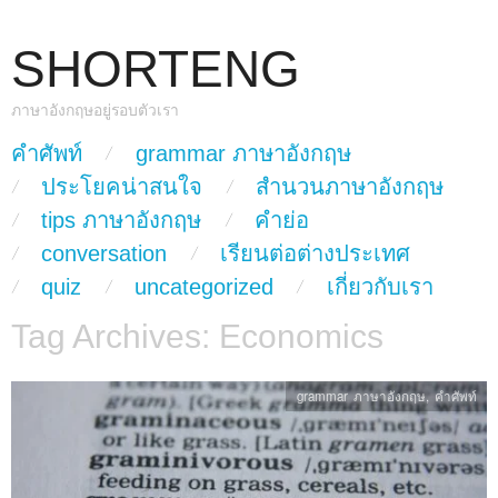
SHORTENG
ภาษาอังกฤษอยู่รอบตัวเรา
skip to content
คำศัพท์
grammar ภาษาอังกฤษ
Main Menu
ประโยคน่าสนใจ
สำนวนภาษาอังกฤษ
tips ภาษาอังกฤษ
คำย่อ
conversation
เรียนต่อต่างประเทศ
quiz
uncategorized
เกี่ยวกับเรา
Tag Archives:
Economics
grammar ภาษาอังกฤษ
,
คำศัพท์