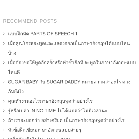
Post navigation
RECOMMEND POSTS
แบบฝึกหัด PARTS OF SPEECH 1
เมื่อคุณโกรธจะพูดและแสดงออกเป็นภาษาอังกฤษได้แบบไหน
บ้าง
เมื่อต้องขอให้พูดอีกครั้งหรือทำซ้ำอีกที จะพูดในภาษาอังกฤษแบบ
ไหนดี
SUGAR BABY กับ SUGAR DADDY หมายความว่าอะไร ต่าง
กันยังไง
คุณทำงานอะไรภาษาอังกฤษพูดว่าอย่างไร
รู้หรือเปล่า IN NO TIME ไม่ได้แปลว่าไม่มีเวลานะ
ถ้าเราจะบอกว่า อย่าเครียด เป็นภาษาอังกฤษพูดว่าอย่างไร
หัวข้อฝึกเขียนภาษาอังกฤษแบบง่ายๆ