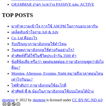
GRAMMAR ง่ายๆ ระหว่าง PASSIVE และ ACTIVE
TOP POSTS
มาทำความเข้าใจ การใช้ AM PM ในการบอกเวลากัน
เคล็ดลับเข้าใจง่าย Adj & Adv
Co.,Ltd คืออะไร
รับปริญญาภาษาอังกฤษใช้คำไหน
วันหยุดภาษาอังกฤษใช้ต่างกันอย่างไร?
คำศัพท์ที่ได้ใช้ในชีวิตประจำวัน 3500 คำ
ข้อดีข้อเสีย หรือว่า จุดเด่นจุดด่อย ภาษาอังกฤษพูดว่ายังไง
ดีนะ?
Morning, Afternoon, Evening, Night หมายถึงเวลาตอนไหน
เท่าไรกันนะ?
ไฟฟ้าดับ!!! ภาษาอังกฤษใช้อะไรดี
คำศัพท์ พี่ & น้องในภาษาอังกฤษใช้แบบไหนได้บ้าง
shorteng
© 2012 by
shorteng
is licensed under
CC BY-NC-ND 4.0