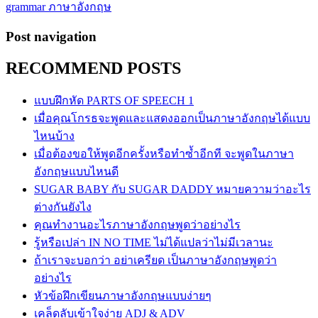
grammar ภาษาอังกฤษ
Post navigation
RECOMMEND POSTS
แบบฝึกหัด PARTS OF SPEECH 1
เมื่อคุณโกรธจะพูดและแสดงออกเป็นภาษาอังกฤษได้แบบ
ไหนบ้าง
เมื่อต้องขอให้พูดอีกครั้งหรือทำซ้ำอีกที จะพูดในภาษา
อังกฤษแบบไหนดี
SUGAR BABY กับ SUGAR DADDY หมายความว่าอะไร
ต่างกันยังไง
คุณทำงานอะไรภาษาอังกฤษพูดว่าอย่างไร
รู้หรือเปล่า IN NO TIME ไม่ได้แปลว่าไม่มีเวลานะ
ถ้าเราจะบอกว่า อย่าเครียด เป็นภาษาอังกฤษพูดว่า
อย่างไร
หัวข้อฝึกเขียนภาษาอังกฤษแบบง่ายๆ
เคล็ดลับเข้าใจง่าย ADJ & ADV