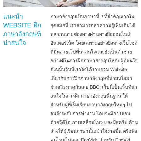
แนะนำ
ภาษาอังกฤษเป็นภาษาที่ 2 ที่สำคัญมากใน
WEBSITE ฝึก
ยุคสมัยนี้ เราสามารถหาความรู้เพิ่มเติมได้
ภาษาอังกฤษที่
หลากหลายช่องทางผ่านทางสื่อออนไลน์
น่าสนใจ
อินเตอร์เน็ต โดยเฉพาะอย่างยิ่งทางเว็ปไซด์
ที่มีหลายเว็ปที่น่าสนใจและยังเป็นตัวช่วย
อย่างดีในการฝึกภาษาอังกฤษให้กับผู้ที่สนใจ
ดังนนั้นวันนี้เราจึงได้รวบรวม Website
เกี่ยวกับการฝึกภาษาอังกฤษที่น่าสนใจมา
ฝากกัน มาดูกันเลย BBC: เว็บนี้เป็นเว็บที่น่า
สนใจในการฝึกภาษาอังกฤษพื้นฐาน ให้
สำหรับผู้ที่เริ่มเรียนภาษาอังกฤษใหม่ๆ ไป
จนถึงระดับการทำงาน โดยจะมีการสอน
ด้วยวีดีโอ ภาพเคลื่อนไหว และมีสคริป ด้าน
ล่างให้ผู้เรียนภาษานั้นเข้าใจง่ายขึ้น หรือฟัง
คนไหนไม่ออก EngVid: สำหรับ EndVid