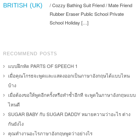
BRITISH (UK)
/ Cozzy Bathing Suit Friend / Mate Friend
Rubber Eraser Public School Private
School Holiday […]
Post navigation
RECOMMEND POSTS
แบบฝึกหัด PARTS OF SPEECH 1
เมื่อคุณโกรธจะพูดและแสดงออกเป็นภาษาอังกฤษได้แบบไหน
บ้าง
เมื่อต้องขอให้พูดอีกครั้งหรือทำซ้ำอีกที จะพูดในภาษาอังกฤษแบบ
ไหนดี
SUGAR BABY กับ SUGAR DADDY หมายความว่าอะไร ต่าง
กันยังไง
คุณทำงานอะไรภาษาอังกฤษพูดว่าอย่างไร