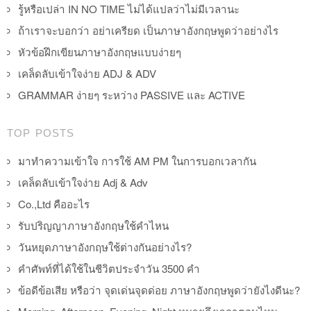
รู้หรือเปล่า IN NO TIME ไม่ได้แปลว่าไม่มีเวลานะ
ถ้าเราจะบอกว่า อย่าเครียด เป็นภาษาอังกฤษพูดว่าอย่างไร
หัวข้อฝึกเขียนภาษาอังกฤษแบบง่ายๆ
เคล็ดลับเข้าใจง่าย ADJ & ADV
GRAMMAR ง่ายๆ ระหว่าง PASSIVE และ ACTIVE
TOP POSTS
มาทำความเข้าใจ การใช้ AM PM ในการบอกเวลากัน
เคล็ดลับเข้าใจง่าย Adj & Adv
Co.,Ltd คืออะไร
รับปริญญาภาษาอังกฤษใช้คำไหน
วันหยุดภาษาอังกฤษใช้ต่างกันอย่างไร?
คำศัพท์ที่ได้ใช้ในชีวิตประจำวัน 3500 คำ
ข้อดีข้อเสีย หรือว่า จุดเด่นจุดด่อย ภาษาอังกฤษพูดว่ายังไงดีนะ?