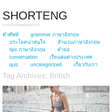
SHORTENG
ภาษาอังกฤษอยู่รอบตัวเรา
skip to content
คำศัพท์
grammar ภาษาอังกฤษ
Main Menu
ประโยคน่าสนใจ
สำนวนภาษาอังกฤษ
tips ภาษาอังกฤษ
คำย่อ
conversation
เรียนต่อต่างประเทศ
quiz
uncategorized
เกี่ยวกับเรา
Tag Archives:
British
tips ภาษาอังกฤษ