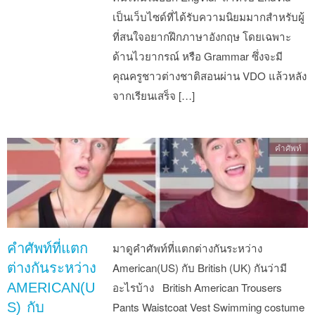
เป็นเว็บไซด์ที่ได้รับความนิยมมากสำหรับผู้
ที่สนใจอยากฝึกภาษาอังกฤษ โดยเฉพาะ
ด้านไวยากรณ์ หรือ Grammar ซึ่งจะมี
คุณครูชาวต่างชาติสอนผ่าน VDO แล้วหลัง
จากเรียนเสร็จ […]
คำศัพท์
คำศัพท์ที่แตก
มาดูคำศัพท์ที่แตกต่างกันระหว่าง
ต่างกันระหว่าง
American(US) กับ British (UK) กันว่ามี
AMERICAN(U
อะไรบ้าง British American Trousers
S) กับ
Pants Waistcoat Vest Swimming costume