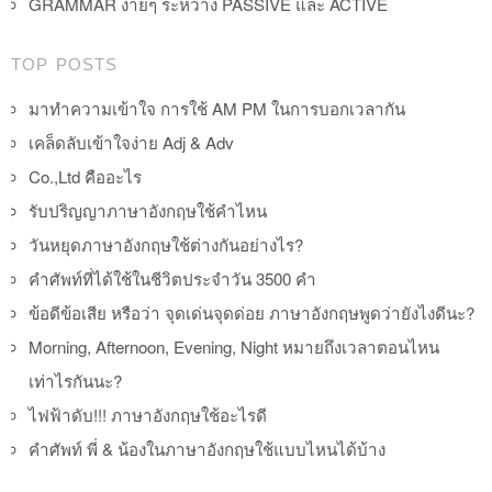
GRAMMAR ง่ายๆ ระหว่าง PASSIVE และ ACTIVE
TOP POSTS
มาทำความเข้าใจ การใช้ AM PM ในการบอกเวลากัน
เคล็ดลับเข้าใจง่าย Adj & Adv
Co.,Ltd คืออะไร
รับปริญญาภาษาอังกฤษใช้คำไหน
วันหยุดภาษาอังกฤษใช้ต่างกันอย่างไร?
คำศัพท์ที่ได้ใช้ในชีวิตประจำวัน 3500 คำ
ข้อดีข้อเสีย หรือว่า จุดเด่นจุดด่อย ภาษาอังกฤษพูดว่ายังไงดีนะ?
Morning, Afternoon, Evening, Night หมายถึงเวลาตอนไหน
เท่าไรกันนะ?
ไฟฟ้าดับ!!! ภาษาอังกฤษใช้อะไรดี
คำศัพท์ พี่ & น้องในภาษาอังกฤษใช้แบบไหนได้บ้าง