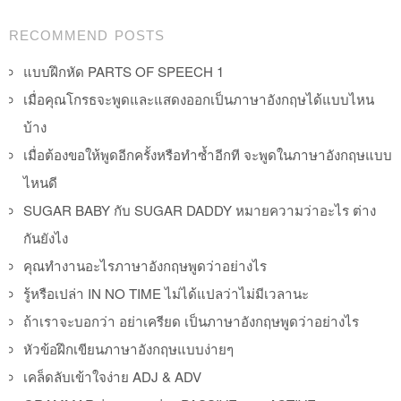
Post navigation
RECOMMEND POSTS
แบบฝึกหัด PARTS OF SPEECH 1
เมื่อคุณโกรธจะพูดและแสดงออกเป็นภาษาอังกฤษได้แบบไหน
บ้าง
เมื่อต้องขอให้พูดอีกครั้งหรือทำซ้ำอีกที จะพูดในภาษาอังกฤษแบบ
ไหนดี
SUGAR BABY กับ SUGAR DADDY หมายความว่าอะไร ต่าง
กันยังไง
คุณทำงานอะไรภาษาอังกฤษพูดว่าอย่างไร
รู้หรือเปล่า IN NO TIME ไม่ได้แปลว่าไม่มีเวลานะ
ถ้าเราจะบอกว่า อย่าเครียด เป็นภาษาอังกฤษพูดว่าอย่างไร
หัวข้อฝึกเขียนภาษาอังกฤษแบบง่ายๆ
เคล็ดลับเข้าใจง่าย ADJ & ADV