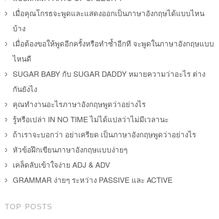
เมื่อคุณโกรธจะพูดและแสดงออกเป็นภาษาอังกฤษได้แบบไหน
บ้าง
เมื่อต้องขอให้พูดอีกครั้งหรือทำซ้ำอีกที จะพูดในภาษาอังกฤษแบบ
ไหนดี
SUGAR BABY กับ SUGAR DADDY หมายความว่าอะไร ต่าง
กันยังไง
คุณทำงานอะไรภาษาอังกฤษพูดว่าอย่างไร
รู้หรือเปล่า IN NO TIME ไม่ได้แปลว่าไม่มีเวลานะ
ถ้าเราจะบอกว่า อย่าเครียด เป็นภาษาอังกฤษพูดว่าอย่างไร
หัวข้อฝึกเขียนภาษาอังกฤษแบบง่ายๆ
เคล็ดลับเข้าใจง่าย ADJ & ADV
GRAMMAR ง่ายๆ ระหว่าง PASSIVE และ ACTIVE
TOP POSTS