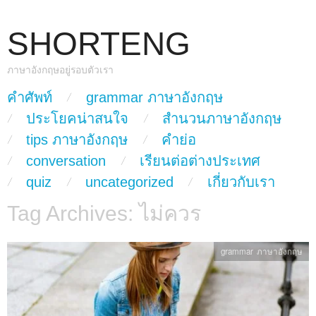
SHORTENG
ภาษาอังกฤษอยู่รอบตัวเรา
skip to content
คำศัพท์
grammar ภาษาอังกฤษ
Main Menu
ประโยคน่าสนใจ
สำนวนภาษาอังกฤษ
tips ภาษาอังกฤษ
คำย่อ
conversation
เรียนต่อต่างประเทศ
quiz
uncategorized
เกี่ยวกับเรา
Tag Archives:
ไม่ควร
grammar ภาษาอังกฤษ