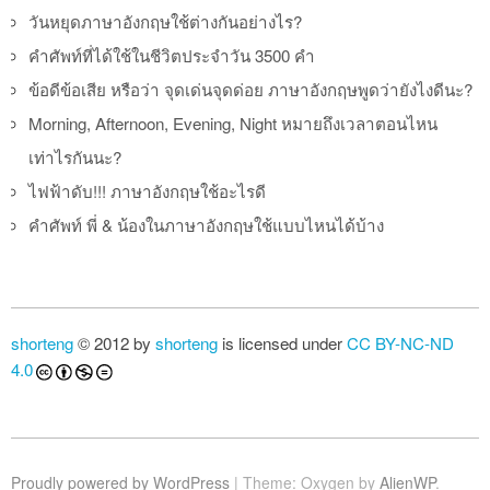
วันหยุดภาษาอังกฤษใช้ต่างกันอย่างไร?
คำศัพท์ที่ได้ใช้ในชีวิตประจำวัน 3500 คำ
ข้อดีข้อเสีย หรือว่า จุดเด่นจุดด่อย ภาษาอังกฤษพูดว่ายังไงดีนะ?
Morning, Afternoon, Evening, Night หมายถึงเวลาตอนไหน
เท่าไรกันนะ?
ไฟฟ้าดับ!!! ภาษาอังกฤษใช้อะไรดี
คำศัพท์ พี่ & น้องในภาษาอังกฤษใช้แบบไหนได้บ้าง
shorteng
© 2012 by
shorteng
is licensed under
CC BY-NC-ND
4.0
Proudly powered by WordPress
|
Theme: Oxygen by
AlienWP
.