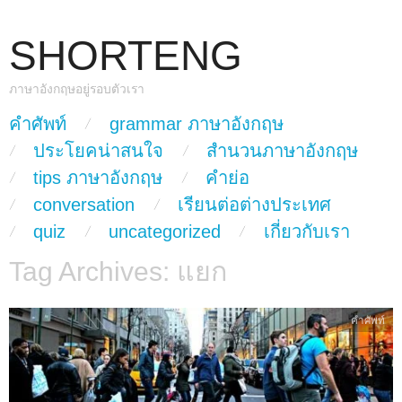
SHORTENG
ภาษาอังกฤษอยู่รอบตัวเรา
skip to content
คำศัพท์
grammar ภาษาอังกฤษ
Main Menu
ประโยคน่าสนใจ
สำนวนภาษาอังกฤษ
tips ภาษาอังกฤษ
คำย่อ
conversation
เรียนต่อต่างประเทศ
quiz
uncategorized
เกี่ยวกับเรา
Tag Archives:
แยก
คำศัพท์