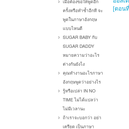
ออสเต
เมื่อต้องขอให้พูดอีก
[ตอนที
ครั้งหรือทำซ้ำอีกที จะ
พูดในภาษาอังกฤษ
แบบไหนดี
SUGAR BABY กับ
SUGAR DADDY
หมายความว่าอะไร
ต่างกันยังไง
คุณทำงานอะไรภาษา
อังกฤษพูดว่าอย่างไร
รู้หรือเปล่า IN NO
TIME ไม่ได้แปลว่า
ไม่มีเวลานะ
ถ้าเราจะบอกว่า อย่า
เครียด เป็นภาษา