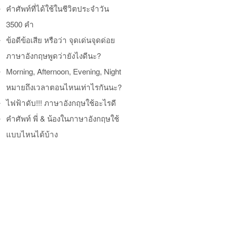
คำศัพท์ที่ได้ใช้ในชีวิตประจำวัน
3500 คำ
ข้อดีข้อเสีย หรือว่า จุดเด่นจุดด่อย
ภาษาอังกฤษพูดว่ายังไงดีนะ?
Morning, Afternoon, Evening, Night
หมายถึงเวลาตอนไหนเท่าไรกันนะ?
ไฟฟ้าดับ!!! ภาษาอังกฤษใช้อะไรดี
คำศัพท์ พี่ & น้องในภาษาอังกฤษใช้
แบบไหนได้บ้าง