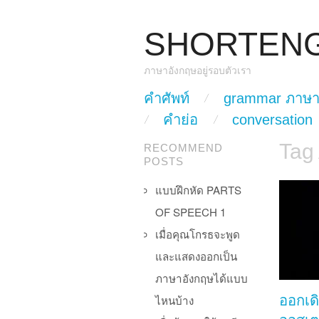
SHORTEN
ภาษาอังกฤษอยู่รอบตัวเรา
skip to content
คำศัพท์
grammar ภาษา
Main Menu
คำย่อ
conversation
Tag
RECOMMEND
POSTS
แบบฝึกหัด PARTS
OF SPEECH 1
เมื่อคุณโกรธจะพูด
และแสดงออกเป็น
ภาษาอังกฤษได้แบบ
ไหนบ้าง
ออกเด