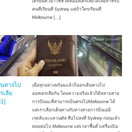
เตรียมตัวมาใช้ชีวิตที่ออสเตรเลียได้เลยสำหรับ
คนที่เรียนที่ Sydney แต่ถ้าใครเรียนที่
Melbourne […]
เรียนต่อต่างประเทศ
ินทางไป
เมื่อทุกอย่างพร้อมแล้วก็ออกเดินทางไป
รเลีย
ออสเตรเลียกัน โดยความจริงแล้วก็มีหลายสาย
่1]
การบินนะที่สามารถบินตรงไปMelbourne ได้
แต่เราเลือกเดินทางกับทางสายการบินเอมิ
เรตส์‎และแควนตัส คือไปลงที่ Sydney ก่อนแล้ว
ค่อยต่อไป Melbourne แต่เวลาซื้อตั๋วเครื่องบิน