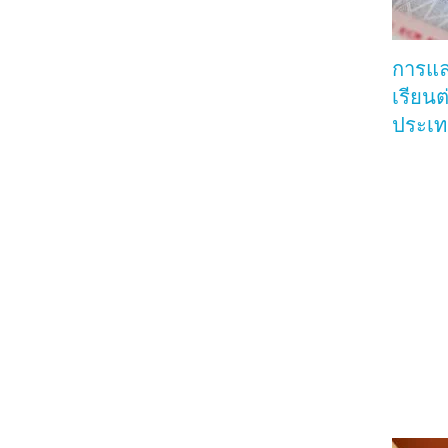
การแล
เรียนต
ประเ