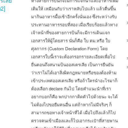
รเลีย
ทางสายการบินก็จะมีการแจกน้ำและอาหารเพิ่ม
่2]
เติมให้ เหมือนกับว่าเราหลับไปแล้ว แล้วตื่นขึ้น
มากินอาหารมื้อเช้าอีกครั้งนั่นเอง ซึ่งระหว่างรับ
ประทานอาหารรอบที่สอง เมื่อเรียบร้อยแล้วทาง
เจ้าหน้าที่ของสายการบินก็จะมีการเดินแจก
เอกสารให้ผู้โดยสาร นั่นก็คือ ใบ ตม.หรือ ใบ
ศุลกากร (Custom Declaration Form) โดย
เอกสารใบนี้เราจะต้องกรอกรายละเอียดเพื่อไป
ยื่นตอนถึงสนามบินออสเตรเลีย เป็นการยืนยัน
ว่าเราไม่ได้เอาสิ่งผิดกฎหมายหรือของต้องห้าม
เข้าประเทศออสเตรเลีย หรือถ้าใครนำอะไรมาก็
ต้องเลือก declare กันไป โดยคำแนะนำที่เรา
อยากบอกก็คือ พกปากกาติดตัวไปด้วยนะ จะได้
ไม่ต้องไปขอยืมคนอื่น แต่ถ้าหากไม่มีจริงๆ ก็
สามารถขอทางเจ้าหน้าที่ได้ เมื่อไปถึงแล้วก็ไป
ตรวจคนเข้าเมืองและก็ไปเอากระเป๋าที่สายพาน