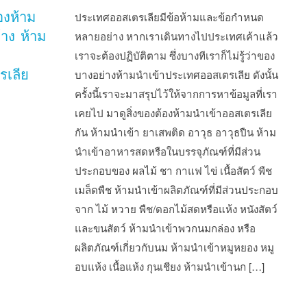
องห้าม
ประเทศออสเตรเลียมีข้อห้ามและข้อกำหนด
้าง ห้าม
หลายอย่าง หากเราเดินทางไปประเทศเค้าแล้ว
า
เราจะต้องปฏิบัติตาม ซึ่งบางทีเราก็ไม่รู้ว่าของ
รเลีย
บางอย่างห้ามนำเข้าประเทศออสเตรเลีย ดังนั้น
ครั้งนี้เราจะมาสรุปไว้ให้จากการหาข้อมูลที่เรา
เคยไป มาดูสิ่งของต้องห้ามนำเข้าออสเตรเลีย
กัน ห้ามนำเข้า ยาเสพติด อาวุธ อาวุธปืน ห้าม
นำเข้าอาหารสดหรือในบรรจุภัณฑ์ที่มีส่วน
ประกอบของ ผลไม้ ชา กาแฟ ไข่ เนื้อสัตว์ พืช
เมล็ดพืช ห้ามนำเข้าผลิตภัณฑ์ที่มีส่วนประกอบ
จาก ไม้ หวาย พืช/ดอกไม้สดหรือแห้ง หนังสัตว์
และขนสัตว์ ห้ามนำเข้าพวกนมกล่อง หรือ
ผลิตภัณฑ์เกี่ยวกับนม ห้ามนำเข้าหมูหยอง หมู
อบแห้ง เนื้อแห้ง กุนเชียง ห้ามนำเข้านก […]