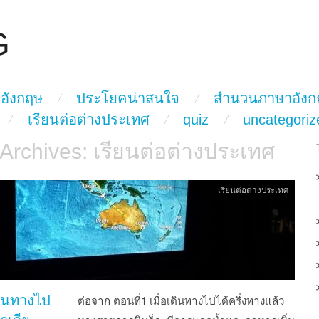
G
อังกฤษ
ประโยคน่าสนใจ
สำนวนภาษาอังก
เรียนต่อต่างประเทศ
quiz
uncategoriz
 Archives:
เรียนต่อต่างประเทศ
เรียนต่อต่างประเทศ
ินทางไป
ต่อจาก ตอนที่1 เมื่อเดินทางไปได้ครึ่งทางแล้ว