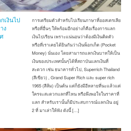
กเงินไป
การเตรียมตัวสำหรับไปเรียนภาษาที่ออสเตรเลีย
่าง
หรือที่อื่นๆ ให้พร้อมอีกอย่างก็คือเรื่องการแลก
ทศ
เงินไปเรียน เพราะแน่นอนว่าต้องมีเงินติดตัว
หรือที่เราเคยได้ยินกันว่าเงินพ็อกเก็ต (Pocket
Money) นั่นเอง โดยสามารถแลกเงินบาทให้เป็น
เงินของประเทศนั้นๆได้ที่สถาบันแลกเงินที่
สะดวก เช่น ธนาคารทั่วไป, Superrich Thailand
(สีเขียว)‎ , Grand Super Rich และ super rich
1965 (สีส้ม) เป็นต้น แต่ก็ยังมีอีหลายที่นะแล้วแต่
ใครจะสะดวกแลกที่ไหน หรือพึงพอใจในราคาที่
แลก สำหรับเรานั้นก็มีประสบการณ์แลกเงิน อยู่
2 ที่ มาเล่าให้ฟัง ดังนี้ […]