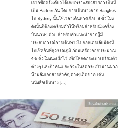
เราก็ซื้อครั้งเดียวได้เลยเพราะสองสายการบินนี้
เป็น Partner กัน โดยการเดินทางจาก Bangkok
ไป Sydney นั้นใช้เวลาเดินทางเกือบ 9 ชั่วโมง
ดังนั้นก็ต้องเตรียมตัวให้พร้อมสำหรับนั่งเครื่อง
บินนานๆ ด้วย สำหรับคำแนะนำจากผู้มี
ประสบการณ์การเดินทางไปออสเตรเลียมีดังนี้
ไปเช็คอินที่สุวรรณภูมิ ก่อนเครื่องออกประมาณ
4-5 ชั่วโมงนะเผื่อไว้ เพื่อโหลดกระเป๋าเตรียมตัว
ต่างๆ และถ้าคนเยอะก็จะโหลดกระเป๋านานมาก
ห้ามลืมเอกสารสำคัญต่างๆเด็ดขาด เช่น
หนังสือเดินทาง […]
เรียนต่อต่างประเทศ