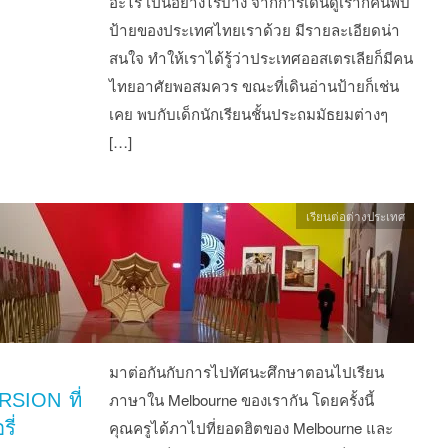
อะไร เป็นอย่างไรบ้าง จากการเดินดูเราก็ค้นพบ
ป้ายของประเทศไทยเราด้วย มีรายละเอียดน่า
สนใจ ทำให้เราได้รู้ว่าประเทศออสเตรเลียก็มีคน
ไทยอาศัยพอสมควร ขณะที่เดินอ่านป้ายก็เช่น
เคย พบกับเด็กนักเรียนชั้นประถมมัธยมต่างๆ
[…]
เรียนต่อต่างประเทศ
มาต่อกันกับการไปทัศนะศึกษาตอนไปเรียน
SION ที่
ภาษาใน Melbourne ของเรากัน โดยครั้งนี้
ี่
คุณครูได้ภาไปที่ยอดฮิตของ Melbourne และ