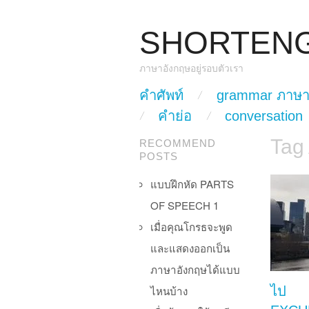
SHORTEN
ภาษาอังกฤษอยู่รอบตัวเรา
skip to content
คำศัพท์
grammar ภาษา
Main Menu
คำย่อ
conversation
Tag
RECOMMEND
POSTS
แบบฝึกหัด PARTS
OF SPEECH 1
เมื่อคุณโกรธจะพูด
และแสดงออกเป็น
ภาษาอังกฤษได้แบบ
ไหนบ้าง
ไป