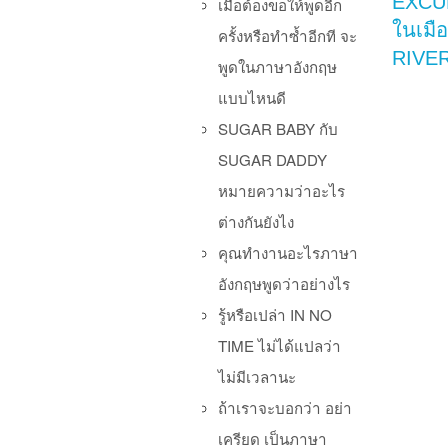
EXCU
เมื่อต้องขอให้พูดอีก
ในเมื
ครั้งหรือทำซ้ำอีกที จะ
RIVE
พูดในภาษาอังกฤษ
แบบไหนดี
SUGAR BABY กับ
SUGAR DADDY
หมายความว่าอะไร
ต่างกันยังไง
คุณทำงานอะไรภาษา
อังกฤษพูดว่าอย่างไร
รู้หรือเปล่า IN NO
TIME ไม่ได้แปลว่า
ไม่มีเวลานะ
ถ้าเราจะบอกว่า อย่า
เครียด เป็นภาษา