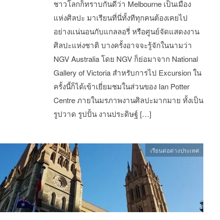
ชาวโลกก็ทราบกันดีว่า Melbourne เป็นเมือง
แห่งศิลปะ มาเรียนที่นี่ทั้งทีทุกคนต้องเคยไป
อย่างแน่นอนกับแกลลอรี่ หรือศูนย์จัดแสดงงาน
ศิลปะแห่งชาติ บางครั้งอาจจะรู้จักในนามว่า
NGV Australia โดย NGV ก็ย่อมาจาก National
Gallery of Victoria สำหรับการไป Excursion ใน
ครั้งนี้ก็ได้เข้าเยี่ยมชมในส่วนของ Ian Potter
Centre ภายในมรภาพงานศิลปะมากมาย ทั้งเป็น
รูปวาด รูปปั้น งานประดิษฐ์ […]
เรียนต่อต่างประเทศ