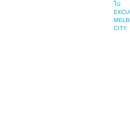
ไป
EXCU
MELB
CITY