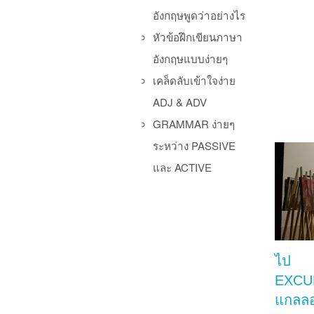
อังกฤษพูดว่าอย่างไร
หัวข้อฝึกเขียนภาษา
อังกฤษแบบง่ายๆ
เคล็ดลับเข้าใจง่าย
ADJ & ADV
GRAMMAR ง่ายๆ
ระหว่าง PASSIVE
และ ACTIVE
ไป
EXCUR
แกลลอร