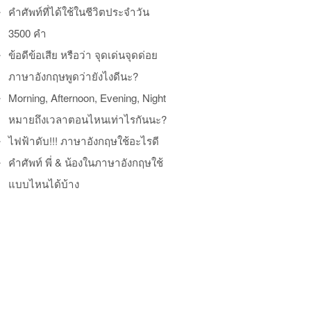
คำศัพท์ที่ได้ใช้ในชีวิตประจำวัน
3500 คำ
ข้อดีข้อเสีย หรือว่า จุดเด่นจุดด่อย
ภาษาอังกฤษพูดว่ายังไงดีนะ?
Morning, Afternoon, Evening, Night
หมายถึงเวลาตอนไหนเท่าไรกันนะ?
ไฟฟ้าดับ!!! ภาษาอังกฤษใช้อะไรดี
คำศัพท์ พี่ & น้องในภาษาอังกฤษใช้
แบบไหนได้บ้าง