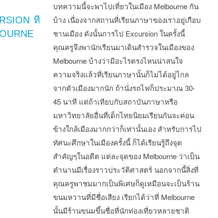
บทความนี้จะพาไปเที่ยวในเมือง Melbourne กัน
RSION ที
บ้าง เนื่องจากสถานที่เรียนภาษาของเราอยู่เกือบ
OURNE
ชานเมือง ดังนั้นการไป Excursion ในครั้งนี้
คุณครูจึงพานักเรียนมาเดินสำรวจในเมืองของ
Melbourne บ้างว่ามีอะไรตรงไหนน่าสนใจ
ความจริงแล้วที่เรียนภาษานั้นก็ไม่ได้อยู่ไกล
จากตัวเมืองมากนัก ถ้านั่งรถไฟก็ประมาณ 30-
45 นาที แต่ถ้าเทียบกับสถาบันภาษาหรือ
มหาวิทยาลัยอื่นที่เด็กไทยนิยมเรียนกันจะค่อน
ข้างใกล้เมืองมากกว่าก็เท่านั้นเอง สำหรับการไป
ทัศนะศึกษาในเมืองครั้งนี้ ก็ได้เรียนรู้ถึงจุด
สำคัญๆในอดีต แต่ละจุดของ Melbourne ว่าเป็น
ตำนานมีเรื่องราวประวัติศาสตร์ นอกจากนี้สิ่งที่
คุณครูพาชมมากเป็นพิเศษก็ดูเหมือนจะเป็นร้าน
ขนมหวานที่มีชื่อเสียง เรียกได้ว่าที่ Melbourne
นั้นมีร้านขนมขึ้นชื่อที่นักท่องเที่ยวหลายชาติ