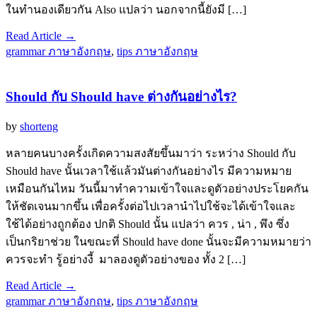
ในทำนองเดียวกัน Also แปลว่า นอกจากนี้ยังมี […]
Read Article →
grammar ภาษาอังกฤษ
,
tips ภาษาอังกฤษ
Should กับ Should have ต่างกันอย่างไร?
by
shorteng
หลายคนบางครั้งเกิดความสงสัยขึ้นมาว่า ระหว่าง Should กับ
Should have นั้นเวลาใช้แล้วมันต่างกันอย่างไร มีความหมาย
เหมือนกันไหม วันนี้มาทำความเข้าใจและดูตัวอย่างประโยคกัน
ให้ชัดเจนมากขึ้น เพื่อครั้งต่อไปเวลานำไปใช้จะได้เข้าใจและ
ใช้ได้อย่างถูกต้อง ปกติ Should นั้น แปลว่า ควร , น่า , พึง ซึ่ง
เป็นกริยาช่วย ในขณะที่ Should have done นั้นจะมีความหมายว่า
ควรจะทำ รู้อย่างงี้ มาลองดูตัวอย่างของ ทั้ง 2 […]
Read Article →
grammar ภาษาอังกฤษ
,
tips ภาษาอังกฤษ