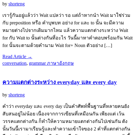
by
shorteng
เรารู้กันอยู่แล้วว่า Wait แปลว่า รอ แต่ถ้าหากนำ Wait มาใช่ร่วม
กับ preposition หรือ คำบุพบท อย่าง for และ to นั้น จะมีความ
หมายต่างไปจากเดิมมากไหม แล้วความแตกต่างระหว่าง Wait
for กับ Wait to นั้นต่างกันที่อะไร วันนี้มาหาคำตอบพร้อมกัน Wait
for นั้นจะตามด้วยคำนาม Wait for+ Noun ตัวอย่าง […]
Read Article →
conversation
,
grammar ภาษาอังกฤษ
ความแตกต่างระหว่าง everyday และ every day
by
shorteng
คำว่า everyday และ every day เป็นคำศัพท์พื้นฐานที่หลายคนยัง
สับสนอยู่ไม่น้อย เนื่องจากการเขียนที่เหมือนกัน เพียงแต่ เว้น
วรรคแตกต่างกัน ก็ทำให้ความหมายแตกต่างกันไปเช่นกัน ดัง
นั้นวันนี้เรามาเรียนรู้และทำความเข้าใจของ 2 คำที่แตกต่างกัน