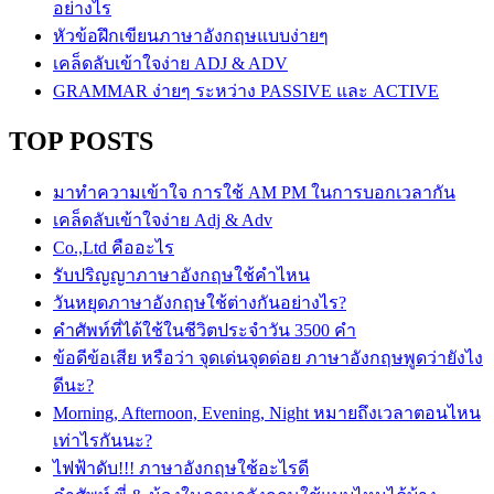
อย่างไร
หัวข้อฝึกเขียนภาษาอังกฤษแบบง่ายๆ
เคล็ดลับเข้าใจง่าย ADJ & ADV
GRAMMAR ง่ายๆ ระหว่าง PASSIVE และ ACTIVE
TOP POSTS
มาทำความเข้าใจ การใช้ AM PM ในการบอกเวลากัน
เคล็ดลับเข้าใจง่าย Adj & Adv
Co.,Ltd คืออะไร
รับปริญญาภาษาอังกฤษใช้คำไหน
วันหยุดภาษาอังกฤษใช้ต่างกันอย่างไร?
คำศัพท์ที่ได้ใช้ในชีวิตประจำวัน 3500 คำ
ข้อดีข้อเสีย หรือว่า จุดเด่นจุดด่อย ภาษาอังกฤษพูดว่ายังไง
ดีนะ?
Morning, Afternoon, Evening, Night หมายถึงเวลาตอนไหน
เท่าไรกันนะ?
ไฟฟ้าดับ!!! ภาษาอังกฤษใช้อะไรดี