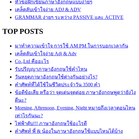
หัวข้อฝึกเขียนภาษาอังกฤษแบบง่ายๆ
เคล็ดลับเข้าใจง่าย ADJ & ADV
GRAMMAR ง่ายๆ ระหว่าง PASSIVE และ ACTIVE
TOP POSTS
มาทำความเข้าใจ การใช้ AM PM ในการบอกเวลากัน
เคล็ดลับเข้าใจง่าย Adj & Adv
Co.,Ltd คืออะไร
รับปริญญาภาษาอังกฤษใช้คำไหน
วันหยุดภาษาอังกฤษใช้ต่างกันอย่างไร?
คำศัพท์ที่ได้ใช้ในชีวิตประจำวัน 3500 คำ
ข้อดีข้อเสีย หรือว่า จุดเด่นจุดด่อย ภาษาอังกฤษพูดว่ายังไง
ดีนะ?
Morning, Afternoon, Evening, Night หมายถึงเวลาตอนไหน
เท่าไรกันนะ?
ไฟฟ้าดับ!!! ภาษาอังกฤษใช้อะไรดี
คำศัพท์ พี่ & น้องในภาษาอังกฤษใช้แบบไหนได้บ้าง