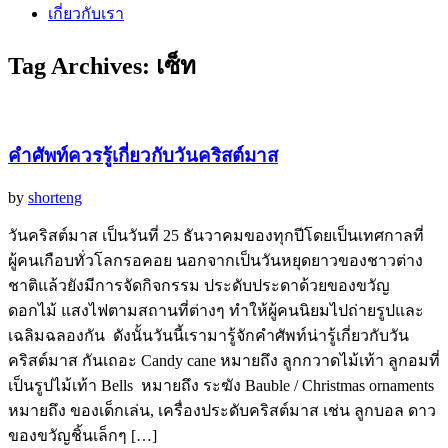
เกี่ยวกับเรา
Tag Archives:
เซ็ท
คำศัพท์ควรรู้เกี่ยวกับวันคริสต์มาส
by
shorteng
วันคริสต์มาส เป็นวันที่ 25 ธันวาคมของทุกปีโดยเป็นเทศกาลที่
ผู้คนเกือบทั่วโลกรอคอย นอกจากเป็นวันหยุดยาวของชาวต่าง
ชาติแล้วยังมีการจัดกิจกรรม ประดับประดาด้วยของขวัญ
ดอกไม้ แสงไฟตามสถานที่ต่างๆ ทำให้ผู้คนนิยมไปถ่ายรูปและ
เฉลิมฉลองกัน ดังนั้นวันนี้เรามารู้จักคำศัพท์น่ารู้เกี่ยวกับวัน
คริสต์มาส กันเถอะ Candy cane หมายถึง ลูกกวาดไม้เท้า ลูกอมที่
เป็นรูปไม้เท้า Bells หมายถึง ระฆัง Bauble / Christmas ornaments
หมายถึง ของเด็กเล่น, เครื่องประดับคริสต์มาส เช่น ลูกบอล ดาว
ของขวัญชิ้นเล็กๆ […]