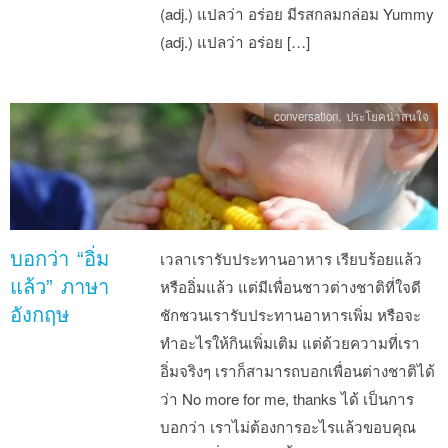
(adj.) แปลว่า อร่อย มีรสกลมกล่อม Yummy
(adj.) แปลว่า อร่อย […]
conversation
,
ประโยคน่าสนใจ
บอกว่า “อิ่ม
เวลาเรารับประทานอาหาร เรียบร้อยแล้ว
แล้ว” ภาษา
หรืออิ่มแล้ว แต่มีเพื่อนชาวต่างชาติที่ใจดี
อังกฤษ
ชักชวนเรารับประทานอาหารเพิ่ม หรือจะ
ทำอะไรให้กินเพิ่มเติม แต่ด้วยความที่เรา
อิ่มจริงๆ เราก็สามารถบอกเพื่อนต่างชาติได้
ว่า No more for me, thanks ได้ เป็นการ
บอกว่า เราไม่ต้องการอะไรแล้วขอบคุณ