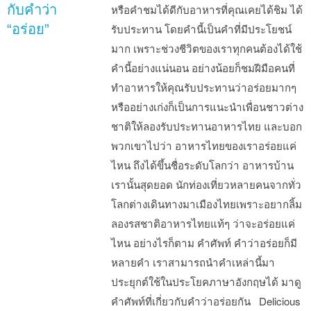
กับคำว่า
หรือคำชมได้ดีกับอาหารที่คุณเคยได้ชิม ได้
“อร่อย”
รับประทาน โดยคำนี้เป็นคำที่มีประโยชน์
มาก เพราะช่วงชีวิตของเราทุกคนต้องได้ใช้
คำนี้อย่างแน่นอน อย่างน้อยก็ชมฝีมือคนที่
ทำอาหารให้คุณรับประทานว่าอร่อยมากๆ
หรืออย่างเก่งก็เป็นการแนะนำเพื่อนชาวต่าง
ชาติให้ลองรับประทานอาหารไทย และบอก
พวกเขาไปว่า อาหารไทยของเราอร่อยแค่
ไหน ถึงได้ขึ้นชื่อระดับโลกว่า อาหารบ้าน
เรานั้นสุดยอด นักท่องเที่ยวหลายคนจากทั่ว
โลกต่างเดินทางมาเมืองไทยเพราะอยากลิ้ม
ลองรสชาติอาหารไทยแท้ๆ ว่าจะอร่อยแค่
ไหน อย่างไรก็ตาม คำศัพท์ คำว่าอร่อยก็มี
หลายคำ เราสามารถนำคำเหล่านี้มา
ประยุกต์ใช้ในประโยคภาษาอังกฤษได้ มาดู
คำศัพท์ที่เกี่ยวกับคำว่าอร่อยกัน Delicious