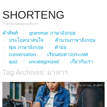
SHORTENG
ภาษาอังกฤษอยู่รอบตัวเรา
skip to content
คำศัพท์
grammar ภาษาอังกฤษ
Main Menu
ประโยคน่าสนใจ
สำนวนภาษาอังกฤษ
tips ภาษาอังกฤษ
คำย่อ
conversation
เรียนต่อต่างประเทศ
quiz
uncategorized
เกี่ยวกับเรา
Tag Archives:
อาหาร
tips ภาษาอังกฤษ
,
คำศัพท์