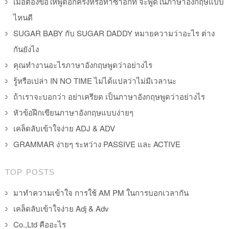
เมื่อต้องขอให้พูดอีกครั้งหรือทำซ้ำอีกที จะพูดในภาษาอังกฤษแบบ
ไหนดี
SUGAR BABY กับ SUGAR DADDY หมายความว่าอะไร ต่าง
กันยังไง
คุณทำงานอะไรภาษาอังกฤษพูดว่าอย่างไร
รู้หรือเปล่า IN NO TIME ไม่ได้แปลว่าไม่มีเวลานะ
ถ้าเราจะบอกว่า อย่าเครียด เป็นภาษาอังกฤษพูดว่าอย่างไร
หัวข้อฝึกเขียนภาษาอังกฤษแบบง่ายๆ
เคล็ดลับเข้าใจง่าย ADJ & ADV
GRAMMAR ง่ายๆ ระหว่าง PASSIVE และ ACTIVE
TOP POSTS
มาทำความเข้าใจ การใช้ AM PM ในการบอกเวลากัน
เคล็ดลับเข้าใจง่าย Adj & Adv
Co.,Ltd คืออะไร