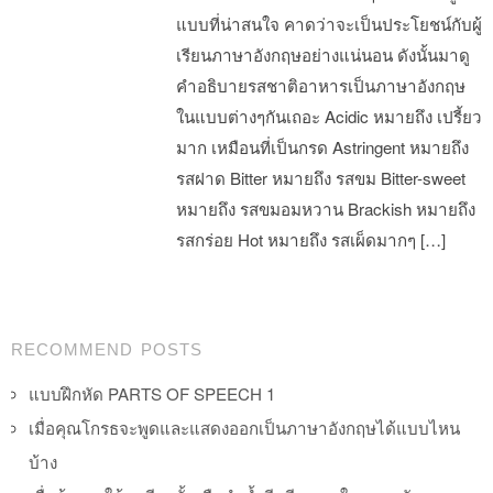
แบบที่น่าสนใจ คาดว่าจะเป็นประโยชน์กับผู้
เรียนภาษาอังกฤษอย่างแน่นอน ดังนั้นมาดู
คำอธิบายรสชาติอาหารเป็นภาษาอังกฤษ
ในแบบต่างๆกันเถอะ Acidic หมายถึง เปรี้ยว
มาก เหมือนที่เป็นกรด Astringent หมายถึง
รสฝาด Bitter หมายถึง รสขม Bitter-sweet
หมายถึง รสขมอมหวาน Brackish หมายถึง
รสกร่อย Hot หมายถึง รสเผ็ดมากๆ […]
Post navigation
RECOMMEND POSTS
แบบฝึกหัด PARTS OF SPEECH 1
เมื่อคุณโกรธจะพูดและแสดงออกเป็นภาษาอังกฤษได้แบบไหน
บ้าง