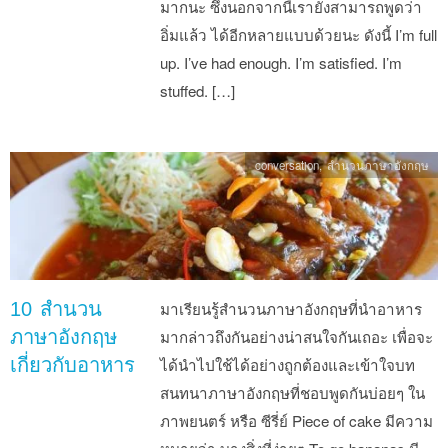
มากนะ ซึ่งนอกจากนี้เรายังสามารถพูดว่า
อิ่มแล้ว ได้อีกหลายแบบด้วยนะ ดังนี้ I’m full
up. I’ve had enough. I’m satisfied. I’m
stuffed. […]
conversation
,
สำนวนภาษาอังกฤษ
10 สำนวน
มาเรียนรู้สำนวนภาษาอังกฤษที่นำอาหาร
ภาษาอังกฤษ
มากล่าวถึงกันอย่างน่าสนใจกันเถอะ เพื่อจะ
เกี่ยวกับอาหาร
ได้นำไปใช้ได้อย่างถูกต้องและเข้าใจบท
สนทนาภาษาอังกฤษที่ชอบพูดกันบ่อยๆ ใน
ภาพยนตร์ หรือ ซีรี่ย์ Piece of cake มีความ