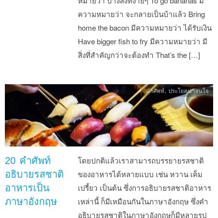
หมายว่า บางสิ่งที่ง่ายๆ To go bananas มี
ความหมายว่า จะกลายเป็นบ้าแล้ว Bring
home the bacon มีความหมายว่า ได้รับเงิน
Have bigger fish to fry มีความหมายว่า มี
สิ่งที่สำคัญกว่าจะต้องทำ That’s the […]
คำศัพท์
,
ประโยคน่าสนใจ
20 คำศัพท์
โดยปกติแล้วเราสามารถบรรยายรสชาติ
อธิบายรสชาติ
ของอาหารได้หลายแบบ เช่น หวาน เค็ม
อาหารเป็น
เปรี้ยว เป็นต้น ซึ่งการอธิบายรสชาติอาหาร
ภาษาอังกฤษ
เหล่านี้ ก็มีเหมือนกันในภาษาอังกฤษ ซึ่งคำ
อธิบายรสชาติในภาษาอังกฤษก็มีหลายรูป