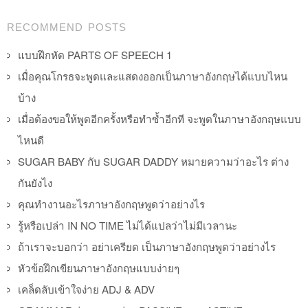
Post navigation
RECOMMEND POSTS
แบบฝึกหัด PARTS OF SPEECH 1
เมื่อคุณโกรธจะพูดและแสดงออกเป็นภาษาอังกฤษได้แบบไหน
บ้าง
เมื่อต้องขอให้พูดอีกครั้งหรือทำซ้ำอีกที จะพูดในภาษาอังกฤษแบบ
ไหนดี
SUGAR BABY กับ SUGAR DADDY หมายความว่าอะไร ต่าง
กันยังไง
คุณทำงานอะไรภาษาอังกฤษพูดว่าอย่างไร
รู้หรือเปล่า IN NO TIME ไม่ได้แปลว่าไม่มีเวลานะ
ถ้าเราจะบอกว่า อย่าเครียด เป็นภาษาอังกฤษพูดว่าอย่างไร
หัวข้อฝึกเขียนภาษาอังกฤษแบบง่ายๆ
เคล็ดลับเข้าใจง่าย ADJ & ADV