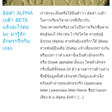
อัลฟ่า ALPHA
เรามักจะเห็นหรือได้ยินคำว่า อัลฟ่า เบต้า
เบต้า BETA
ในการเรียนวิชาต่างๆที่เกี่ยวกับ
แล้วอะไรต่อ
วิทยาศาสตร์หรือรวมไปถึงการเรียกชื่อสาย
นะ มารู้จัก
พันธุ์ของไวรัส เช่น ไวรัสโควิด สายพันธุ์
อักษรกรีกกัน
อังกฤษ (Alpha) สายพันธุ์แอฟริกาใต้ (Beta)
เถอะ
สายพันธุ์อินเดีย (Delta) แล้วเพื่อนๆทราบกัน
หรือเปล่าว่าคำเหล่านั้นเป็นตัวอักษรกรีก
หรือ Greek alphabet นั้นเอง โดยตัวอักษร
กรีกนั้นมีทั้งหมด 24 ตัว ตามตารางด้านล่าง
ซึ่งมีข้อมูลทั้งตัวอักษรตัวใหญ่และตัวเล็ก
พร้อมคำอ่านของอักษรกรีก Uppercase
letter Lowercase letter Name ชื่ออ่านออก
เสียง Α α Alpha อัลฟ่า, […]