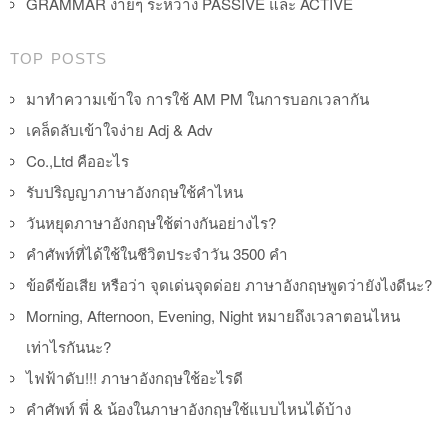
GRAMMAR ง่ายๆ ระหว่าง PASSIVE และ ACTIVE
TOP POSTS
มาทำความเข้าใจ การใช้ AM PM ในการบอกเวลากัน
เคล็ดลับเข้าใจง่าย Adj & Adv
Co.,Ltd คืออะไร
รับปริญญาภาษาอังกฤษใช้คำไหน
วันหยุดภาษาอังกฤษใช้ต่างกันอย่างไร?
คำศัพท์ที่ได้ใช้ในชีวิตประจำวัน 3500 คำ
ข้อดีข้อเสีย หรือว่า จุดเด่นจุดด่อย ภาษาอังกฤษพูดว่ายังไงดีนะ?
Morning, Afternoon, Evening, Night หมายถึงเวลาตอนไหน
เท่าไรกันนะ?
ไฟฟ้าดับ!!! ภาษาอังกฤษใช้อะไรดี
คำศัพท์ พี่ & น้องในภาษาอังกฤษใช้แบบไหนได้บ้าง