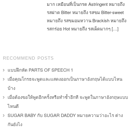
มาก เหมือนที่เป็นกรด Astringent หมายถึง
รสฝาด Bitter หมายถึง รสขม Bitter-sweet
หมายถึง รสขมอมหวาน Brackish หมายถึง
รสกร่อย Hot หมายถึง รสเผ็ดมากๆ […]
Post navigation
RECOMMEND POSTS
แบบฝึกหัด PARTS OF SPEECH 1
เมื่อคุณโกรธจะพูดและแสดงออกเป็นภาษาอังกฤษได้แบบไหน
บ้าง
เมื่อต้องขอให้พูดอีกครั้งหรือทำซ้ำอีกที จะพูดในภาษาอังกฤษแบบ
ไหนดี
SUGAR BABY กับ SUGAR DADDY หมายความว่าอะไร ต่าง
กันยังไง