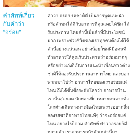
คำศัพท์เกี่ยว
คำว่า อร่อย รสชาติดี เป็นการพูดแนะนำ
กับคำว่า
หรือคำชมได้ดีกับอาหารที่คุณเคยได้ชิม ได้
“อร่อย”
รับประทาน โดยคำนี้เป็นคำที่มีประโยชน์
มาก เพราะช่วงชีวิตของเราทุกคนต้องได้ใช้
คำนี้อย่างแน่นอน อย่างน้อยก็ชมฝีมือคนที่
ทำอาหารให้คุณรับประทานว่าอร่อยมากๆ
หรืออย่างเก่งก็เป็นการแนะนำเพื่อนชาวต่าง
ชาติให้ลองรับประทานอาหารไทย และบอก
พวกเขาไปว่า อาหารไทยของเราอร่อยแค่
ไหน ถึงได้ขึ้นชื่อระดับโลกว่า อาหารบ้าน
เรานั้นสุดยอด นักท่องเที่ยวหลายคนจากทั่ว
โลกต่างเดินทางมาเมืองไทยเพราะอยากลิ้ม
ลองรสชาติอาหารไทยแท้ๆ ว่าจะอร่อยแค่
ไหน อย่างไรก็ตาม คำศัพท์ คำว่าอร่อยก็มี
หลายคำ เราสามารถนำคำเหล่านี้มา