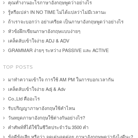
คุณทำงานอะไรภาษาอังกฤษพูดว่าอย่างไร
รู้หรือเปล่า IN NO TIME ไม่ได้แปลว่าไม่มีเวลานะ
ถ้าเราจะบอกว่า อย่าเครียด เป็นภาษาอังกฤษพูดว่าอย่างไร
หัวข้อฝึกเขียนภาษาอังกฤษแบบง่ายๆ
เคล็ดลับเข้าใจง่าย ADJ & ADV
GRAMMAR ง่ายๆ ระหว่าง PASSIVE และ ACTIVE
TOP POSTS
มาทำความเข้าใจ การใช้ AM PM ในการบอกเวลากัน
เคล็ดลับเข้าใจง่าย Adj & Adv
Co.,Ltd คืออะไร
รับปริญญาภาษาอังกฤษใช้คำไหน
วันหยุดภาษาอังกฤษใช้ต่างกันอย่างไร?
คำศัพท์ที่ได้ใช้ในชีวิตประจำวัน 3500 คำ
ข้อดีข้อเสีย หรือว่า จุดเด่นจุดด่อย ภาษาอังกฤษพูดว่ายังไงดีนะ?