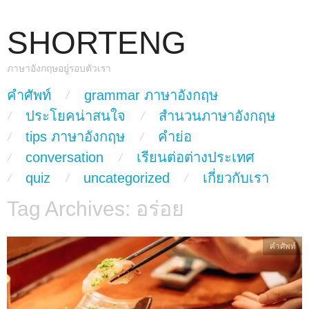
SHORTENG
ภาษาอังกฤษอยู่รอบตัวเรา
skip to content
คำศัพท์
grammar ภาษาอังกฤษ
Main Menu
ประโยคน่าสนใจ
สำนวนภาษาอังกฤษ
tips ภาษาอังกฤษ
คำย่อ
conversation
เรียนต่อต่างประเทศ
quiz
uncategorized
เกี่ยวกับเรา
Tag Archives:
อร่อย
คำศัพท์