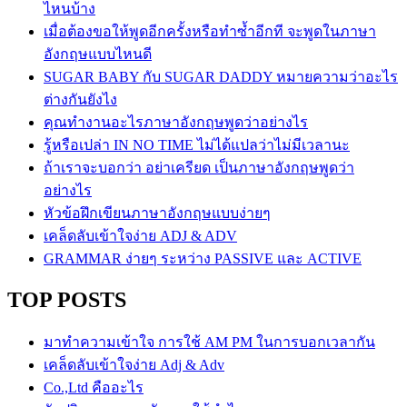
ไหนบ้าง
เมื่อต้องขอให้พูดอีกครั้งหรือทำซ้ำอีกที จะพูดในภาษา
อังกฤษแบบไหนดี
SUGAR BABY กับ SUGAR DADDY หมายความว่าอะไร
ต่างกันยังไง
คุณทำงานอะไรภาษาอังกฤษพูดว่าอย่างไร
รู้หรือเปล่า IN NO TIME ไม่ได้แปลว่าไม่มีเวลานะ
ถ้าเราจะบอกว่า อย่าเครียด เป็นภาษาอังกฤษพูดว่า
อย่างไร
หัวข้อฝึกเขียนภาษาอังกฤษแบบง่ายๆ
เคล็ดลับเข้าใจง่าย ADJ & ADV
GRAMMAR ง่ายๆ ระหว่าง PASSIVE และ ACTIVE
TOP POSTS
มาทำความเข้าใจ การใช้ AM PM ในการบอกเวลากัน
เคล็ดลับเข้าใจง่าย Adj & Adv
Co.,Ltd คืออะไร