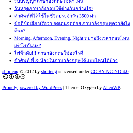
รับปริญญาภาษาอังกฤษใช้คำไหน
วันหยุดภาษาอังกฤษใช้ต่างกันอย่างไร?
คำศัพท์ที่ได้ใช้ในชีวิตประจำวัน 3500 คำ
ข้อดีข้อเสีย หรือว่า จุดเด่นจุดด่อย ภาษาอังกฤษพูดว่ายังไง
ดีนะ?
Morning, Afternoon, Evening, Night หมายถึงเวลาตอนไหน
เท่าไรกันนะ?
ไฟฟ้าดับ!!! ภาษาอังกฤษใช้อะไรดี
คำศัพท์ พี่ & น้องในภาษาอังกฤษใช้แบบไหนได้บ้าง
shorteng
© 2012 by
shorteng
is licensed under
CC BY-NC-ND 4.0
Proudly powered by WordPress
|
Theme: Oxygen by
AlienWP
.