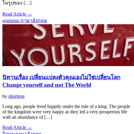
ในรูปของ […]
Read Article →
grammar ภาษาอังกฤษ
นิทานเรื่อง เปลี่ยนแปลงตัวคุณเองไม่ใช่เปลี่ยนโลก
Change yourself and not The World
by
shorteng
Long ago, people lived happily under the rule of a king. The people
of the kingdom were very happy as they led a very prosperous life
with an abundance of […]
Read Article →
นิทานภาษาอังกฤษ