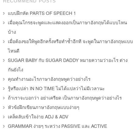
RECOMMEND POSTS
แบบฝึกหัด PARTS OF SPEECH 1
เมื่อคุณโกรธจะพูดและแสดงออกเป็นภาษาอังกฤษได้แบบไหน
บ้าง
เมื่อต้องขอให้พูดอีกครั้งหรือทำซ้ำอีกที จะพูดในภาษาอังกฤษแบบ
ไหนดี
SUGAR BABY กับ SUGAR DADDY หมายความว่าอะไร ต่าง
กันยังไง
คุณทำงานอะไรภาษาอังกฤษพูดว่าอย่างไร
รู้หรือเปล่า IN NO TIME ไม่ได้แปลว่าไม่มีเวลานะ
ถ้าเราจะบอกว่า อย่าเครียด เป็นภาษาอังกฤษพูดว่าอย่างไร
หัวข้อฝึกเขียนภาษาอังกฤษแบบง่ายๆ
เคล็ดลับเข้าใจง่าย ADJ & ADV
GRAMMAR ง่ายๆ ระหว่าง PASSIVE และ ACTIVE