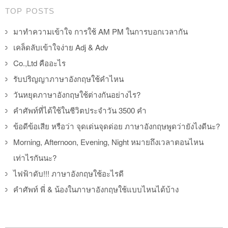
TOP POSTS
มาทำความเข้าใจ การใช้ AM PM ในการบอกเวลากัน
เคล็ดลับเข้าใจง่าย Adj & Adv
Co.,Ltd คืออะไร
รับปริญญาภาษาอังกฤษใช้คำไหน
วันหยุดภาษาอังกฤษใช้ต่างกันอย่างไร?
คำศัพท์ที่ได้ใช้ในชีวิตประจำวัน 3500 คำ
ข้อดีข้อเสีย หรือว่า จุดเด่นจุดด่อย ภาษาอังกฤษพูดว่ายังไงดีนะ?
Morning, Afternoon, Evening, Night หมายถึงเวลาตอนไหน
เท่าไรกันนะ?
ไฟฟ้าดับ!!! ภาษาอังกฤษใช้อะไรดี
คำศัพท์ พี่ & น้องในภาษาอังกฤษใช้แบบไหนได้บ้าง