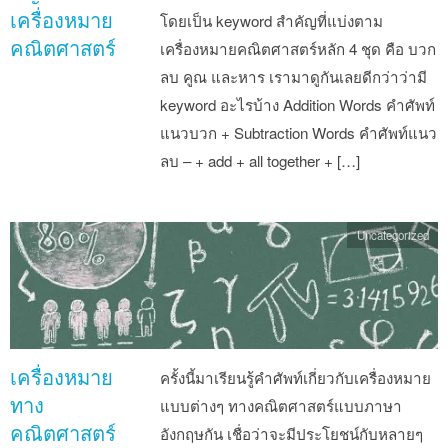
เครื่องหมาย
โดยเป็น keyword สำคัญที่แบ่งตาม
คณิตศาสตร์
เครื่องหมายคณิตศาสตร์หลัก 4 ชุด คือ บวก
ลบ คูณ และหาร เรามาดูกันเลยดีกว่าว่ามี
keyword อะไรบ้าง Addition Words คำศัพท์
แนวบวก + Subtraction Words คำศัพท์แนว
ลบ – + add + all together + […]
Uncategorized
เครื่องหมาย
ครั้งนี้มาเรียนรู้คำศัพท์เกี่ยวกับเครื่องหมาย
ทาง
แบบต่างๆ ทางคณิตศาสตร์แบบภาษา
คณิตศาสตร์
อังกฤษกัน เชื่อว่าจะมีประโยชน์กับหลายๆ