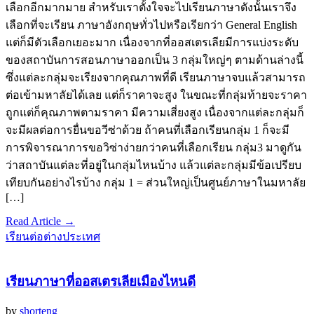
เลือกอีกมากมาย สำหรับเราตั้งใจจะไปเรียนภาษาดังนั้นเราจึง
เลือกที่จะเรียน ภาษาอังกฤษทั่วไปหรือเรียกว่า General English
แต่ก็มีตัวเลือกเยอะมาก เนื่องจากที่ออสเตรเลียมีการแบ่งระดับ
ของสถาบันการสอนภาษาออกเป็น 3 กลุ่มใหญ่ๆ ตามด้านล่างนี้
ซึ่งแต่ละกลุ่มจะเรียงจากคุณภาพที่ดี เรียนภาษาจบแล้วสามารถ
ต่อเข้ามหาลัยได้เลย แต่ก็ราคาจะสูง ในขณะที่กลุ่มท้ายจะราคา
ถูกแต่ก็คุณภาพตามราคา มีความเสี่ยงสูง เนื่องจากแต่ละกลุ่มก็
จะมีผลต่อการยื่นขอวีซ่าด้วย ถ้าคนที่เลือกเรียนกลุ่ม 1 ก็จะมี
การพิจารณาการขอวิซ่าง่ายกว่าคนที่เลือกเรียน กลุ่ม3 มาดูกัน
ว่าสถาบันแต่ละที่อยู่ในกลุ่มไหนบ้าง แล้วแต่ละกลุ่มมีข้อเปรียบ
เทียบกันอย่างไรบ้าง กลุ่ม 1 = ส่วนใหญ่เป็นศูนย์ภาษาในมหาลัย
[…]
Read Article →
เรียนต่อต่างประเทศ
เรียนภาษาที่ออสเตรเลียเมืองไหนดี
by
shorteng