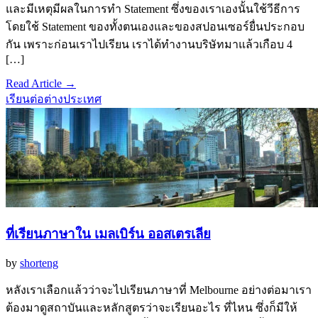
และมีเหตุมีผลในการทำ Statement ซึ่งของเราเองนั้นใช้วีธีการ
โดยใช้ Statement ของทั้งตนเองและของสปอนเซอร์ยื่นประกอบ
กัน เพราะก่อนเราไปเรียน เราได้ทำงานบริษัทมาแล้วเกือบ 4
[…]
Read Article →
เรียนต่อต่างประเทศ
ที่เรียนภาษาใน เมลเบิร์น ออสเตรเลีย
by
shorteng
หลังเราเลือกแล้วว่าจะไปเรียนภาษาที่ Melbourne อย่างต่อมาเรา
ต้องมาดูสถาบันและหลักสูตรว่าจะเรียนอะไร ที่ไหน ซึ่งก็มีให้