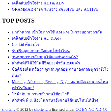
เคล็ดลับเข้าใจง่าย ADJ & ADV
GRAMMAR ง่ายๆ ระหว่าง PASSIVE และ ACTIVE
TOP POSTS
มาทำความเข้าใจ การใช้ AM PM ในการบอกเวลากัน
เคล็ดลับเข้าใจง่าย Adj & Adv
Co.,Ltd คืออะไร
รับปริญญาภาษาอังกฤษใช้คำไหน
วันหยุดภาษาอังกฤษใช้ต่างกันอย่างไร?
คำศัพท์ที่ได้ใช้ในชีวิตประจำวัน 3500 คำ
ข้อดีข้อเสีย หรือว่า จุดเด่นจุดด่อย ภาษาอังกฤษพูดว่ายังไง
ดีนะ?
Morning, Afternoon, Evening, Night หมายถึงเวลาตอนไหน
เท่าไรกันนะ?
ไฟฟ้าดับ!!! ภาษาอังกฤษใช้อะไรดี
คำศัพท์ พี่ & น้องในภาษาอังกฤษใช้แบบไหนได้บ้าง
shorteng
© 2012 by
shorteng
is licensed under
CC BY-NC-ND 4.0