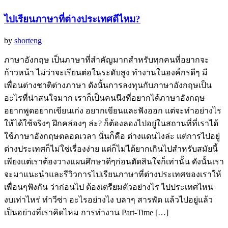
ไปเรียนภาษาที่ต่างประเทศดีไหม?
by
shorteng
ภาษาอังกฤษ เป็นภาษาที่สำคัญมากสำหรับทุกคนที่อยากจะ
ก้าวหน้า ไม่ว่าจะเรียนต่อในระดับสูง ทำงานในองค์กรดีๆ มี
เพื่อนต่างชาติต่างภาษา ดังนั้นการลงทุนกับภาษาอังกฤษเป็น
อะไรที่น่าสนใจมาก เราก็เป็นคนนึงที่อยากได้ภาษาอังกฤษ
อยากพูดอยากเขียนเก่ง อยากเขียนและฟังออก แต่จะทำอย่างไร
ให้ได้ใช้จริงๆ ฝึกคล่องๆ ล่ะ? ก็ต้องลองไปอยู่ในสถานที่ที่เราได้
ใช้ภาษาอังกฤษตลอดเวลา นั่นก็คือ ต่างแดนไงล่ะ แต่การไปอยู่
ต่างประเทศก็ไม่ใช่เรื่องง่าย แต่ก็ไม่ได้ยากเกินไปสำหรับสมัยนี้
เพียงแต่เราต้องวางแผนศึกษาดีๆก่อนตัดสินใจก็เท่านั้น ดังนั้นเรา
จะมาแนะนำและรีวิวการไปเรียนภาษาที่ต่างประเทศของเราให้
เพื่อนๆฟังกัน ว่าก่อนไป ต้องเตรียมตัวอย่างไร ไปประเทศไหน
งบเท่าไหร่ ทำวีซ่า อะไรอย่างไง บลาๆ สารพัด แล้วไปอยู่แล้ว
เป็นอย่างที่เราคิดไหม การทำงาน Part-Time […]