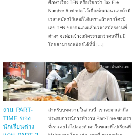
ศึกษาเรื่อง TFN หรือเรียกว่า Tax File
Number Australia ไว้เบื้องต้นก่อน และถ้ามี
เวลาสมัครไว้เลยก็ได้เพราะถ้าหากใครมี
เลข TFN ของตนเองแล้วเวลาสมัครงานที่
ต่างๆ จะค่อนข้างสมัครง่ายกว่าคนที่ไม่มี
โดยสามารถสมัครได้ที่นี่ […]
เรียนต่อต่างประเทศ
งาน PART-
สำหรับบทความในส่วนนี้ เราจะมาเล่าถึง
TIME ของ
ประสบการณ์การทำงาน Part-Time ของเรา
นักเรียนต่าง
ที่เราเคยได้ไปลองทำมาในขณะที่ไปเรียนที่
แดน PART 3
Melbourne โดยแต่ละงานที่เราเคยทำจะ