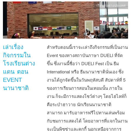
เรียนต่อต่างประเทศ
เล่าเรื่อง
สำหรับตอนนี้เราจะเล่าถึงกิจกรรมที่เป็นงาน
กิจกรรมใน
Event ของทางสถาบันภาษา DUELI ที่จัด
โรงเรียนต่าง
ขึ้น ซึ่งงานนี้ชื่อว่า DUELI Fest เป็น ธีม
แดน ตอน
International หรือ ธีมนานาชาตินั่นเอง ซึ่ง
EVENT
งานได้ถูกจัดขึ้นในวันพฤหัสบดี สัปดาห์ที่ 5
นานาชาติ
ของการเรียนการสอนในเทอมนั้น ภายใน
งาน ก็จะมีการแสดงโชว์ต่างๆ โดยไฮไลท์ก็
คือระบำฮาวาย นักเรียนนานาชาติ
สามารถ มารับอาหารฟรีไปทานเล่นพร้อม
กับชมการแสดงได้ โดยอาหารที่แจกในงาน
จะเป็นพิซซ่าและคุกกี้ นอกเหนือจากการ