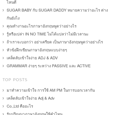
ไหนดี
SUGAR BABY กับ SUGAR DADDY หมายความว่าอะไร ต่าง
กันยังไง
คุณทำงานอะไรภาษาอังกฤษพูดว่าอย่างไร
รู้หรือเปล่า IN NO TIME ไม่ได้แปลว่าไม่มีเวลานะ
ถ้าเราจะบอกว่า อย่าเครียด เป็นภาษาอังกฤษพูดว่าอย่างไร
หัวข้อฝึกเขียนภาษาอังกฤษแบบง่ายๆ
เคล็ดลับเข้าใจง่าย ADJ & ADV
GRAMMAR ง่ายๆ ระหว่าง PASSIVE และ ACTIVE
TOP POSTS
มาทำความเข้าใจ การใช้ AM PM ในการบอกเวลากัน
เคล็ดลับเข้าใจง่าย Adj & Adv
Co.,Ltd คืออะไร
รับปริญญาภาษาอังกฤษใช้คำไหน