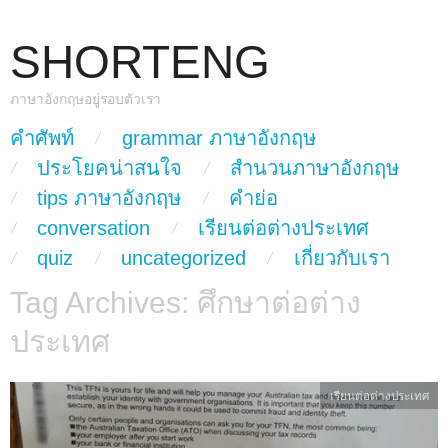
SHORTENG
ภาษาอังกฤษอยู่รอบตัวเรา
skip to content
คำศัพท์
grammar ภาษาอังกฤษ
Main Menu
ประโยคน่าสนใจ
สำนวนภาษาอังกฤษ
tips ภาษาอังกฤษ
คำย่อ
conversation
เรียนต่อต่างประเทศ
quiz
uncategorized
เกี่ยวกับเรา
Tag Archives:
ศึกษาต่อต่าง
ประเทศ
เรียนต่อต่างประเทศ