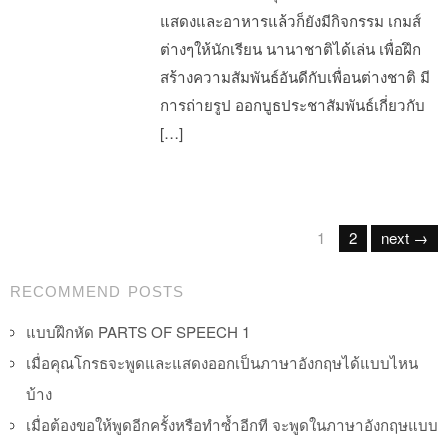
แสดงและอาหารแล้วก็ยังมีกิจกรรม เกมส์
ต่างๆให้นักเรียน นานาชาติได้เล่น เพื่อฝึก
สร้างความสัมพันธ์อันดีกับเพื่อนต่างชาติ มี
การถ่ายรูป ออกบูธประชาสัมพันธ์เกี่ยวกับ
[…]
Post navigation
1
2
next →
RECOMMEND POSTS
แบบฝึกหัด PARTS OF SPEECH 1
เมื่อคุณโกรธจะพูดและแสดงออกเป็นภาษาอังกฤษได้แบบไหน
บ้าง
เมื่อต้องขอให้พูดอีกครั้งหรือทำซ้ำอีกที จะพูดในภาษาอังกฤษแบบ