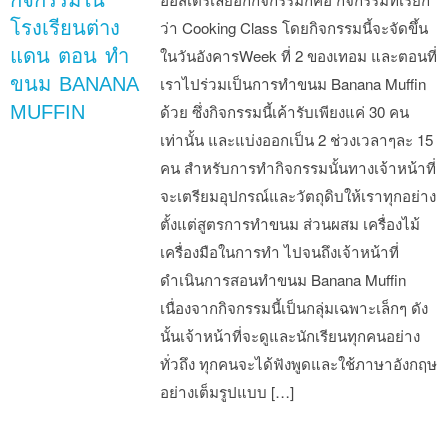
กิจกรรมใน
โรงเรียนต่าง
ว่า Cooking Class โดยกิจกรรมนี้จะจัดขึ้น
แดน ตอน ทำ
ในวันอังคารWeek ที่ 2 ของเทอม และตอนที่
ขนม BANANA
เราไปร่วมเป็นการทำขนม Banana Muffin
MUFFIN
ด้วย ซึ่งกิจกรรมนี้เค้ารับเพียงแค่ 30 คน
เท่านั้น และแบ่งออกเป็น 2 ช่วงเวลาๆละ 15
คน สำหรับการทำกิจกรรมนั้นทางเจ้าหน้าที่
จะเตรียมอุปกรณ์และวัตถุดิบให้เราทุกอย่าง
ตั้งแต่สูตรการทำขนม ส่วนผสม เครื่องไม้
เครื่องมือในการทำ ไปจนถึงเจ้าหน้าที่
ดำเนินการสอนทำขนม Banana Muffin
เนื่องจากกิจกรรมนี้เป็นกลุ่มเฉพาะเล็กๆ ดัง
นั้นเจ้าหน้าที่จะดูและนักเรียนทุกคนอย่าง
ทั่วถึง ทุกคนจะได้ฟังพูดและใช้ภาษาอังกฤษ
อย่างเต็มรูปแบบ […]