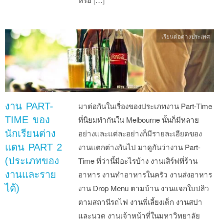
เรียนต่อต่างประเทศ
งาน PART-
มาต่อกันในเรื่องของประเภทงาน Part-Time
TIME ของ
ที่นิยมทำกันใน Melbourne นั้นก็มีหลาย
นักเรียนต่าง
อย่างและแต่ละอย่างก็มีรายละเอียดของ
แดน PART 2
งานแตกต่างกันไป มาดูกันว่างาน Part-
(ประเภทของ
Time ที่ว่านี้มีอะไรบ้าง งานเสิร์ฟที่ร้าน
งานและราย
อาหาร งานทำอาหารในครัว งานส่งอาหาร
ได้)
งาน Drop Menu ตามบ้าน งานแจกใบปลิว
ตามสถานีรถไฟ งานพี่เลี้ยงเด็ก งานสปา
และนวด งานเจ้าหน้าที่ในมหาวิทยาลัย