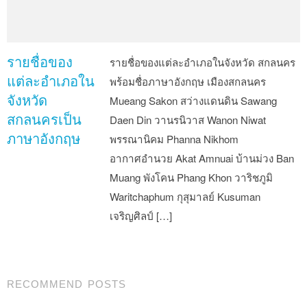
รายชื่อของ
รายชื่อของแต่ละอำเภอในจังหวัด สกลนคร
แต่ละอำเภอใน
พร้อมชื่อภาษาอังกฤษ เมืองสกลนคร
จังหวัด
Mueang Sakon สว่างแดนดิน Sawang
สกลนครเป็น
Daen Din วานรนิวาส Wanon Niwat
ภาษาอังกฤษ
พรรณานิคม Phanna Nikhom
อากาศอำนวย Akat Amnuai บ้านม่วง Ban
Muang พังโคน Phang Khon วาริชภูมิ
Waritchaphum กุสุมาลย์ Kusuman
เจริญศิลป์ […]
Post navigation
RECOMMEND POSTS