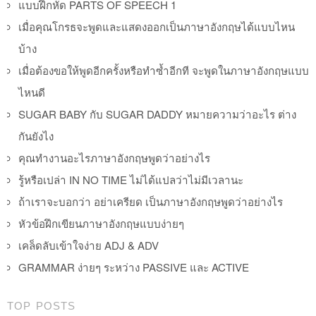
แบบฝึกหัด PARTS OF SPEECH 1
เมื่อคุณโกรธจะพูดและแสดงออกเป็นภาษาอังกฤษได้แบบไหน
บ้าง
เมื่อต้องขอให้พูดอีกครั้งหรือทำซ้ำอีกที จะพูดในภาษาอังกฤษแบบ
ไหนดี
SUGAR BABY กับ SUGAR DADDY หมายความว่าอะไร ต่าง
กันยังไง
คุณทำงานอะไรภาษาอังกฤษพูดว่าอย่างไร
รู้หรือเปล่า IN NO TIME ไม่ได้แปลว่าไม่มีเวลานะ
ถ้าเราจะบอกว่า อย่าเครียด เป็นภาษาอังกฤษพูดว่าอย่างไร
หัวข้อฝึกเขียนภาษาอังกฤษแบบง่ายๆ
เคล็ดลับเข้าใจง่าย ADJ & ADV
GRAMMAR ง่ายๆ ระหว่าง PASSIVE และ ACTIVE
TOP POSTS