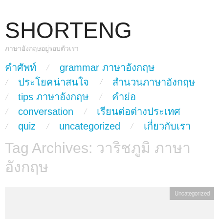
SHORTENG
ภาษาอังกฤษอยู่รอบตัวเรา
skip to content
คำศัพท์
grammar ภาษาอังกฤษ
Main Menu
ประโยคน่าสนใจ
สำนวนภาษาอังกฤษ
tips ภาษาอังกฤษ
คำย่อ
conversation
เรียนต่อต่างประเทศ
quiz
uncategorized
เกี่ยวกับเรา
Tag Archives:
วาริชภูมิ ภาษา
อังกฤษ
Uncategorized