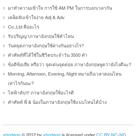
มาทำความเข้าใจ การใช้ AM PM ในการบอกเวลากัน
เคล็ดลับเข้าใจง่าย Adj & Adv
Co.,Ltd คืออะไร
รับปริญญาภาษาอังกฤษใช้คำไหน
วันหยุดภาษาอังกฤษใช้ต่างกันอย่างไร?
คำศัพท์ที่ได้ใช้ในชีวิตประจำวัน 3500 คำ
ข้อดีข้อเสีย หรือว่า จุดเด่นจุดด่อย ภาษาอังกฤษพูดว่ายังไงดีนะ?
Morning, Afternoon, Evening, Night หมายถึงเวลาตอนไหน
เท่าไรกันนะ?
ไฟฟ้าดับ!!! ภาษาอังกฤษใช้อะไรดี
คำศัพท์ พี่ & น้องในภาษาอังกฤษใช้แบบไหนได้บ้าง
shorteng
© 2012 by
shorteng
is licensed under
CC BY-NC-ND