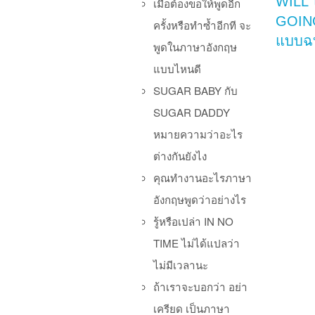
WILL
เมื่อต้องขอให้พูดอีก
GOIN
ครั้งหรือทำซ้ำอีกที จะ
แบบฉบ
พูดในภาษาอังกฤษ
แบบไหนดี
SUGAR BABY กับ
SUGAR DADDY
หมายความว่าอะไร
ต่างกันยังไง
Po
คุณทำงานอะไรภาษา
อังกฤษพูดว่าอย่างไร
รู้หรือเปล่า IN NO
TIME ไม่ได้แปลว่า
ไม่มีเวลานะ
ถ้าเราจะบอกว่า อย่า
เครียด เป็นภาษา