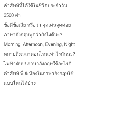
คำศัพท์ที่ได้ใช้ในชีวิตประจำวัน
3500 คำ
ข้อดีข้อเสีย หรือว่า จุดเด่นจุดด่อย
ภาษาอังกฤษพูดว่ายังไงดีนะ?
Morning, Afternoon, Evening, Night
หมายถึงเวลาตอนไหนเท่าไรกันนะ?
ไฟฟ้าดับ!!! ภาษาอังกฤษใช้อะไรดี
คำศัพท์ พี่ & น้องในภาษาอังกฤษใช้
แบบไหนได้บ้าง