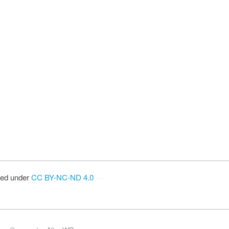
sed under
CC BY-NC-ND 4.0