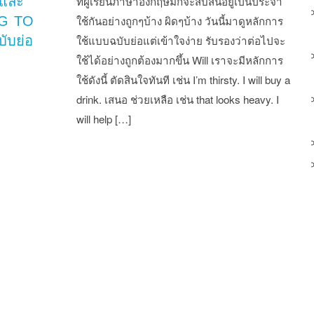
 และ
ที่ผู้เรียนภาษาอังกฤษมักจะสับสนอยู่เป็นประจำ
G TO
ใช้กันอย่างถูกๆบ้าง ผิดๆบ้าง วันนี้มาดูหลักการ
ับย่อ
ใช้แบบฉบับย่อแต่เข้าใจง่าย รับรองว่าต่อไปจะ
ใช้ได้อย่างถูกต้องมากขึ้น Will เราจะมีหลักการ
ใช้ดังนี้ ตัดสินใจทันที เช่น I’m thirsty. I will buy a
drink. เสนอ ช่วยเหลือ เช่น that looks heavy. I
will help […]
st navigation