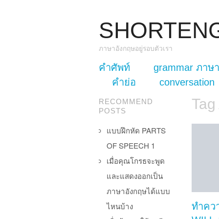
SHORTEN
ภาษาอังกฤษอยู่รอบตัวเรา
skip to content
คำศัพท์
grammar ภาษา
Main Menu
คำย่อ
conversation
Tag
RECOMMEND
POSTS
แบบฝึกหัด PARTS
OF SPEECH 1
เมื่อคุณโกรธจะพูด
และแสดงออกเป็น
ภาษาอังกฤษได้แบบ
ไหนบ้าง
ทำควา