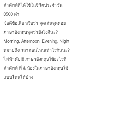
คำศัพท์ที่ได้ใช้ในชีวิตประจำวัน
3500 คำ
ข้อดีข้อเสีย หรือว่า จุดเด่นจุดด่อย
ภาษาอังกฤษพูดว่ายังไงดีนะ?
Morning, Afternoon, Evening, Night
หมายถึงเวลาตอนไหนเท่าไรกันนะ?
ไฟฟ้าดับ!!! ภาษาอังกฤษใช้อะไรดี
คำศัพท์ พี่ & น้องในภาษาอังกฤษใช้
แบบไหนได้บ้าง