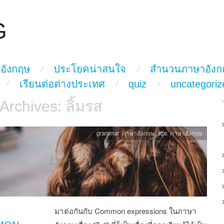
G
อังกฤษ
ประโยคน่าสนใจ
สำนวนภาษาอังก
เรียนต่อต่างประเทศ
quiz
uncategoriz
 Archives:
ลิ้มรส
grammar ภาษาอังกฤษ
,
tips ภาษาอังกฤษ
มาต่อกันกับ Common expressions ในภาษา