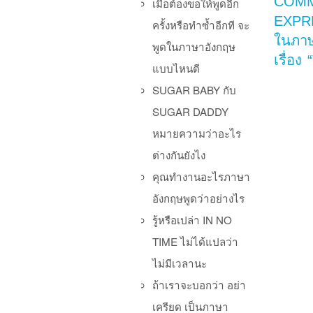
COM
เมื่อต้องขอให้พูดอีก
EXPR
ครั้งหรือทำซ้ำอีกที จะ
ในภาษ
พูดในภาษาอังกฤษ
เรื่อง
แบบไหนดี
SUGAR BABY กับ
SUGAR DADDY
หมายความว่าอะไร
ต่างกันยังไง
คุณทำงานอะไรภาษา
อังกฤษพูดว่าอย่างไร
รู้หรือเปล่า IN NO
Po
TIME ไม่ได้แปลว่า
ไม่มีเวลานะ
ถ้าเราจะบอกว่า อย่า
เครียด เป็นภาษา