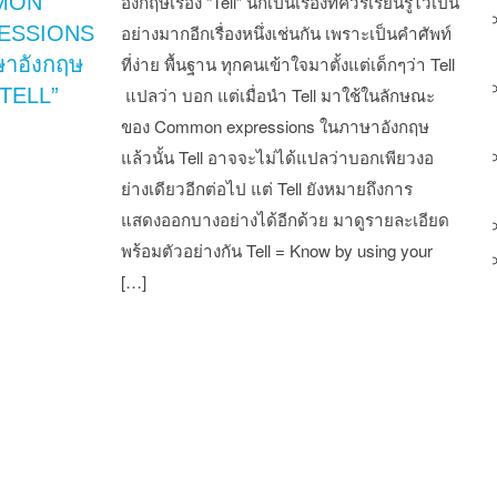
MON
อังกฤษเรื่อง “Tell” นี่ก็เป็นเรื่องที่ควรเรียนรู้ไว้เป็น
ESSIONS
อย่างมากอีกเรื่องหนึ่งเช่นกัน เพราะเป็นคำศัพท์
าอังกฤษ
ที่ง่าย พื้นฐาน ทุกคนเข้าใจมาตั้งแต่เด็กๆว่า Tell
 “TELL”
แปลว่า บอก แต่เมื่อนำ Tell มาใช้ในลักษณะ
ของ Common expressions ในภาษาอังกฤษ
แล้วนั้น Tell อาจจะไม่ได้แปลว่าบอกเพียวงอ
ย่างเดียวอีกต่อไป แต่ Tell ยังหมายถึงการ
แสดงออกบางอย่างได้อีกด้วย มาดูรายละเอียด
พร้อมตัวอย่างกัน Tell = Know by using your
[…]
st navigation