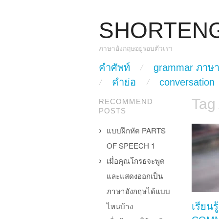
SHORTEN
ภาษาอังกฤษอยู่รอบตัวเรา
skip to content
คำศัพท์
grammar ภาษา
Main Menu
คำย่อ
conversation
Tag
RECOMMEND
POSTS
แบบฝึกหัด PARTS
OF SPEECH 1
เมื่อคุณโกรธจะพูด
และแสดงออกเป็น
ภาษาอังกฤษได้แบบ
ไหนบ้าง
เรียนรู้