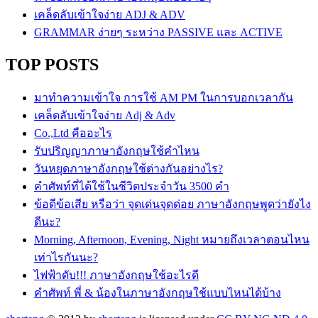
เคล็ดลับเข้าใจง่าย ADJ & ADV
GRAMMAR ง่ายๆ ระหว่าง PASSIVE และ ACTIVE
TOP POSTS
มาทำความเข้าใจ การใช้ AM PM ในการบอกเวลากัน
เคล็ดลับเข้าใจง่าย Adj & Adv
Co.,Ltd คืออะไร
รับปริญญาภาษาอังกฤษใช้คำไหน
วันหยุดภาษาอังกฤษใช้ต่างกันอย่างไร?
คำศัพท์ที่ได้ใช้ในชีวิตประจำวัน 3500 คำ
ข้อดีข้อเสีย หรือว่า จุดเด่นจุดด่อย ภาษาอังกฤษพูดว่ายังไง
ดีนะ?
Morning, Afternoon, Evening, Night หมายถึงเวลาตอนไหน
เท่าไรกันนะ?
ไฟฟ้าดับ!!! ภาษาอังกฤษใช้อะไรดี
คำศัพท์ พี่ & น้องในภาษาอังกฤษใช้แบบไหนได้บ้าง