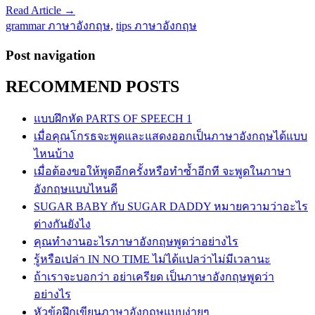
Read Article →
grammar ภาษาอังกฤษ
,
tips ภาษาอังกฤษ
Post navigation
RECOMMEND POSTS
แบบฝึกหัด PARTS OF SPEECH 1
เมื่อคุณโกรธจะพูดและแสดงออกเป็นภาษาอังกฤษได้แบบ
ไหนบ้าง
เมื่อต้องขอให้พูดอีกครั้งหรือทำซ้ำอีกที จะพูดในภาษา
อังกฤษแบบไหนดี
SUGAR BABY กับ SUGAR DADDY หมายความว่าอะไร
ต่างกันยังไง
คุณทำงานอะไรภาษาอังกฤษพูดว่าอย่างไร
รู้หรือเปล่า IN NO TIME ไม่ได้แปลว่าไม่มีเวลานะ
ถ้าเราจะบอกว่า อย่าเครียด เป็นภาษาอังกฤษพูดว่า
อย่างไร
หัวข้อฝึกเขียนภาษาอังกฤษแบบง่ายๆ