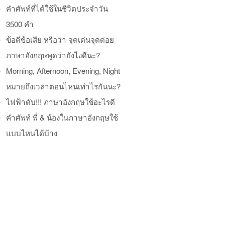
คำศัพท์ที่ได้ใช้ในชีวิตประจำวัน
3500 คำ
ข้อดีข้อเสีย หรือว่า จุดเด่นจุดด่อย
ภาษาอังกฤษพูดว่ายังไงดีนะ?
Morning, Afternoon, Evening, Night
หมายถึงเวลาตอนไหนเท่าไรกันนะ?
ไฟฟ้าดับ!!! ภาษาอังกฤษใช้อะไรดี
คำศัพท์ พี่ & น้องในภาษาอังกฤษใช้
แบบไหนได้บ้าง