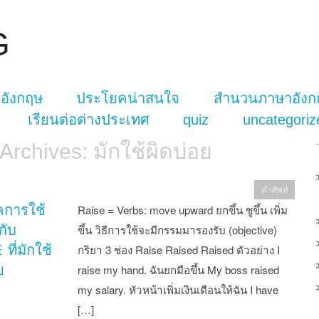
G
อังกฤษ
ประโยคน่าสนใจ
สำนวนภาษาอังก
เรียนต่อต่างประเทศ
quiz
uncategoriz
 Archives:
มักใช้ผิดบ่อย
คำศัพท์
คการใช้
Raise = Verbs: move upward ยกขึ้น ชูขึ้น เพิ่ม
กับ
ขึ้น วิธีการใช้จะมีกรรมมารองรับ (objective)
ที่มักใช้
กริยา 3 ช่อง Raise Raised Raised ตัวอย่าง I
ย
raise my hand. ฉันยกมือขึ้น My boss raised
my salary. หัวหน้าเพิ่มเงินเดือนให้ฉัน I have
[…]