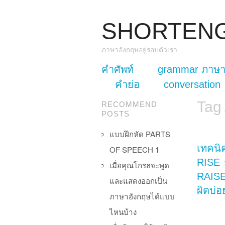
SHORTEN
ภาษาอังกฤษอยู่รอบตัวเรา
skip to content
คำศัพท์
grammar ภาษา
Main Menu
คำย่อ
conversation
Tag
RECOMMEND
POSTS
แบบฝึกหัด PARTS
เทคนิ
OF SPEECH 1
RISE 
เมื่อคุณโกรธจะพูด
RAISE 
และแสดงออกเป็น
ผิดบ่อ
ภาษาอังกฤษได้แบบ
ไหนบ้าง