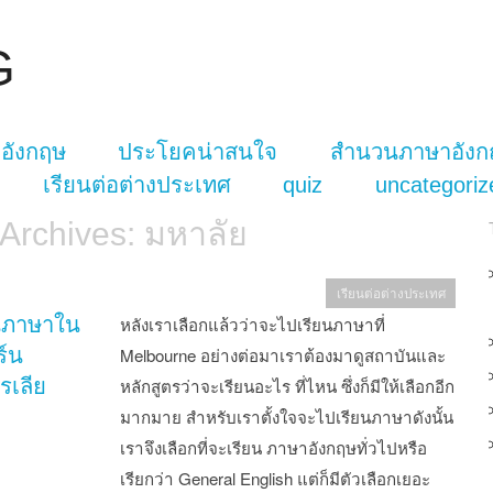
G
อังกฤษ
ประโยคน่าสนใจ
สำนวนภาษาอังก
เรียนต่อต่างประเทศ
quiz
uncategoriz
 Archives:
มหาลัย
เรียนต่อต่างประเทศ
ยนภาษาใน
หลังเราเลือกแล้วว่าจะไปเรียนภาษาที่
ร์น
Melbourne อย่างต่อมาเราต้องมาดูสถาบันและ
รเลีย
หลักสูตรว่าจะเรียนอะไร ที่ไหน ซึ่งก็มีให้เลือกอีก
มากมาย สำหรับเราตั้งใจจะไปเรียนภาษาดังนั้น
เราจึงเลือกที่จะเรียน ภาษาอังกฤษทั่วไปหรือ
เรียกว่า General English แต่ก็มีตัวเลือกเยอะ