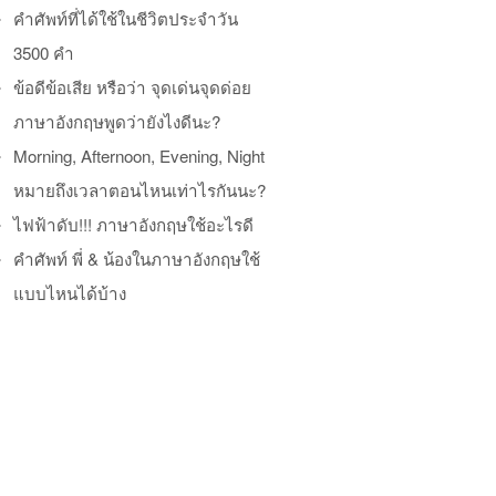
คำศัพท์ที่ได้ใช้ในชีวิตประจำวัน
3500 คำ
ข้อดีข้อเสีย หรือว่า จุดเด่นจุดด่อย
ภาษาอังกฤษพูดว่ายังไงดีนะ?
Morning, Afternoon, Evening, Night
หมายถึงเวลาตอนไหนเท่าไรกันนะ?
ไฟฟ้าดับ!!! ภาษาอังกฤษใช้อะไรดี
คำศัพท์ พี่ & น้องในภาษาอังกฤษใช้
แบบไหนได้บ้าง