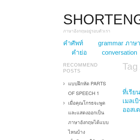
SHORTEN
ภาษาอังกฤษอยู่รอบตัวเรา
skip to content
คำศัพท์
grammar ภาษา
Main Menu
คำย่อ
conversation
Tag
RECOMMEND
POSTS
แบบฝึกหัด PARTS
ที่เรี
OF SPEECH 1
เมลเบิ
เมื่อคุณโกรธจะพูด
ออสเต
และแสดงออกเป็น
ภาษาอังกฤษได้แบบ
ไหนบ้าง