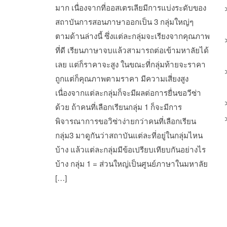
มาก เนื่องจากที่ออสเตรเลียมีการแบ่งระดับของ
สถาบันการสอนภาษาออกเป็น 3 กลุ่มใหญ่ๆ
ตามด้านล่างนี้ ซึ่งแต่ละกลุ่มจะเรียงจากคุณภาพ
ที่ดี เรียนภาษาจบแล้วสามารถต่อเข้ามหาลัยได้
เลย แต่ก็ราคาจะสูง ในขณะที่กลุ่มท้ายจะราคา
ถูกแต่ก็คุณภาพตามราคา มีความเสี่ยงสูง
เนื่องจากแต่ละกลุ่มก็จะมีผลต่อการยื่นขอวีซ่า
ด้วย ถ้าคนที่เลือกเรียนกลุ่ม 1 ก็จะมีการ
พิจารณาการขอวิซ่าง่ายกว่าคนที่เลือกเรียน
กลุ่ม3 มาดูกันว่าสถาบันแต่ละที่อยู่ในกลุ่มไหน
บ้าง แล้วแต่ละกลุ่มมีข้อเปรียบเทียบกันอย่างไร
บ้าง กลุ่ม 1 = ส่วนใหญ่เป็นศูนย์ภาษาในมหาลัย
[…]
st navigation